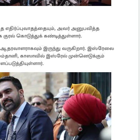
யூத எதிர்ப்புவாதத்தையும், அவர் அனுபவித்த
ரல் கொடுத்துக் கண்டித்துள்ளார்.
 ஆதரவாளராகவும் இருந்து வருகிறார். இஸ்ரேலை
மம்தானி, காஸாவில் இஸ்ரேல் முன்னெடுக்கும்
படுத்தியுள்ளார்.