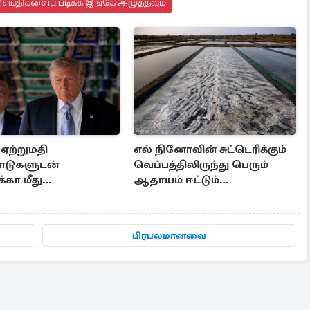
ெய்திகளைப் படிக்க இங்கே அழுத்தவும்
ஏற்றுமதி
எல் நினோவின் சுட்டெரிக்கும்
பாடுகளுடன்
வெப்பத்திலிருந்து பெரும்
கா மீது
ஆதாயம் ஈட்டும்
யும் விதித்த சீனா
இந்தோனேசியா
பிரபலமானவை