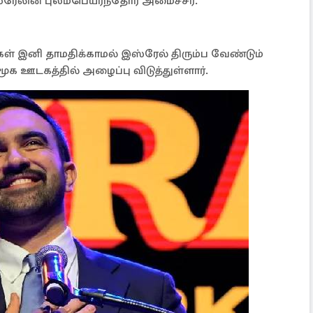
்ரேலின் புலம்பெயர்ந்தோர் அமைச்சர்.
மக்கள் இனி தாமதிக்காமல் இஸ்ரேல் திரும்ப வேண்டும்
சமூக ஊடகத்தில் அழைப்பு விடுத்துள்ளார்.