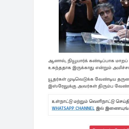
ஆனால், நியூயார்க் கண்டிப்பாக மாறப்
உகந்ததாக இருக்காது என்றும் அமிச்சாய
யூதர்கள் முடிவெடுக்க வேண்டிய தருணம
இஸ்ரேலுக்கு அவர்கள் திரும்ப வேண்டு
உள்நாட்டு மற்றும் வெளிநாட்டு செ
WHATSAPP CHANNEL
இல் இணையுங்