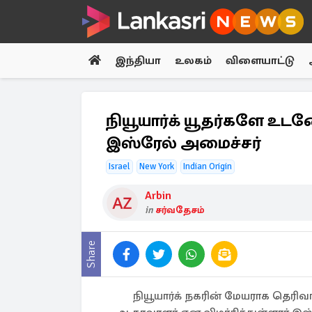
இந்தியா
உலகம்
விளையாட்டு
நியூயார்க் யூதர்களே உட
இஸ்ரேல் அமைச்சர்
Israel
New York
Indian Origin
Arbin
in
சர்வதேசம்
Share
நியூயார்க் நகரின் மேயராக தெர