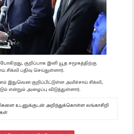
 போகிறது, குறிப்பாக இனி யூத சமூகத்திற்கு
் சிக்லி பதிவு செய்துள்ளார்.
் இதுவென குறிப்பிட்டுள்ள அமிச்சாய் சிக்லி,
ம் என்றும் அழைப்பு விடுத்துள்ளார்.
ய்திகளை உடனுக்குடன் அறிந்துக்கொள்ள லங்காசிறி
கள்