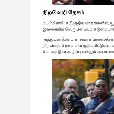
நிறவெறி தேசம்
மட்டுமின்றி, சமீபத்திய மாதங்களில், 
இஸ்லாமிய வெறுப்பையும் கடுமையாக கு
அத்துடன் நீண்ட காலமாக பாலஸ்தீன
நிறவெறி தேசம் என குறிப்பிட்டுள்ள 
போரை இன அழிப்பு என்றும் அடையாளப்