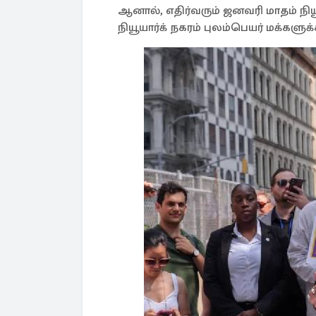
ஆனால், எதிர்வரும் ஜனவரி மாதம் நியூ
நியூயார்க் நகரம் புலம்பெயர் மக்களுக்