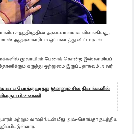
லகளாவிய சுதந்திரத்தின் அடையாளமாக விளங்கியது,
ஸ் ஆதரவாளரிடம் ஒப்படைத்து விட்டார்கள்
க் மக்களில் மூவாயிரம் பேரைக் கொன்ற இஸ்லாமியப்
தானிக்கும் கருத்து ஒற்றுமை இருப்பதாகவும் அவர்
மானப் போக்குவரத்து இன்னும் சில தினங்களில்
வெளிவரும் பின்னணி
யூயார்க் மற்றும் வாஷிங்டன் மீது அல்-கொய்தா நடத்திய
ிப்பிட்டுள்ளார்.