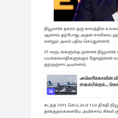
நியூயார்க் நகரம் ஒரு காலத்தில் உ
ஆனால் தற்போது அதன் சாவியை ஹமா
என்றும் அவர் பதிவு செய்துள்ளார்.
25 வருடங்களுக்கு முன்னர் நியூயார்
பயங்கரவாதிகளுக்கும் ஜோஹ்ரான் மம்
குற்றஞ்சாட்டியுள்ளார்.
அமெரிக்காவின் வி
ஸ்தம்பிக்கும்... 
கடந்த 2001 செப்டம்பர் 11ம் திகதி நி
தாக்குதல்களையே அமிச்சாய் சிக்லி குற