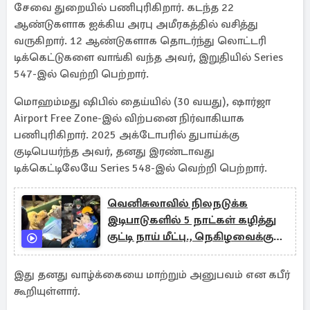
சேவை துறையில் பணிபுரிகிறார். கடந்த 22
ஆண்டுகளாக ஐக்கிய அரபு அமீரகத்தில் வசித்து
வருகிறார். 12 ஆண்டுகளாக தொடர்ந்து லொட்டரி
டிக்கெட்டுகளை வாங்கி வந்த அவர், இறுதியில் Series
547-இல் வெற்றி பெற்றார்.
மொஹம்மது ஷிபில் தைய்யில் (30 வயது), ஷார்ஜா
Airport Free Zone-இல் விற்பனை நிர்வாகியாக
பணிபுரிகிறார். 2025 அக்டோபரில் துபாய்க்கு
குடிபெயர்ந்த அவர், தனது இரண்டாவது
டிக்கெட்டிலேயே Series 548-இல் வெற்றி பெற்றார்.
வெனிசுலாவில் நிலநடுக்க
இடிபாடுகளில் 5 நாட்கள் கழித்து
குட்டி நாய் மீட்பு., நெகிழவைக்கும்
காட்சி
இது தனது வாழ்க்கையை மாற்றும் அனுபவம் என கபீர்
கூறியுள்ளார்.