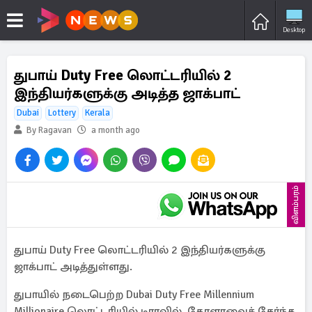
Desktop
துபாய் Duty Free லொட்டரியில் 2
இந்தியர்களுக்கு அடித்த ஜாக்பாட்
Dubai
Lottery
Kerala
By Ragavan
a month ago
விளம்பரம்
துபாய் Duty Free லொட்டரியில் 2 இந்தியர்களுக்கு
ஜாக்பாட் அடித்துள்ளது.
துபாயில் நடைபெற்ற Dubai Duty Free Millennium
Millionaire லொட்டரியில் டிராவில், கேரளாவைச் சேர்ந்த