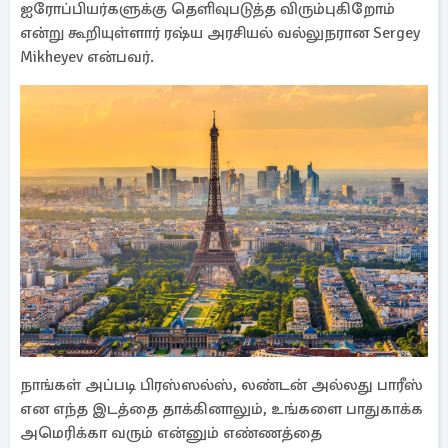
ஐரோப்பியர்களுக்கு தெளிவுபடுத்த விரும்புகிறோம்
என்று கூறியுள்ளார் ரஷ்ய அரசியல் வல்லுநரான Sergey
Mikheyev என்பவர்.
நாங்கள் அப்படி பிரஸ்ஸல்ஸ், லண்டன் அல்லது பாரீஸ்
என எந்த இடத்தை தாக்கினாலும், உங்களை பாதுகாக்க
அமெரிக்கா வரும் என்னும் எண்ணத்தை