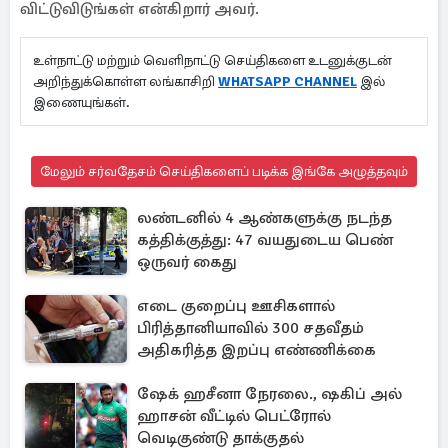
விட்டுவிடுங்கள் என்கிறார் அவர்.
உள்நாட்டு மற்றும் வெளிநாட்டு செய்திகளை உடனுக்குடன்
அறிந்துக்கொள்ள லங்காசிறி
WHATSAPP CHANNEL
இல்
இணையுங்கள்.
மேலும் சர்வதேசம் செய்திகளைப் படிக்க இங்கே அழுத்தவும்
லண்டனில் 4 ஆண்களுக்கு நடந்த
கத்திக்குத்து: 47 வயதுடைய பெண்
ஒருவர் கைது
எடை குறைப்பு ஊசிகளால்
பிரித்தானியாவில் 300 சதவீதம்
அதிகரித்த இறப்பு எண்ணிக்கை
ஷேக் ஹசீனா நேரலை., ஷகிப் அல்
ஹாசன் வீட்டில் பெட்ரோல்
வெடிகுண்டு தாக்குதல்