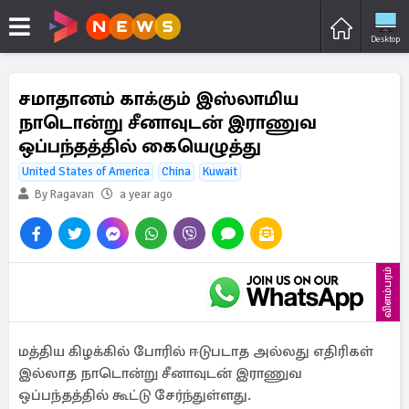
Desktop
சமாதானம் காக்கும் இஸ்லாமிய
நாடொன்று சீனாவுடன் இராணுவ
ஒப்பந்தத்தில் கையெழுத்து
United States of America
China
Kuwait
By Ragavan
a year ago
விளம்பரம்
மத்திய கிழக்கில் போரில் ஈடுபடாத அல்லது எதிரிகள்
இல்லாத நாடொன்று சீனாவுடன் இராணுவ
ஒப்பந்தத்தில் கூட்டு சேர்ந்துள்ளது.