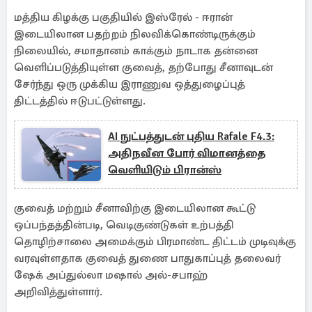
மத்திய கிழக்கு பகுதியில் இஸ்ரேல் - ஈரான்
இடையிலான பதற்றம் நிலவிக்கொண்டிருக்கும்
நிலையில், சமாதானம் காக்கும் நாடாக தன்னை
வெளிப்படுத்தியுள்ள குவைத், தற்போது சீனாவுடன்
சேர்ந்து ஒரு முக்கிய இராணுவ ஒத்துழைப்புத்
திட்டத்தில் ஈடுபட்டுள்ளது.
AI நுட்பத்துடன் புதிய Rafale F4.3:
அதிநவீன போர் விமானத்தை
வெளியிடும் பிரான்ஸ்
குவைத் மற்றும் சீனாவிற்கு இடையிலான கூட்டு
ஒப்பந்தத்தின்படி, வெடிகுண்டுகள் உற்பத்தி
தொழிற்சாலை அமைக்கும் பிரமாண்ட திட்டம் முடிவுக்கு
வரவுள்ளதாக குவைத் துணை பாதுகாப்புத் தலைவர்
ஷேக் அப்துல்லா மஷால் அல்-சபாஹ்
அறிவித்துள்ளார்.