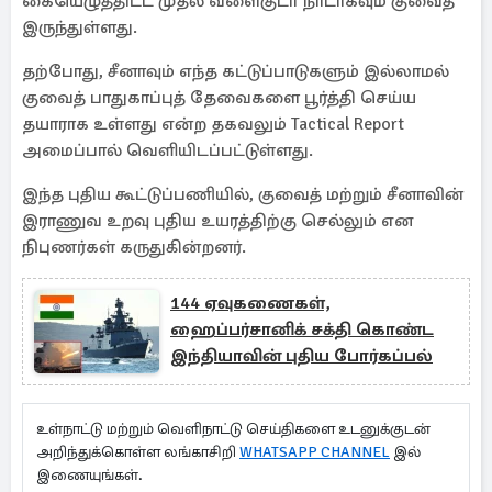
கையெழுத்திட்ட முதல் வளைகுடா நாடாகவும் குவைத்
இருந்துள்ளது.
தற்போது, சீனாவும் எந்த கட்டுப்பாடுகளும் இல்லாமல்
குவைத் பாதுகாப்புத் தேவைகளை பூர்த்தி செய்ய
தயாராக உள்ளது என்ற தகவலும் Tactical Report
அமைப்பால் வெளியிடப்பட்டுள்ளது.
இந்த புதிய கூட்டுப்பணியில், குவைத் மற்றும் சீனாவின்
இராணுவ உறவு புதிய உயரத்திற்கு செல்லும் என
நிபுணர்கள் கருதுகின்றனர்.
144 ஏவுகணைகள்,
ஹைப்பர்சானிக் சக்தி கொண்ட
இந்தியாவின் புதிய போர்கப்பல்
உள்நாட்டு மற்றும் வெளிநாட்டு செய்திகளை உடனுக்குடன்
அறிந்துக்கொள்ள லங்காசிறி
WHATSAPP CHANNEL
இல்
இணையுங்கள்.