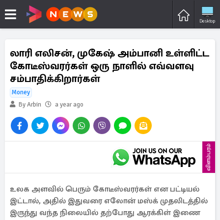
Desktop
லாரி எலிசன், முகேஷ் அம்பானி உள்ளிட்ட
கோடீஸ்வரர்கள் ஒரு நாளில் எவ்வளவு
சம்பாதிக்கிறார்கள்
Money
By Arbin
a year ago
விளம்பரம்
உலக அளவில் பெரும் கோடீஸ்வரர்கள் என பட்டியல்
இட்டால், அதில் இதுவரை எலோன் மஸ்க் முதலிடத்தில்
இருந்து வந்த நிலையில் தற்போது ஆரக்கிள் இணை