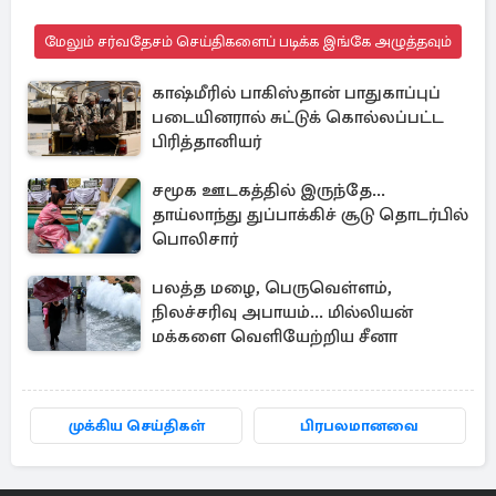
மேலும் சர்வதேசம் செய்திகளைப் படிக்க இங்கே அழுத்தவும்
காஷ்மீரில் பாகிஸ்தான் பாதுகாப்புப்
படையினரால் சுட்டுக் கொல்லப்பட்ட
பிரித்தானியர்
சமூக ஊடகத்தில் இருந்தே...
தாய்லாந்து துப்பாக்கிச் சூடு தொடர்பில்
பொலிசார்
பலத்த மழை, பெருவெள்ளம்,
நிலச்சரிவு அபாயம்... மில்லியன்
மக்களை வெளியேற்றிய சீனா
முக்கிய செய்திகள்
பிரபலமானவை