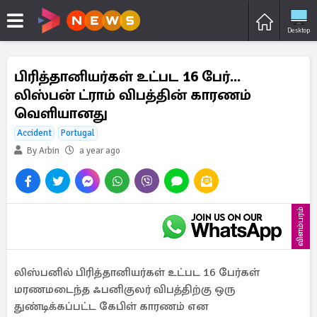
Desktop
பிரித்தானியர்கள் உட்பட 16 பேர்...
லிஸ்பன் ட்ராம் விபத்தின் காரணம்
வெளியானது
Accident
Portugal
By Arbin
a year ago
விளம்பரம்
லிஸ்பனில் பிரித்தானியர்கள் உட்பட 16 பேர்கள்
மரணமடைந்த ஃபனிகுலர் விபத்திற்கு ஒரு
துண்டிக்கப்பட்ட கேபிள் காரணம் என