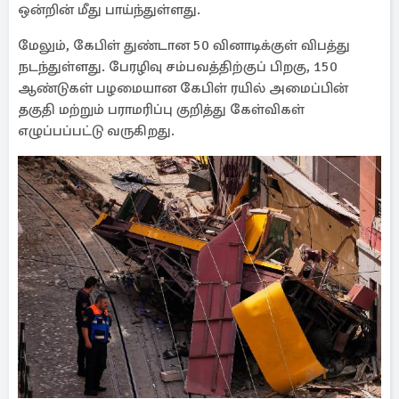
ஒன்றின் மீது பாய்ந்துள்ளது.
மேலும், கேபிள் துண்டான 50 வினாடிக்குள் விபத்து
நடந்துள்ளது. பேரழிவு சம்பவத்திற்குப் பிறகு, 150
ஆண்டுகள் பழமையான கேபிள் ரயில் அமைப்பின்
தகுதி மற்றும் பராமரிப்பு குறித்து கேள்விகள்
எழுப்பப்பட்டு வருகிறது.