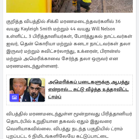
குறித்த விபத்தில் சிக்கி மரணமடைந்தவர்களில் 36
வயது Kayleigh Smith மற்றும் 44 வயது Will Nelson
உள்ளிட்ட 3 பிரித்தானியர்கள், போர்த்துகல் நாட்டவர்கள்
ஐவர், தென் கொரியா மற்றும் கனடா நாட்டவர்கள் தலா
இருவர் மற்றும் சுவிட்சர்லாந்து, உக்ரைன், பிரான்ஸ்
மற்றும் அமெரிக்காவை சேர்ந்த தலா ஒருவர் என
மரணமடைந்துள்ளனர்.
அமெரிக்கப் படைகளுக்கு ஆபத்து
என்றால்... சுட்டு வீழ்த்த உத்தரவிட்ட
ட்ரம்ப்
விபத்தில் மரணமடைந்துள்ள மூன்றாவது பிரித்தானியர்
தொடர்பில் உறுதியான தகவல் ஏதும் இதுவரை
வெளியாகவில்லை. விபத்து நடந்த பகுதியில் ட்ராம்
புறப்பட்ட 6 நிமிடங்களிலேயே கட்டுப்பாட்டை