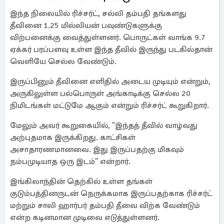
இந்த நிலையில் ரிச்சர்ட், சல்லி தம்பதி தங்களது
தீவினை 1.25 மில்லியன் பவுண்டுகளுக்கு
விற்பனைக்கு வைத்துள்ளனர். பொருட்கள் வாங்க 9.7
ஏக்கர் பரப்பளவு உள்ள இந்த தீவில் இருந்து படகில்தான்
வெளியே செல்ல வேண்டும்.
இருப்பினும் தீவினை எளிதில் அடைய முடியும் என்றும்,
அருகிலுள்ள பல்பொருள் அங்காடிக்கு செல்ல 20
நிமிடங்கள் மட்டுமே ஆகும் என்றும் ரிச்சர்ட் கூறுகிறார்.
மேலும் அவர் கூறுகையில், "இந்தத் தீவில் வாழ்வது
அற்புதமாக இருக்கிறது. காட்சிகள்
அசாதாரணமானவை. இது இருப்பதற்கு மிகவும்
நம்பமுடியாத ஒரு இடம்" என்றார்.
இங்கிலாந்தின் தெற்கில் உள்ள தங்கள்
குடும்பத்தினருடன் நெருக்கமாக இருப்பதற்காக ரிச்சர்ட்
மற்றும் சாலி ஹார்பர் தம்பதி தீவை விற்க வேண்டும்
என்ற கடினமான முடிவை எடுத்துள்ளனர்.