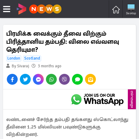
Desktop
பிரமிக்க வைக்கும் தீவை விற்கும்
பிரித்தானிய தம்பதி: விலை எவ்வளவு
தெரியுமா?
London
Scotland
By Sivaraj
3 months ago
விளம்பரம்
லண்டனைச் சேர்ந்த தம்பதி தங்களது ஸ்கொட்லாந்து
தீவினை 1.25 மில்லியன் பவுண்டுகளுக்கு
விற்கின்றனர்.