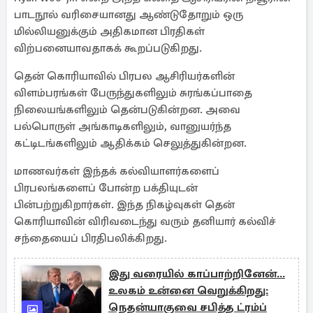
பாடநூல் வரிசையானது ஆண்டுதோறும் ஒரு
மில்லியனுக்கும் அதிகமான பிரதிகள்
விற்பனையாவதாகக் கூறப்படுகிறது.
தென் கொரியாவில் பிரபல ஆசிரியர்களின்
விளம்பரங்கள் பேருந்துகளிலும் சுரங்கப்பாதை
நிலையங்களிலும் தென்படுகின்றன. அவை
பல்பொருள் அங்காடிகளிலும், வானுயர்ந்த
கட்டிடங்களிலும் ஆதிக்கம் செலுத்துகின்றன.
மாணவர்கள் இந்தக் கல்வியாளர்களைப்
பிரபலங்களைப் போன்ற பக்தியுடன்
பின்பற்றுகிறார்கள். இந்த நிகழ்வுகள் தென்
கொரியாவின் விரிவடைந்து வரும் தனியார் கல்விச்
சந்தையைப் பிரதிபலிக்கிறது.
இது வரையில் காப்பாற்றினேன்...
உலகம் உன்னை வெறுக்கிறது:
நெதன்யாகுவை சபித்த ட்ரம்ப்