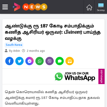
Desktop
ஆண்டுக்கு ரூ 187 கோடி சம்பாதிக்கும்
கணித ஆசிரியர் ஒருவர்: பின்னர் பாய்ந்த
வழக்கு
South Korea
By Arbin
2 months ago
விளம்பரம்
தென் கொரொயாவில் கணித ஆசிரியர் ஒருவர்
ஆண்டுக்கு சுமார் ரூ.187 கோடி சம்பாதிப்பதாக தகவல்
வெளியாகியுள்ளது.