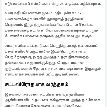
கடுமையான கேள்விகள் என்று அழைக்கப்படுகின்றன.
உயர் மதிப்பெண்கள் மூலம் மதிப்புமிக்க SKY
பல்கலைக்கழகங்களில் நுழைவுத் தகுதியைப்
பெறலாம். இந்த நிறுவனங்களில் சியோல் தேசியப்
பல்கலைக்கழகம், கொரியா பல்கலைக்கழகம் மற்றும்
யோன்சே பல்கலைக்கழகம் ஆகியவை அடங்கும்.
அவர்களின் பட்டதாரிகள் பெருநிறுவனத் தலைமைப்
பதவிகளில் பெருமளவில் இடம்பெற்றுள்ளனர்.
பெற்றோருக்கு, இந்த அழுத்தம் ஒரு நிச்சயமற்ற
தன்மையை உருவாக்குகிறது. பெரும்பாலான
குடும்பங்களால் தேர்வு எந்த அளவு கடினமாக இருக்கும்
என்பதைச் சுயமாக மதிப்பிட முடிவதில்லை.
சட்டவிரோதமாக வர்த்தகம்
இதனால், அவர்கள் நம்பிக்கையைத் தனியார்
ஆசிரியர்களிடம் ஒப்படைக்கிறார்கள். அந்த நம்பிக்கை
அபரிமிதமான தேவையை உருவாக்குகிறது.