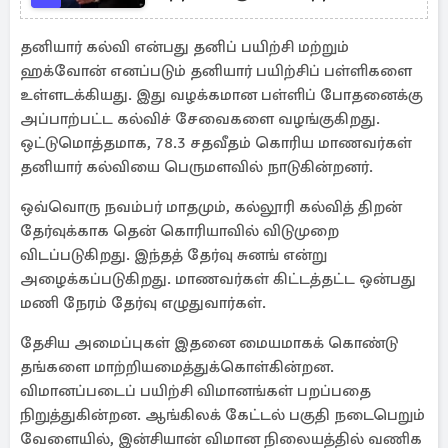
தனியார் கல்வி என்பது தனிப் பயிற்சி மற்றும்
ஹக்வோன் எனப்படும் தனியார் பயிற்சிப் பள்ளிகளை
உள்ளடக்கியது. இது வழக்கமான பள்ளிப் போதனைக்கு
அப்பாற்பட்ட கல்விச் சேவைகளை வழங்குகிறது.
ஒட்டுமொத்தமாக, 78.3 சதவீதம் கொரிய மாணவர்கள்
தனியார் கல்வியை பெருமளவில் நாடுகின்றனர்.
ஒவ்வொரு நவம்பர் மாதமும், கல்லூரி கல்வித் திறன்
தேர்வுக்காக தென் கொரியாவில் விடுமுறை
விடப்படுகிறது. இந்தத் தேர்வு சுனங் என்று
அழைக்கப்படுகிறது. மாணவர்கள் கிட்டத்தட்ட ஒன்பது
மணி நேரம் தேர்வு எழுதுவார்கள்.
தேசிய அமைப்புகள் இதனை மையமாகக் கொண்டு
தங்களை மாற்றியமைத்துக்கொள்கின்றன.
விமானப்படைப் பயிற்சி விமானங்கள் பறப்பதை
நிறுத்துகின்றன. ஆங்கிலக் கேட்டல் பகுதி நடைபெறும்
வேளையில், இன்சியான் விமான நிலையத்தில் வணிக