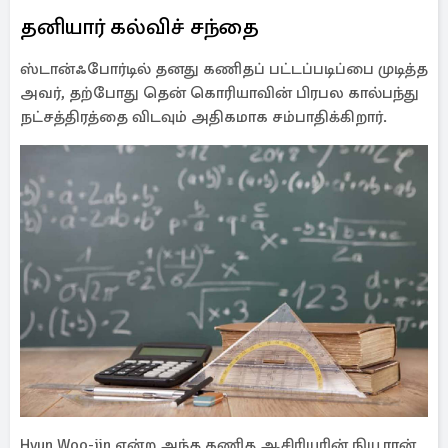
தனியார் கல்விச் சந்தை
ஸ்டான்ஃபோர்டில் தனது கணிதப் பட்டப்படிப்பை முடித்த
அவர், தற்போது தென் கொரியாவின் பிரபல கால்பந்து
நட்சத்திரத்தை விடவும் அதிகமாக சம்பாதிக்கிறார்.
Hyun Woo-jin என்ற அந்த கணித ஆசிரியரின் நியூரான்