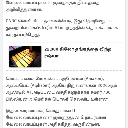
வேலைவாய்ப்புகளை குறைக்கும் திட்டத்தை
அறிவித்துள்ளன.
CNBC வெளியிட்ட தகவலின்படி, இது தொழில்நுட்ப
துறையில் மிகப்பெரிய AI மாற்றத்தின் தொடக்கமாகக்
கருதப்படுகிறது.
22,000 கிலோ தங்கத்தை விற்ற
ரஷ்யா
மெட்டா, மைக்ரோசாஃப்ட், அமேசான் (Amazon),
ஆல்பபெட் (Alphabet) ஆகிய நிறுவனங்கள் 2026ஆம்
ஆண்டில் AI அடிப்படை வசதிகளுக்காக சுமார் 700
பில்லியன் அமெரிக்க டொலர் செலவிட உள்ளன.
இதன் காரணமாக, பொதுவான IT
வேலைவாய்ப்புகளை குறைந்து, AI தொடர்பான
வேலைவாய்ப்புகள் அதிகரித்து வருகின்றன.