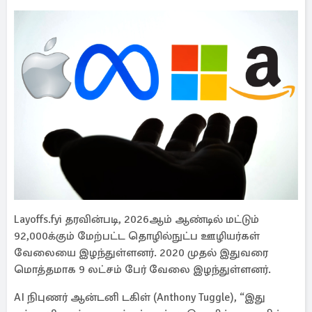
Layoffs.fyi தரவின்படி, 2026ஆம் ஆண்டில் மட்டும்
92,000க்கும் மேற்பட்ட தொழில்நுட்ப ஊழியர்கள்
வேலையை இழந்துள்ளனர். 2020 முதல் இதுவரை
மொத்தமாக 9 லட்சம் பேர் வேலை இழந்துள்ளனர்.
AI நிபுணர் ஆன்டனி டகிள் (Anthony Tuggle), “இது