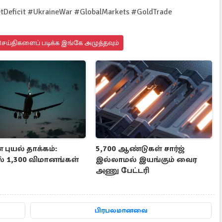
Deficit #UkraineWar #GlobalMarkets #GoldTrade
ெய்திகளைப் படிக்க இங்கே அழுத்தவும்
் புயல் தாக்கம்:
5,700 ஆண்டுகள் சார்ஜ்
ல் 1,300 விமானங்கள்
இல்லாமல் இயங்கும் வைர
அணு பேட்டரி
பிரபலமானவை