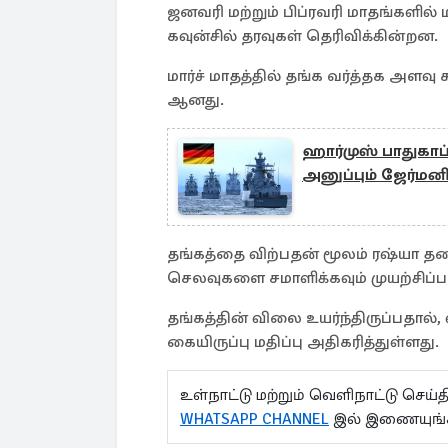
ஜனவரி மற்றும் பிப்ரவரி மாதங்களில் 
கவுன்சில் தரவுகள் தெரிவிக்கின்றன.
மார்ச் மாதத்தில் தங்க வர்த்தக அளவு
ஆனது.
ஹார்முஸ் பாதுகா
அனுப்பும் ஜேர்மன
தங்கத்தை விற்பதன் மூலம் ரஷ்யா த
செலவுகளை சமாளிக்கவும் முயற்சிப்ப
தங்கத்தின் விலை உயர்ந்திருப்பதால்,
கையிருப்பு மதிப்பு அதிகரித்துள்ளது.
உள்நாட்டு மற்றும் வெளிநாட்டு செ
WHATSAPP CHANNEL
இல் இணையுங்