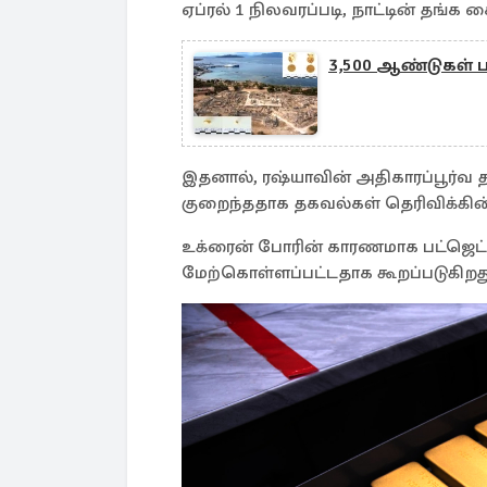
ஏப்ரல் 1 நிலவரப்படி, நாட்டின் தங்க 
3,500 ஆண்டுகள் 
இதனால், ரஷ்யாவின் அதிகாரப்பூர்வ தங
குறைந்ததாக தகவல்கள் தெரிவிக்கி
உக்ரைன் போரின் காரணமாக பட்ஜெட்
மேற்கொள்ளப்பட்டதாக கூறப்படுகிறத