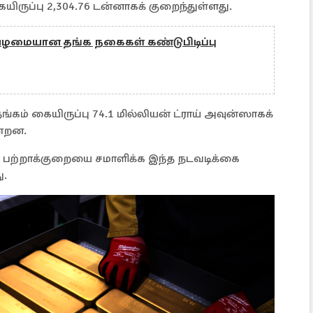
கையிருப்பு 2,304.76 டன்னாகக் குறைந்துள்ளது.
பழமையான தங்க நகைகள் கண்டுபிடிப்பு
்கம் கையிருப்பு 74.1 மில்லியன் ட்ராய் அவுன்ஸாகக்
ன்றன.
 பற்றாக்குறையை சமாளிக்க இந்த நடவடிக்கை
ு.