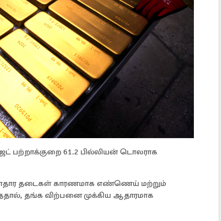
்ஜெட் பற்றாக்குறை 61.2 பில்லியன் டொலராக
ுளாதார தடைகள் காரணமாக எண்ணெய் மற்றும்
்ததால், தங்க விற்பனை முக்கிய ஆதாரமாக