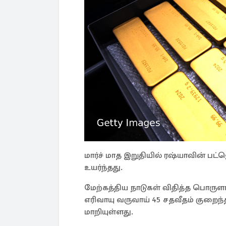
மார்ச் மாத இறுதியில் ரஷ்யாவின் பட
உயர்ந்தது.
மேற்கத்திய நாடுகள் விதித்த பொர
எரிவாயு வருவாய் 45 சதவீதம் குறைந
மாறியுள்ளது.