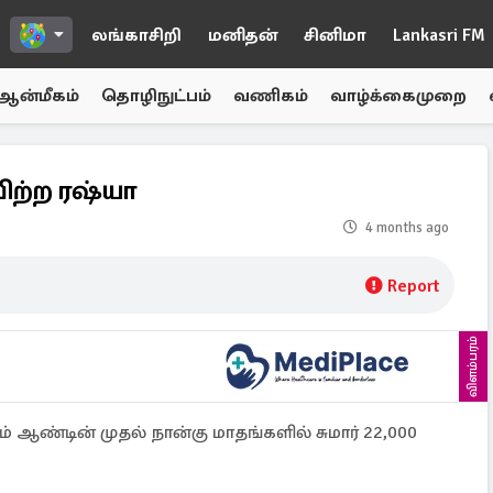
லங்காசிறி
மனிதன்
சினிமா
Lankasri FM
ஆன்மீகம்
தொழிநுட்பம்
வணிகம்
வாழ்க்கைமுறை
ிற்ற ரஷ்யா
4 months ago
Report
விளம்பரம்
் ஆண்டின் முதல் நான்கு மாதங்களில் சுமார் 22,000