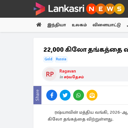
இந்தியா
உலகம்
விளையாட்டு
22,000 கிலோ தங்கத்தை வ
Gold
Russia
Ragavan
in
சர்வதேசம்
Share
ரஷ்யாவின் மத்திய வங்கி, 2026-ஆம
கிலோ தங்கத்தை விற்றுள்ளது.