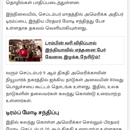
தொழில்கள் பாதிப்படைந்துள்ளன.
இந்நிலையில், செப்டம்பர் மாதத்தில் அமெரிக்க அதிபர்
டிரம்ப்பை, இந்திய பிரதமர் மோடி சந்தித்து பேச
உள்ளதாக தகவல் வெளியாகியுள்ளது.
ட்ரம்பின் வரி விதிப்பால்
இந்தியாவில் எத்தனை பேர்
வேலை இழக்க நேரிடும்?
வரும் செப்டம்பர் 9 ஆம் திகதி அமெரிக்காவின்
நியூயார்க் நகரத்தில் ஐக்கிய நாடுகள் அவையின் 80வது
பொதுச்சபை கூட்டம் தொடங்க உள்ளது. இதில், உலக
நாடுகளின் தலைவர்கள் கலந்து கொண்டு உரையாற்ற
உள்ளார்கள்.
டிரம்ப் மோடி சந்திப்பு
இதில் கலந்து கொள்ள அமெரிக்கா செல்லும் பிரதமர்
மோடி, செப்டம்பர் 26 ஆம் திகதி உரையாற்ற உள்ளதாக