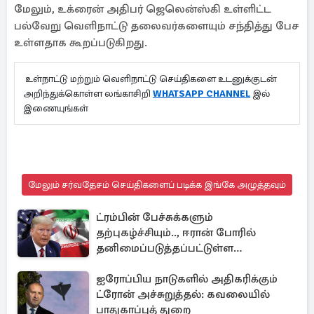
மேலும், உக்ரைன் அதிபர் ஜெலென்ஸ்கி உள்ளிட்ட
பல்வேறு வெளிநாட்டு தலைவர்களையும் சந்தித்து பேச
உள்ளதாக கூறப்படுகிறது.
உள்நாட்டு மற்றும் வெளிநாட்டு செய்திகளை உடனுக்குடன்
அறிந்துக்கொள்ள லங்காசிறி
WHATSAPP CHANNEL
இல்
இணையுங்கள்
மேலும் சர்வதேசம் செய்திகளைப் படிக்க இங்கே அழுத்தவும்
ட்ரம்பின் பேச்சுக்களும்
தற்புகழ்ச்சியும்.., ஈரான் போரில்
தனிமைப்படுத்தப்பட்டுள்ள
அமெரிக்கா
ஐரோப்பிய நாடுகளில் அதிகரிக்கும்
ட்ரோன் அச்சுறுத்தல்: கவலையில்
பாதுகாப்புத் துறை