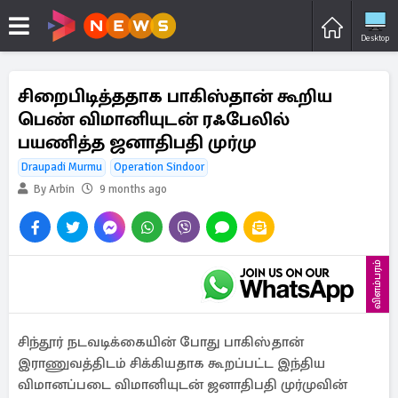
Desktop
சிறைபிடித்ததாக பாகிஸ்தான் கூறிய
பெண் விமானியுடன் ரஃபேலில்
பயணித்த ஜனாதிபதி முர்மு
Draupadi Murmu
Operation Sindoor
By Arbin
9 months ago
விளம்பரம்
சிந்தூர் நடவடிக்கையின் போது பாகிஸ்தான்
இராணுவத்திடம் சிக்கியதாக கூறப்பட்ட இந்திய
விமானப்படை விமானியுடன் ஜனாதிபதி முர்முவின்