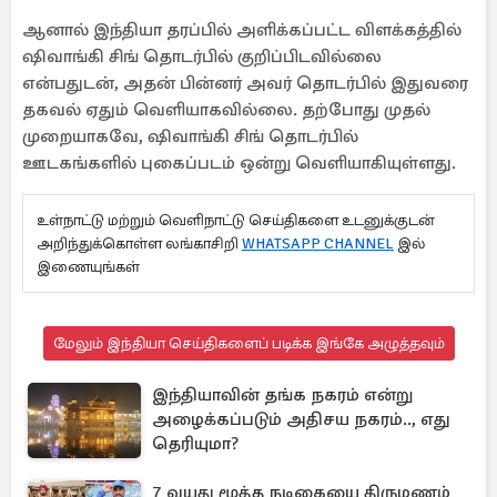
ஆனால் இந்தியா தரப்பில் அளிக்கப்பட்ட விளக்கத்தில்
ஷிவாங்கி சிங் தொடர்பில் குறிப்பிடவில்லை
என்பதுடன், அதன் பின்னர் அவர் தொடர்பில் இதுவரை
தகவல் ஏதும் வெளியாகவில்லை. தற்போது முதல்
முறையாகவே, ஷிவாங்கி சிங் தொடர்பில்
ஊடகங்களில் புகைப்படம் ஒன்று வெளியாகியுள்ளது.
உள்நாட்டு மற்றும் வெளிநாட்டு செய்திகளை உடனுக்குடன்
அறிந்துக்கொள்ள லங்காசிறி
WHATSAPP CHANNEL
இல்
இணையுங்கள்
மேலும் இந்தியா செய்திகளைப் படிக்க இங்கே அழுத்தவும்
இந்தியாவின் தங்க நகரம் என்று
அழைக்கப்படும் அதிசய நகரம்.., எது
தெரியுமா?
7 வயது மூத்த நடிகையை திருமணம்