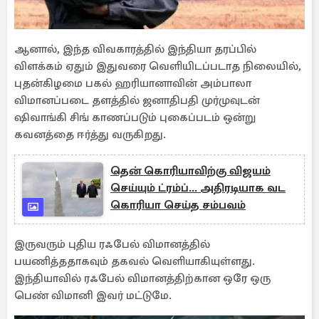
ஆனால், இந்த விவகாரத்தில் இந்தியா தரப்பில்
விளக்கம் ஏதும் இதுவரை வெளியிடப்படாத நிலையில்,
புதன்கிழமை பகல் ஹரியானாவின் அம்பாலா
விமானப்படை தளத்தில் ஜனாதிபதி முர்முவுடன்
ஷிவாங்கி சிங் காணப்படும் புகைப்படம் ஒன்று
கவனத்தை ஈர்த்து வருகிறது.
தென் கொரியாவிற்கு விஜயம்
செய்யும் ட்ரம்ப்... அதிரடியாக வட
கொரியா செய்த சம்பவம்
இருவரும் புதிய ரஃபேல் விமானத்தில்
பயணித்ததாகவும் தகவல் வெளியாகியுள்ளது.
இந்தியாவில் ரஃபேல் விமானத்திற்கான ஒரே ஒரு
பெண் விமானி இவர் மட்டுமே.