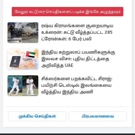
மேலும் கட்டுரை செய்திகளைப் படிக்க இங்கே அழுத்தவும்
ரஷ்ய கிராமங்களை சூறையாடிய
உக்ரைன்: சுட்டு வீழ்த்தப்பட்ட 285
ட்ரோன்கள்: 6 பேர் பலி
இந்திய சுற்றுலாப் பயணிகளுக்கு
இலவச விசா: புதிய திட்டத்தை
அறிவித்த UAE
சிக்ஸர்களை பறக்கவிட்ட சிராஜ்:
பயிற்சி டெஸ்டில் இலங்கையை
வீழ்த்திய இந்திய அணி
முக்கிய செய்திகள்
பிரபலமானவை