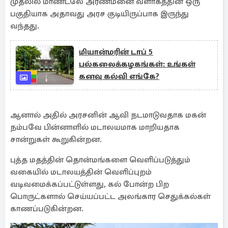
முதலில் மாண்டலே அரண்மனை வளாகத்தின் ஒரு
பகுதியாக அதாவது அரச குடியிருப்பாக இருந்து
வந்தது.
மியான்மரின் டாப் 5
பல்கலைக்கழகங்கள்: உங்கள்
கனவு கல்வி எங்கே?
ஆனால் அதில் அரசனின் ஆவி நடமாடுவதாக மகன்
நம்பவே பின்னாளில் மடாலயமாக மாறியதாக
சான்றுகள் கூறுகின்றன.
புத்த மதத்தின் தொன்மங்களை வெளிப்படுத்தும்
வகையில் மடாலயத்தின் வெளிப்புறம்
வடிவமைக்கப்பட்டுள்ளது, கல் போன்ற பிற
பொருட்களால் செய்யப்பட்ட அலங்கார செதுக்கல்கள்
காணப்படுகின்றன.