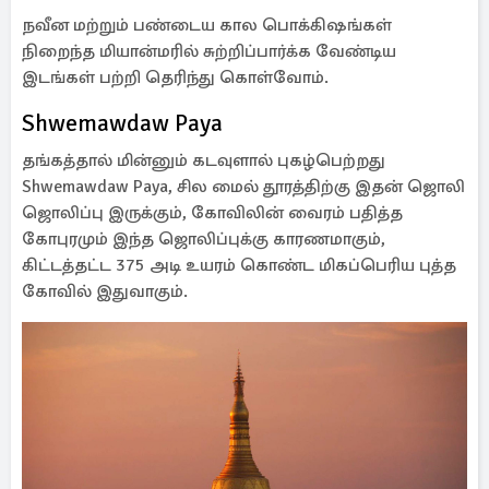
நவீன மற்றும் பண்டைய கால பொக்கிஷங்கள்
நிறைந்த மியான்மரில் சுற்றிப்பார்க்க வேண்டிய
இடங்கள் பற்றி தெரிந்து கொள்வோம்.
Shwemawdaw Paya
தங்கத்தால் மின்னும் கடவுளால் புகழ்பெற்றது
Shwemawdaw Paya, சில மைல் தூரத்திற்கு இதன் ஜொலி
ஜொலிப்பு இருக்கும், கோவிலின் வைரம் பதித்த
கோபுரமும் இந்த ஜொலிப்புக்கு காரணமாகும்,
கிட்டத்தட்ட 375 அடி உயரம் கொண்ட மிகப்பெரிய புத்த
கோவில் இதுவாகும்.