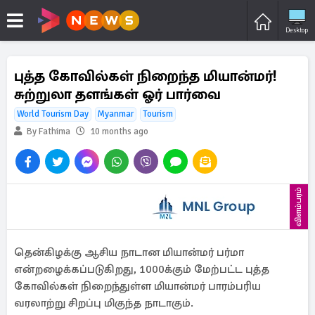
Desktop
புத்த கோவில்கள் நிறைந்த மியான்மர்!
சுற்றுலா தளங்கள் ஓர் பார்வை
World Tourism Day
Myanmar
Tourism
By Fathima
10 months ago
விளம்பரம்
தென்கிழக்கு ஆசிய நாடான மியான்மர் பர்மா
என்றழைக்கப்படுகிறது, 1000க்கும் மேற்பட்ட புத்த
கோவில்கள் நிறைந்துள்ள மியான்மர் பாரம்பரிய
வரலாற்று சிறப்பு மிகுந்த நாடாகும்.