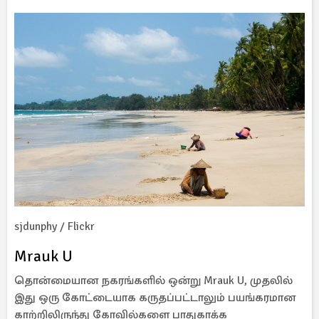
sjdunphy / Flickr
Mrauk U
தொன்மையான நகரங்களில் ஒன்று Mrauk U, முதலில்
இது ஒரு கோட்டையாக கருதப்பட்டாலும் பயங்கரமான
காற்றிலிருந்து கோவில்களை பாதுகாக்க