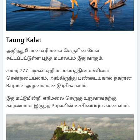
Taung Kalat
அழிந்துபோன எரிமலை செருகின் மேல்
கட்டப்பட்டுள்ள புத்த மடாலயம் இதுவாகும்.
சுமார் 777 படிகள் ஏறி மடாலயத்தின் உச்சியை
சென்றடையலாம், அங்கிருந்து பண்டையகால நகரான
Baganன் அழகை கண்டு ரசிக்கலாம்.
இதுமட்டுமின்றி எரிமலை செருகு உருவாவதற்கு
காரணமாக இருந்த Popaவின் உச்சியையும் காணலாம்.