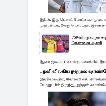
இதில், இரு டெஸ்ட் போட்டிகள் முடிவட
முடிவடைய, 2வது டெஸ்ட்டில் இலங்
CSKவிற்கு வரும் சஞ
சென்னை அணி
இதன் மூலம், 1-0 என்ற கணக்கில்
பதவி விலகிய நஜ்முல் ஷாண
இந்நிலையில், தோல்வி எதிரொலிய
பொறுப்பில் இருந்து, நஜ்முல் ஷாண்