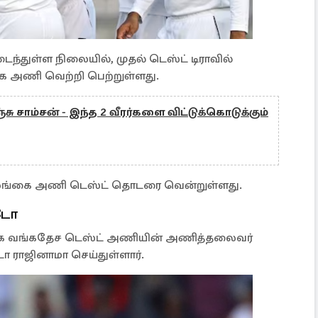
ைந்துள்ள நிலையில், முதல் டெஸ்ட் டிராவில்
கை அணி வெற்றி பெற்றுள்ளது.
்சு சாம்சன் - இந்த 2 வீரர்களை விட்டுக்கொடுக்கும்
 இலங்கை அணி டெஸ்ட் தொடரை வென்றுள்ளது.
்டோ
ாக வங்கதேச டெஸ்ட் அணியின் அணித்தலைவர்
டோ ராஜினாமா செய்துள்ளார்.