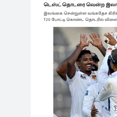
டெஸ்ட் தொடரை வென்ற இல
இலங்கை சென்றுள்ள வங்கதேச கிரிக்கெ
T20 போட்டி கொண்ட தொடரில் விளை