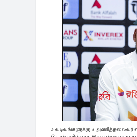
3 வடிவங்களுக்கு 3 அணித்தலைவர் 
தோன்றவில்லை. இது என்னுடைய தனிப்ப