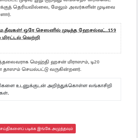
க்குத் தெரியவில்லை, மேலும் அவர்களின் முடிவை
ளார்.
.தீவுகள்! ஒரே செஸனில் முடித்த ஹேசல்வுட்..159
் மிரட்டல் வெற்றி
தலைவராக மெஹ்தி ஹசன் மிராஸும், டி20
தாஸும் செயல்பட்டு வருகின்றனர்.
ய்திகளை உடனுக்குடன் அறிந்துக்கொள்ள லங்காசிறி
கள்.
செய்திகளைப் படிக்க இங்கே அழுத்தவும்