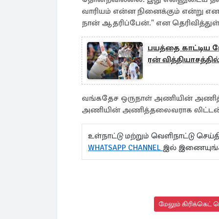
வாரியம் என்ன நினைக்கும் என்று என
நான் ஆதரிப்பேன்." என தெரிவித்துள்
பயத்தை காட்டிய மே
ரன் வித்தியாசத்தில
வங்கதேச ஒருநாள் அணியின் அணித்
அணியின் அணித்தலைவராக லிட்டன் 
உள்நாட்டு மற்றும் வெளிநாட்டு செ
WHATSAPP CHANNEL
இல் இணையுங்
மேலும் கிரிக்கெட் 