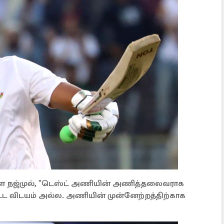
ள்ள நஜ்முல், "டெஸ்ட் அணியின் அணித்தலைவராக
்ட விடயம் அல்ல. அணியின் முன்னேற்றத்திற்காக