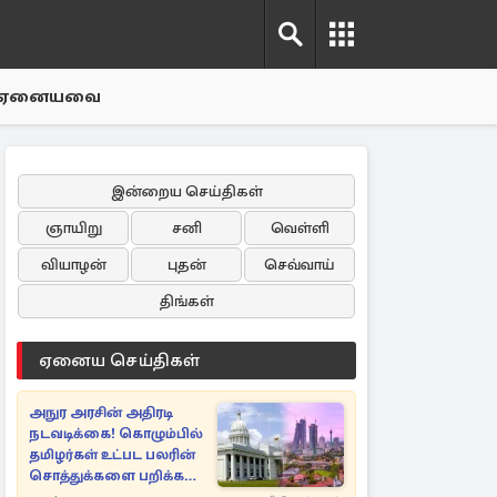
ஏனையவை
இன்றைய செய்திகள்
ஞாயிறு
சனி
வெள்ளி
வியாழன்
புதன்
செவ்வாய்
திங்கள்
ஏனைய செய்திகள்
அநுர அரசின் அதிரடி
நடவடிக்கை! கொழும்பில்
தமிழர்கள் உட்பட பலரின்
சொத்துக்களை பறிக்க