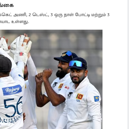
ங்கை
ட் அணி, 2 டெஸ்ட், 3 ஒரு நாள் போட்டி மற்றும் 3
யாட உள்ளது.