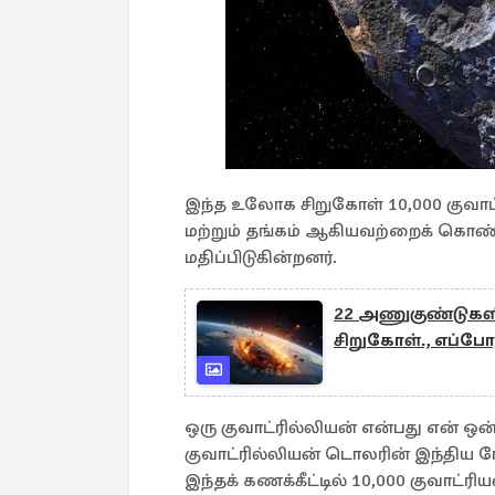
இந்த உலோக சிறுகோள் 10,000 குவாட்
மற்றும் தங்கம் ஆகியவற்றைக் கொண்ட
மதிப்பிடுகின்றனர்.
22 அணுகுண்டுகளின
சிறுகோள்., எப்போத
ஒரு குவாட்ரில்லியன் என்பது என் ஒன்ற
குவாட்ரில்லியன் டொலரின் இந்திய ரோ
இந்தக் கணக்கீட்டில் 10,000 குவாட்