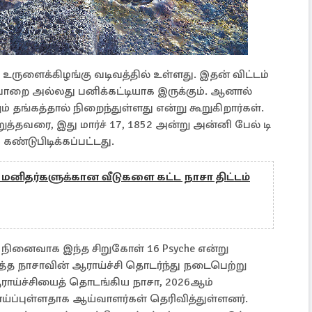
் உருளைக்கிழங்கு வடிவத்தில் உள்ளது. இதன் விட்டம்
 பாறை அல்லது பனிக்கட்டியாக இருக்கும். ஆனால்
ம் தங்கத்தால் நிறைந்துள்ளது என்று கூறுகிறார்கள்.
்தவரை, இது மார்ச் 17, 1852 அன்று அன்னி பேல் டி
ண்டுபிடிக்கப்பட்டது.
் மனிதர்களுக்கான வீடுகளை கட்ட நாசா திட்டம்
் நினைவாக இந்த சிறுகோள் 16 Psyche என்று
ித்த நாசாவின் ஆராய்ச்சி தொடர்ந்து நடைபெற்று
ாய்ச்சியைத் தொடங்கிய நாசா, 2026ஆம்
ப்புள்ளதாக ஆய்வாளர்கள் தெரிவித்துள்ளனர்.