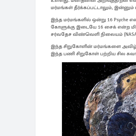
உள்ளது. மனிதனின் அறிவுத்திறன் எவ
மர்மங்கள் தீர்க்கப்பட்டாலும், இன்னு
இந்த மர்மங்களில் ஒன்று 16 Psyche என
கோளுக்கு இடையே 16 சைக் என்ற ம
சர்வதேச விண்வெளி நிலையம் (NASA) 
இந்த சிறுகோளின் மர்மங்களை அவிழ
இந்த பணி சிறுகோள் பற்றிய சில ச