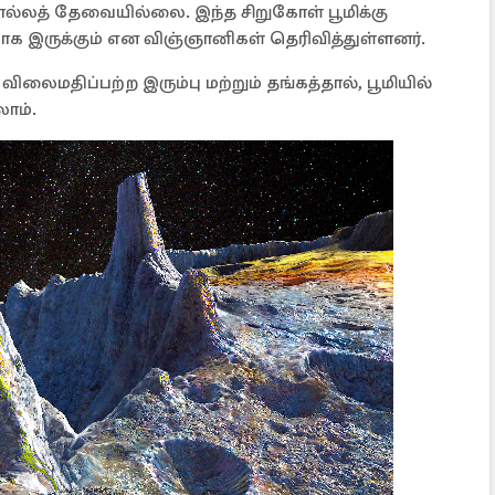
ல்லத் தேவையில்லை. இந்த சிறுகோள் பூமிக்கு
க இருக்கும் என விஞ்ஞானிகள் தெரிவித்துள்ளனர்.
விலைமதிப்பற்ற இரும்பு மற்றும் தங்கத்தால், பூமியில்
ாம்.