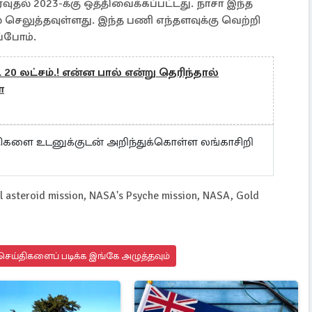
தல் 2023-க்கு ஒத்திவைக்கப்பட்டது. நாசா இந்த
செலுத்தவுள்ளது. இந்த பணி எந்தளவுக்கு வெற்றி
ப்போம்.
ூ. 20 லட்சம்.! என்ன பால் என்று தெரிந்தால்
்
ய்திகளை உடனுக்குடன் அறிந்துக்கொள்ள லங்காசிறி
 asteroid mission, NASA's Psyche mission, NASA, Gold
ெய்திகளைப் படிக்க இங்கே அழுத்தவும்