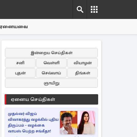
ஏனையவை
இன்றைய செய்திகள்
சனி
வெள்ளி
வியாழன்
புதன்
செவ்வாய்
திங்கள்
ஞாயிறு
ஏனைய செய்திகள்
முதல்வர் விஜய்
விவாகரத்து வழக்கில் புதிய
திருப்பம் - வழக்கை
வாபஸ் பெற்ற சங்கீதா!