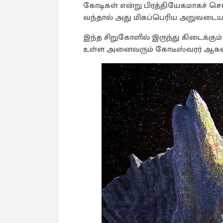
கோடிகள் என்று பிரத்தியேகமாகச் சொ
வந்தால் அது மிகப்பெரிய அறுவடையா
இந்த சிறுகோளில் இருந்து கிடைக்கும் 
உள்ள அனைவரும் கோடீஸ்வரர் ஆகல