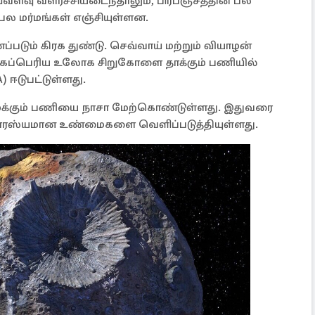
்வளவு வளர்ச்சியடைந்தாலும், பிரபஞ்சத்தின் பல
ம் பல மர்மங்கள் எஞ்சியுள்ளன.
ப்படும் கிரக துண்டு. செவ்வாய் மற்றும் வியாழன்
ிகப்பெரிய உலோக சிறுகோளை தாக்கும் பணியில்
ஈடுபட்டுள்ளது.
்க்கும் பணியை நாசா மேற்கொண்டுள்ளது. இதுவரை
ுவாரஸ்யமான உண்மைகளை வெளிப்படுத்தியுள்ளது.