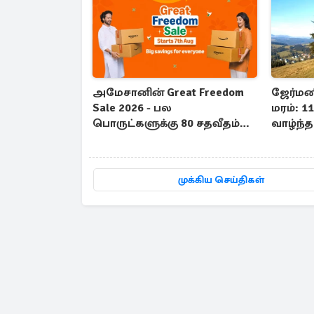
அமேசானின் Great Freedom
ஜேர்ம
Sale 2026 - பல
மரம்: 
பொருட்களுக்கு 80 சதவீதம்
வாழ்ந்த 
தள்ளுபடி
முக்கிய செய்திகள்