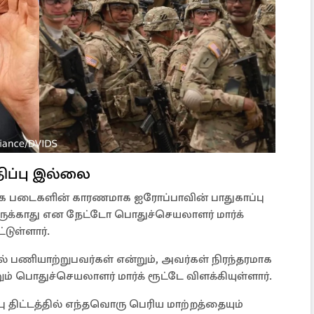
திப்பு இல்லை
க படைகளின் காரணமாக ஐரோப்பாவின் பாதுகாப்பு
இருக்காது என நேட்டோ பொதுச்செயலாளர் மார்க்
டுள்ளார்.
ல் பணியாற்றுபவர்கள் என்றும், அவர்கள் நிரந்தரமாக
ும் பொதுச்செயலாளர் மார்க் ரூட்டே விளக்கியுள்ளார்.
 திட்டத்தில் எந்தவொரு பெரிய மாற்றத்தையும்