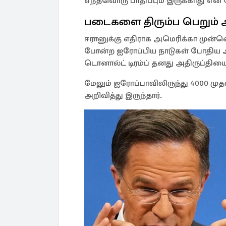
எந்தவொரு பாதிப்பும் இருக்காது என 
படைகளை திரும்ப பெறும் 
ஈரானுக்கு எதிராக அமெரிக்கா முன்ன
போன்ற ஐரோப்பிய நாடுகள் போதிய 
டொனால்ட் டிரம்ப் தனது அதிருப்தியை
மேலும் ஐரோப்பாவிலிருந்து 4000 முத
அறிவித்து இருந்தார்.