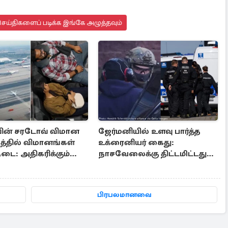
ெய்திகளைப் படிக்க இங்கே அழுத்தவும்
ின் சரடோவ் விமான
ஜேர்மனியில் உளவு பார்த்த
்தில் விமானங்கள்
உக்ரைனியர் கைது:
டை: அதிகரிக்கும்
நாசவேலைக்கு திட்டமிட்டது
 ட்ரோன் தாக்குதல்
அம்பலம்
பிரபலமானவை