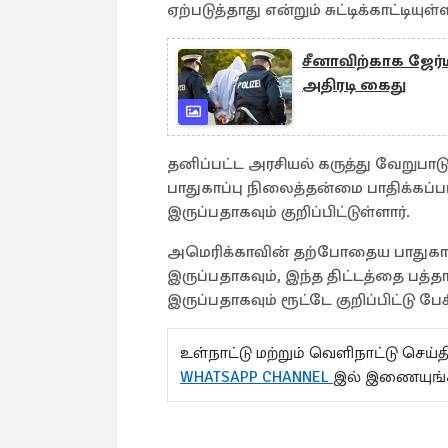
ஏற்படுத்தாது என்றும் சுட்டிக்காட்டியுள்ள
சீனாவிற்காக ஜேர்ம
அதிரடி கைது
தனிப்பட்ட அரசியல் கருத்து வேறுப
பாதுகாப்பு நிலைத்தன்மை பாதிக்கப்ப
இருப்பதாகவும் குறிப்பிட்டுள்ளார்.
அமெரிக்காவின் தற்போதைய பாதுகாப்
இருப்பதாகவும், இந்த திட்டத்தை ப
இருப்பதாகவும் ரூட்டே குறிப்பிட்டு பேச
உள்நாட்டு மற்றும் வெளிநாட்டு செ
WHATSAPP CHANNEL
இல் இணையுங்