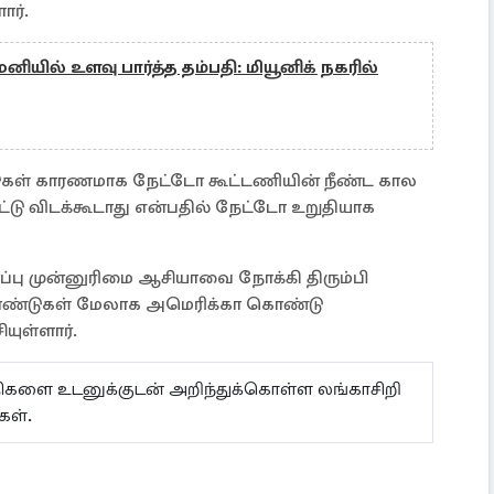
ார்.
னியில் உளவு பார்த்த தம்பதி: மியூனிக் நகரில்
ாடுகள் காரணமாக நேட்டோ கூட்டணியின் நீண்ட கால
ட்டு விடக்கூடாது என்பதில் நேட்டோ உறுதியாக
பு முன்னுரிமை ஆசியாவை நோக்கி திரும்பி
த்தாண்டுகள் மேலாக அமெரிக்கா கொண்டு
ியுள்ளார்.
ய்திகளை உடனுக்குடன் அறிந்துக்கொள்ள லங்காசிறி
கள்.