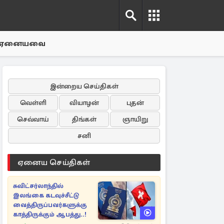
ஏனையவை
இன்றைய செய்திகள்
வெள்ளி
வியாழன்
புதன்
செவ்வாய்
திங்கள்
ஞாயிறு
சனி
ஏனைய செய்திகள்
சுவிட்சர்லாந்தில்
இலங்கை கடவுச்சீட்டு
வைத்திருப்பவர்களுக்கு
காத்திருக்கும் ஆபத்து..!