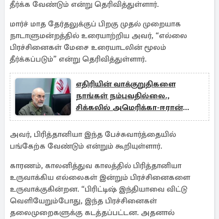
தீர்க்க வேண்டும் என்று தெரிவித்துள்ளார்.
மார்ச் மாத தேர்தலுக்குப் பிறகு முதல் முறையாக
நாடாளுமன்றத்தில் உரையாற்றிய அவர், “எல்லை
பிரச்சினைகள் மேசை உரையாடலின் மூலம்
தீர்க்கப்படும்” என்று தெரிவித்துள்ளார்.
எதிரியின் வாக்குறுதிகளை
நாங்கள் நம்புவதில்லை.,
சிக்கலில் அமெரிக்கா-ஈரான்
ஒப்பந்தம்
அவர், பிரித்தானியா இந்த பேச்சுவார்த்தையில்
பங்கேற்க வேண்டும் என்றும் கூறியுள்ளார்.
காரணம், காலனித்துவ காலத்தில் பிரித்தானியா
உருவாக்கிய எல்லைகள் இன்றும் பிரச்சினைகளை
உருவாக்குகின்றன. “பிரிட்டிஷ் இந்தியாவை விட்டு
வெளியேறும்போது, இந்த பிரச்சினைகள்
தலைமுறைகளுக்கு கடத்தப்பட்டன. அதனால்