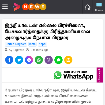
Desktop
இந்தியாவுடன் எல்லை பிரச்சினை.,
பேச்சுவார்த்தைக்கு பிரித்தானியாவை
அழைக்கும் நேபாள பிரதமர்
United Kingdom
India
Nepal
By Ragavan
2 months ago
விளம்பரம்
நேபாள பிரதமர் பாலேந்திர ஷா, இந்தியாவுடன் நீண்ட
காலமாக நிலவி வரும் எல்லை பிரச்சினைகளை
உரையாடல் மற்றும் தூதரக வழிமுறைகளின் மூலம்