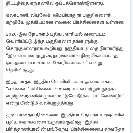
திட்டத்தை ஏற்கனவே ஒப்புக்கொண்டுள்ளது.
கலாபானி, லிபுலேக், லிம்பியாதுரா பகுதிகளைச்
சுற்றியே முக்கியமான எல்லை பிரச்சினைகள் உள்ளன.
2020-இல் நேபாளம் புதிய அரசியல் வரைபடம்
வெளியிட்டு இந்த பகுதிகளை தங்களுக்கு
சொந்தமானதாக கூறியது. இந்தியா அதை நிராகரித்து,
“இவை வரலாற்று ஆதாரங்களால் நிரூபிக்கப்படாத,
ஒருதலைப்பட்சமான கோரிக்கைகள்” என்று
தெரிவித்தது.
இந்த மாதம், இந்திய வெளிவிவகார அமைச்சகம்,
“எல்லை பிரச்சினைகள் உரையாடல் மற்றும் தூதரக
வழிமுறைகளின் மூலம் மட்டுமே தீர்க்கப்பட வேண்டும்”
என்று மீண்டும் வலியுறுத்தியது.
தற்போதைய நிலைமை, இந்தியா-நேபாள உறவுகளில்
புதிய சவால்களை உருவாக்குகிறது. இதில்
பிரித்தானியாவின் பங்கேற்பு, பிரச்சினையை சர்வதேச