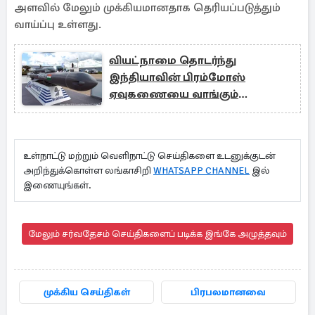
அளவில் மேலும் முக்கியமானதாக தெரியப்படுத்தும்
வாய்ப்பு உள்ளது.
வியட்நாமை தொடர்ந்து
இந்தியாவின் பிரம்மோஸ்
ஏவுகணையை வாங்கும்
மற்றொரு நாடு
உள்நாட்டு மற்றும் வெளிநாட்டு செய்திகளை உடனுக்குடன்
அறிந்துக்கொள்ள லங்காசிறி
WHATSAPP CHANNEL
இல்
இணையுங்கள்.
மேலும் சர்வதேசம் செய்திகளைப் படிக்க இங்கே அழுத்தவும்
முக்கிய செய்திகள்
பிரபலமானவை