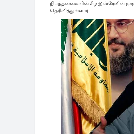
நிபந்தனைகளின் கீழ் இஸ்ரேலின் மு
தெரிவித்துள்ளார்.