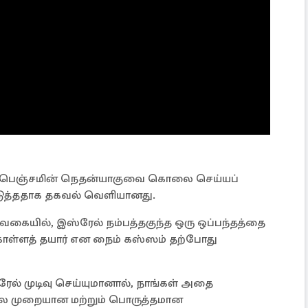
மர் பெஞ்சமின் நெதன்யாகுவை கொலை செய்யப்
டுத்ததாக தகவல் வெளியானது.
 வகையில், இஸ்ரேல் நம்பத்தகுந்த ஒரு ஒப்பந்தத்தை
ொள்ளத் தயார் என நைம் கஸ்ஸம் தற்போது
ேல் முடிவு செய்யுமானால், நாங்கள் அதை
 சில முறையான மற்றும் பொருத்தமான