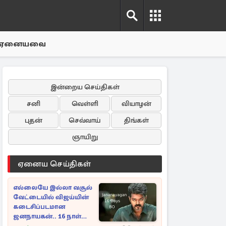
ஏனையவை
இன்றைய செய்திகள்
சனி
வெள்ளி
வியாழன்
புதன்
செவ்வாய்
திங்கள்
ஞாயிறு
ஏனைய செய்திகள்
எல்லையே இல்லா வசூல்
வேட்டையில் விஜய்யின்
கடைசிப்படமான
ஜனநாயகன்.. 16 நாள்