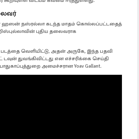
 கூறியுள்ள விடயம் கவனம் ஈர்த்துள்ளது.
லைவர்
ஹஸன் நஸ்ரல்லா கடந்த மாதம் கொல்லப்பட்டதைத்
ஹிஸ்புல்லாவின் புதிய தலைவராக
டத்தை வெளியிட்டு, அதன் அருகே, இந்த பதவி
 டவுன் துவங்கிவிட்டது என எச்சரிக்கை செய்தி
பாதுகாப்புத்துறை அமைச்சரான Yoav Gallant.