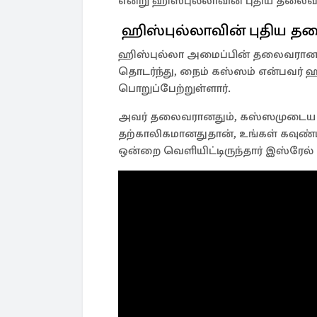
என்று ஹிஸ்புல்லாவின் புதிய தலைவர்
ஹிஸ்புல்லாவின் புதிய த
ஹிஸ்புல்லா அமைப்பின் தலைவரான 
தொடர்ந்து, நைம் கஸ்ஸம் என்பவர் 
பொறுப்பேற்றுள்ளார்.
அவர் தலைவரானதும், கஸ்ஸமுடைய ப
தற்காலிகமானதுதான், உங்கள் கவுண்ட்
ஒன்றை வெளியிட்டிருந்தார் இஸ்ரேல் 