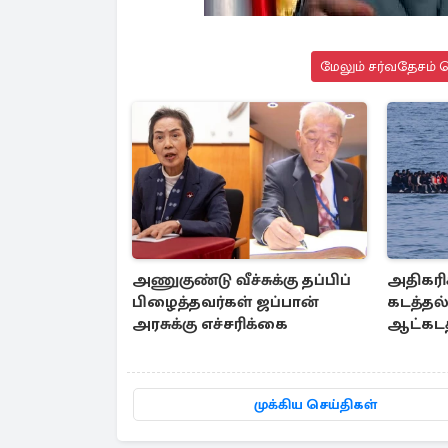
மேலும் சர்வதேசம் ச
அணுகுண்டு வீச்சுக்கு தப்பிப்
அதிகரிக
பிழைத்தவர்கள் ஜப்பான்
கடத்தல
அரசுக்கு எச்சரிக்கை
ஆட்கடத
முக்கிய செய்திகள்