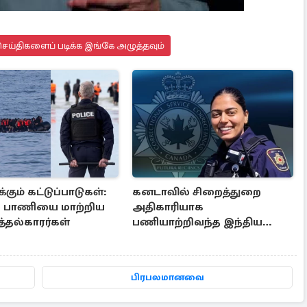
ெய்திகளைப் படிக்க இங்கே அழுத்தவும்
்கும் கட்டுப்பாடுகள்:
கனடாவில் சிறைத்துறை
் பாணியை மாற்றிய
அதிகாரியாக
்தல்காரர்கள்
பணியாற்றிவந்த இந்திய
இளம்பெண்: விபத்தில் பலி
பிரபலமானவை