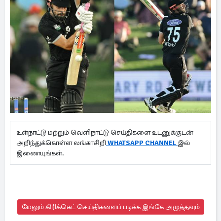
உள்நாட்டு மற்றும் வெளிநாட்டு செய்திகளை உடனுக்குடன்
அறிந்துக்கொள்ள லங்காசிறி
WHATSAPP CHANNEL
இல்
இணையுங்கள்.
மேலும் கிரிக்கெட் செய்திகளைப் படிக்க இங்கே அழுத்தவும்