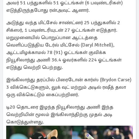
அவர் 51 பந்துகளில் 51 ஓட்டங்கள் (6 பவுண்டரிகள்)
எடுத்திருந்தபோது ரன்அவுட் ஆனார்.
அடுத்து வந்த மிட்சேல் சாண்ட்னர் 25 பந்துகளில் 2
சிக்ஸர், 1 பவுண்டரியுடன் 27 ஓட்டங்கள் எடுத்தார்.
மறுமுனையில் பொறுப்பான ஆட்டத்தை
வெளிப்படுத்திய டேர்ல் மிட்சேல் (Daryl Mitchell),
ஆட்டமிழக்காமல் 78 (91) ஓட்டங்கள் குவிக்க
நியூசிலாந்து அணி 36.4 ஓவர்களில் 224 ஓட்டங்கள்
எடுத்து வெற்றி பெற்றது.
இங்கிலாந்து தரப்பில் பிரைடோன் கார்ஸ் (Brydon Carse)
3 விக்கெட்டுகளும், லுக் வுட் மற்றும் அடில் ரஷீத் தலா
ஒரு விக்கெட்டும் கைப்பற்றினர்.
டி20 தொடரை இழந்த நியூசிலாந்து அணி இந்த
வெற்றியின் மூலம் இங்கிலாந்திற்கு முதல் அடி
கொடுத்துள்ளது.