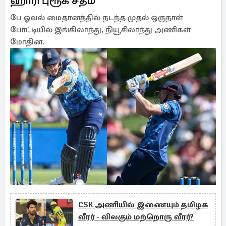
ஹாரி புரூக் சதம்
பே ஓவல் மைதானத்தில் நடந்த முதல் ஒருநாள்
போட்டியில் இங்கிலாந்து, நியூசிலாந்து அணிகள்
மோதின.
CSK அணியில் இணையும் தமிழக
வீரர் - விலகும் மற்றொரு வீரர்?