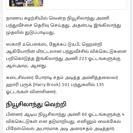
நாணய சுழற்சியில் வென்ற நியூசிலாந்து அணி
பந்துவீச்சை தெரிவு செய்தது. அதன்படி இங்கிலாந்து
முதலில் துடுப்பாடியது.
ஸகாரி ஃபௌக்ஸ், ஜேக்கப் டுஃபி, ஹென்றி
ஆகியோரின் மிரட்டலான பந்துவீச்சில் விக்கெட்டுகளை
பறிகொடுத்த இங்கிலாந்து அணி 223 ஓட்டங்களுக்கு
ஆல்அவுட் ஆனது.
கடைசிவரை போராடி சதம் அடித்த அணித்தலைவர்
ஹாரி புரூக் (Harry Brook) 101 பந்துகளில் 135
ஓட்டங்கள் விளாசினார்.
நியூசிலாந்து வெற்றி
பின்னர் ஆடிய நியூசிலாந்து அணி 66 ஓட்டங்களுக்கு 4
விக்கெட்டுகள் என தடுமாறியது. எனினும் மைக்கேல்
பிரேஸ்வெல் அபாரமாக அடி அரைசதம் அடித்தார்.