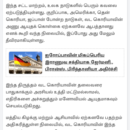
இந்த சட்ட மாற்றம், உலக நாடுகளில் பெரும் கவலை
ஏற்படுத்தியுள்ளது. குறிப்பாக, அமெரிக்கா, தென்
கொரியா, ஜப்பான் போன்ற நாடுகள், வட கொரியாவின்
அணு ஆயுதக் கொள்கை ஏற்கனவே ஆபத்தானது
எனக் கூறி வந்த நிலையில், இப்போது அது மேலும்
தீவிரமாகியுள்ளது.
ஐரோப்பாவின் மிகப்பெரிய
இராணுவ சக்தியாக ஜேர்மனி.,
பிரான்ஸ், பிரித்தானியா அதிர்ச்சி
இந்த திருத்தம் வட கொரியாவின் தலைவரை
பாதுகாக்கும் அரசியல் உத்தி மட்டுமல்லாமல்,
எதிரிகளை அச்சுறுத்தும் மனோவியல் ஆயுதமாகவும்
செயல்படுகிறது.
மத்திய கிழக்கு மற்றும் ஆசியாவில் ஏற்கனவே பதற்றம்
அதிகரித்துள்ள நிலையில், வட கொரியாவின் இந்த