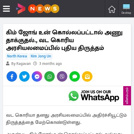
Desktop
கிம் ஜோங் உன் கொல்லப்பட்டால் அணு
தாக்குதல்., வட கொரிய
அரசியலமைப்பில் புதிய திருத்தம்
North Korea
Kim Jong Un
By Ragavan
3 months ago
விளம்பரம்
வட கொரியா தனது அரசியலமைப்பில் அதிர்ச்சியூட்டும்
திருத்தத்தை மேற்கொண்டுள்ளது.