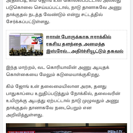
அதன்படி, கிம் ஜோங் உன் கொல்லப்பட்டால் அல்லது
படுகொலை செய்யப்பட்டால், நாடு தானாகவே அணு
தாக்குதல் நடத்த வேண்டும் என்று சட்டத்தில்
சேர்க்கப்பட்டுள்ளது.
ஈரான் போருக்காக ஈராக்கில்
ரகசிய தளத்தை அமைத்த
இஸ்ரேல்., அதிர்ச்சியூட்டும் தகவல்
இந்த மாற்றம், வட கொரியாவின் அணு ஆயுதக்
கொள்கையை மேலும் கடுமையாக்குகிறது.
கிம் ஜோங் உன் தலைமையிலான அரசு, தனது
பாதுகாப்பை உறுதிப்படுத்தும் நோக்கில், தலைவரின்
உயிருக்கு ஆபத்து ஏற்பட்டால் நாடு முழுவதும் அணு
தாக்குதல் தானாகவே நடைபெறும் என
அறிவித்துள்ளது.