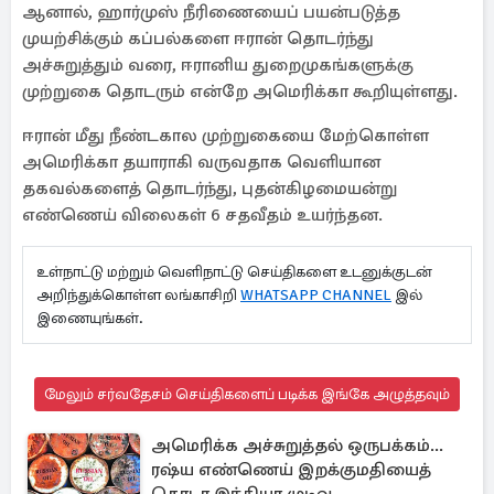
ஆனால், ஹார்முஸ் நீரிணையைப் பயன்படுத்த
முயற்சிக்கும் கப்பல்களை ஈரான் தொடர்ந்து
அச்சுறுத்தும் வரை, ஈரானிய துறைமுகங்களுக்கு
முற்றுகை தொடரும் என்றே அமெரிக்கா கூறியுள்ளது.
ஈரான் மீது நீண்டகால முற்றுகையை மேற்கொள்ள
அமெரிக்கா தயாராகி வருவதாக வெளியான
தகவல்களைத் தொடர்ந்து, புதன்கிழமையன்று
எண்ணெய் விலைகள் 6 சதவீதம் உயர்ந்தன.
உள்நாட்டு மற்றும் வெளிநாட்டு செய்திகளை உடனுக்குடன்
அறிந்துக்கொள்ள லங்காசிறி
WHATSAPP CHANNEL
இல்
இணையுங்கள்.
மேலும் சர்வதேசம் செய்திகளைப் படிக்க இங்கே அழுத்தவும்
அமெரிக்க அச்சுறுத்தல் ஒருபக்கம்...
ரஷ்ய எண்ணெய் இறக்குமதியைத்