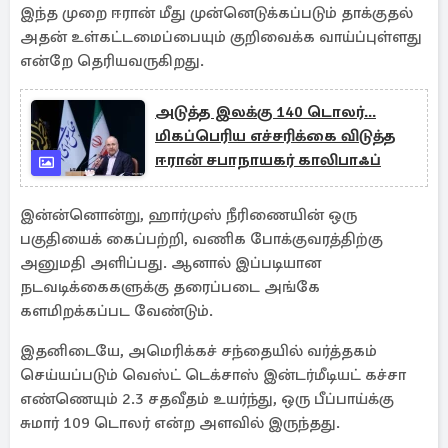
இந்த முறை ஈரான் மீது முன்னெடுக்கப்படும் தாக்குதல்
அதன் உள்கட்டமைப்பையும் குறிவைக்க வாய்ப்புள்ளது
என்றே தெரியவருகிறது.
அடுத்த இலக்கு 140 டொலர்...
மிகப்பெரிய எச்சரிக்கை விடுத்த
ஈரான் சபாநாயகர் காலிபாஃப்
இன்ன்னொன்று, ஹார்முஸ் நீரிணையின் ஒரு
பகுதியைக் கைப்பற்றி, வணிக போக்குவரத்திற்கு
அனுமதி அளிப்பது. ஆனால் இப்படியான
நடவடிக்கைகளுக்கு தரைப்படை அங்கே
களமிறக்கப்பட வேண்டும்.
இதனிடையே, அமெரிக்கச் சந்தையில் வர்த்தகம்
செய்யப்படும் வெஸ்ட் டெக்சாஸ் இன்டர்மீடியட் கச்சா
எண்ணெயும் 2.3 சதவீதம் உயர்ந்து, ஒரு பீப்பாய்க்கு
சுமார் 109 டொலர் என்ற அளவில் இருந்தது.