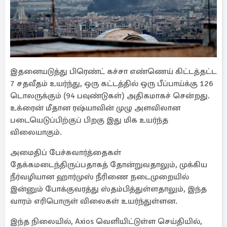
இதனையடுத்து பிரெண்ட் கச்சா எண்ணெய் கிட்டத்தட்ட
7 சதவீதம் உயர்ந்து, ஒரு கட்டத்தில் ஒரு பீப்பாய்க்கு 126
டொலருக்கும் (94 பவுண்டுகள்) அதிகமாகச் சென்றது.
உக்ரைன் மீதான ரஷ்யாவின் முழு அளவிலான
படையெடுப்பிற்குப் பிறகு இது மிக உயர்ந்த
விலையாகும்.
அமைதிப் பேச்சுவார்த்தைகள்
தேக்கமடைந்திருப்பதாகத் தோன்றுவதாலும், முக்கிய
நீர்வழியான ஹார்முஸ் நீரிணை நடைமுறையில்
இன்னும் போக்குவரத்து ஸ்தம்பித்துள்ளதாலும், இந்த
வாரம் எரிபொருள் விலைகள் உயர்ந்துள்ளன.
இந்த நிலையில், Axios வெளியிட்டுள்ள செய்தியில்,