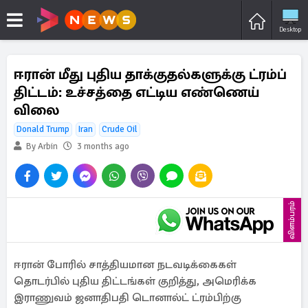
Desktop
ஈரான் மீது புதிய தாக்குதல்களுக்கு ட்ரம்ப்
திட்டம்: உச்சத்தை எட்டிய எண்ணெய்
விலை
Donald Trump
Iran
Crude Oil
By Arbin
3 months ago
விளம்பரம்
ஈரான் போரில் சாத்தியமான நடவடிக்கைகள்
தொடர்பில் புதிய திட்டங்கள் குறித்து, அமெரிக்க
இராணுவம் ஜனாதிபதி டொனால்ட் ட்ரம்பிற்கு