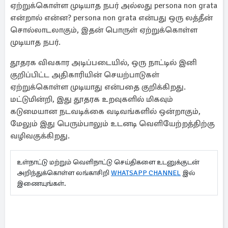
ஏற்றுக்கொள்ள முடியாத நபர் அல்லது persona non grata
என்றால் என்ன? persona non grata என்பது ஒரு லத்தீன்
சொல்லாடலாகும், இதன் பொருள் ஏற்றுக்கொள்ள
முடியாத நபர்.
தூதரக விவகார அடிப்படையில், ஒரு நாட்டில் இனி
குறிப்பிட்ட அதிகாரியின் செயற்பாடுகள்
ஏற்றுக்கொள்ள முடியாது என்பதை குறிக்கிறது.
மட்டுமின்றி, இது தூதரக உறவுகளில் மிகவும்
கடுமையான நடவடிக்கை வடிவங்களில் ஒன்றாகும்,
மேலும் இது பெரும்பாலும் உடனடி வெளியேற்றத்திற்கு
வழிவகுக்கிறது.
உள்நாட்டு மற்றும் வெளிநாட்டு செய்திகளை உடனுக்குடன்
அறிந்துக்கொள்ள லங்காசிறி
WHATSAPP CHANNEL
இல்
இணையுங்கள்.