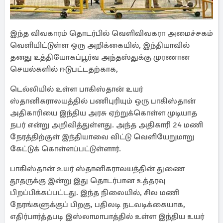
இந்த விவகாரம் தொடர்பில் வெளிவிவகரா அமைச்சகம்
வெளியிட்டுள்ள ஒரு அறிக்கையில், இந்தியாவில்
தனது உத்தியோகப்பூர்வ அந்தஸ்துக்கு முரணான
செயல்களில் ஈடுபட்டதற்காக,
டெல்லியில் உள்ள பாகிஸ்தான் உயர்
ஸ்தானிகராலயத்தில் பணிபுரியும் ஒரு பாகிஸ்தான்
அதிகாரியை இந்திய அரசு ஏற்றுக்கொள்ள முடியாத
நபர் என்று அறிவித்துள்ளது. அந்த அதிகாரி 24 மணி
நேரத்திற்குள் இந்தியாவை விட்டு வெளியேறுமாறு
கேட்டுக் கொள்ளப்பட்டுள்ளார்.
பாகிஸ்தான் உயர் ஸ்தானிகராலயத்தின் துணை
தூதருக்கு இன்று இது தொடர்பான உத்தரவு
பிறப்பிக்கப்பட்டது. இந்த நிலையில், சில மணி
நேரங்களுக்குப் பிறகு, பதிலடி நடவடிக்கையாக,
எதிர்பார்த்தபடி இஸ்லாமாபாத்தில் உள்ள இந்திய உயர்