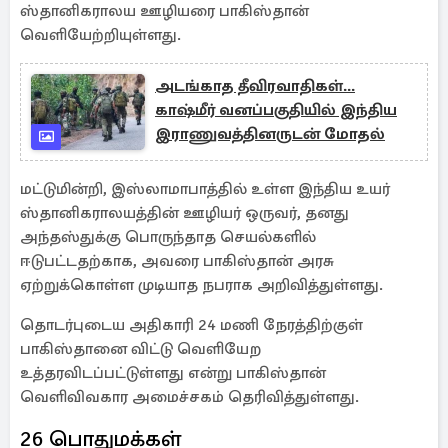
ஸ்தானிகராலய ஊழியரை பாகிஸ்தான்
வெளியேற்றியுள்ளது.
அடங்காத தீவிரவாதிகள்...
காஷ்மீர் வனப்பகுதியில் இந்திய
இராணுவத்தினருடன் மோதல்
மட்டுமின்றி, இஸ்லாமாபாத்தில் உள்ள இந்திய உயர்
ஸ்தானிகராலயத்தின் ஊழியர் ஒருவர், தனது
அந்தஸ்துக்கு பொருந்தாத செயல்களில்
ஈடுபட்டதற்காக, அவரை பாகிஸ்தான் அரசு
ஏற்றுக்கொள்ள முடியாத நபராக அறிவித்துள்ளது.
தொடர்புடைய அதிகாரி 24 மணி நேரத்திற்குள்
பாகிஸ்தானை விட்டு வெளியேற
உத்தரவிடப்பட்டுள்ளது என்று பாகிஸ்தான்
வெளிவிவகார அமைச்சகம் தெரிவித்துள்ளது.
26 பொதுமக்கள்