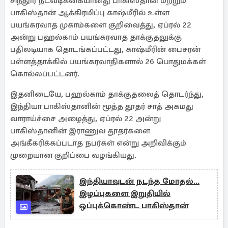
சிந்தூர் நடவடிக்கையானது பாகிஸ்தான் மற்றும்
பாகிஸ்தான் ஆக்கிரமிப்பு காஷ்மீரில் உள்ள
பயங்கரவாத முகாம்களை குறிவைத்து, ஏப்ரல் 22
அன்று பஹல்காம் பயங்கரவாத தாக்குதலுக்கு
பதிலடியாக தொடங்கப்பட்டது, காஷ்மீரின் பைசரன்
பள்ளத்தாக்கில் பயங்கரவாதிகளால் 26 பொதுமக்கள்
கொல்லப்பட்டனர்.
இதனிடையே, பஹல்காம் தாக்குதலைத் தொடர்ந்து,
இந்தியா பாகிஸ்தானின் மூத்த தூதர் சாத் அகமது
வாராய்ச்சை அழைத்து, ஏப்ரல் 22 அன்று
பாகிஸ்தானின் இராணுவ தூதர்களை
அங்கீகரிக்கப்படாத நபர்கள் என்று அறிவிக்கும்
முறையான குறிப்பை வழங்கியது.
இந்தியாவுடன் நடந்த மோதல்...
இழப்புகளை இறுதியில்
ஒப்புக்கொண்ட பாகிஸ்தான்