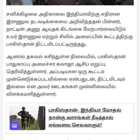
சனிக்கிழமை அதிகாலை இந்தியாவிற்கு எதிரான
இராணுவ நடவடிக்கையை அறிவித்ததன் பின்னர்,
நாட்டின் அணு ஆயுதக் கிடங்கை மேற்பார்வையிடும்
உயர் இராணுவ மற்றும் சிவில் அமைப்பின் கூட்டத்திற்கு
பாகிஸ்தான் திட்டமிடப்பட்டிருந்தது.
ஆனால் தகவல் கசிந்துள்ள நிலையில், பாகிஸ்தான்
பாதுகாப்பு அமைச்சர் கவாஜா ஆசிப் மறுப்பு
தெரிவித்துள்ளார். அப்படியான ஒரு கூட்டம்
முன்னெடுக்கப்படவில்லை என்பதுடன், திட்டமிடவும்
இல்லை என அவர் ஊடகங்கள் முன்னிலையில்
விளக்கமளித்துள்ளார்.
பாகிஸ்தான்- இந்தியா மோதல்
நான்கு வாரங்கள் நீடித்தால்
எவ்வளவு செலவாகும்?