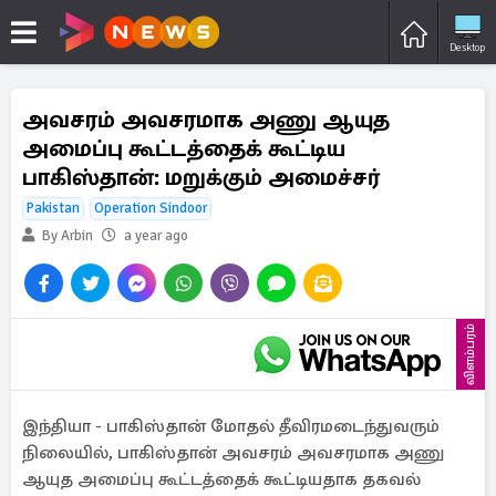
Desktop
அவசரம் அவசரமாக அணு ஆயுத
அமைப்பு கூட்டத்தைக் கூட்டிய
பாகிஸ்தான்: மறுக்கும் அமைச்சர்
Pakistan
Operation Sindoor
By Arbin
a year ago
விளம்பரம்
இந்தியா - பாகிஸ்தான் மோதல் தீவிரமடைந்துவரும்
நிலையில், பாகிஸ்தான் அவசரம் அவசரமாக அணு
ஆயுத அமைப்பு கூட்டத்தைக் கூட்டியதாக தகவல்