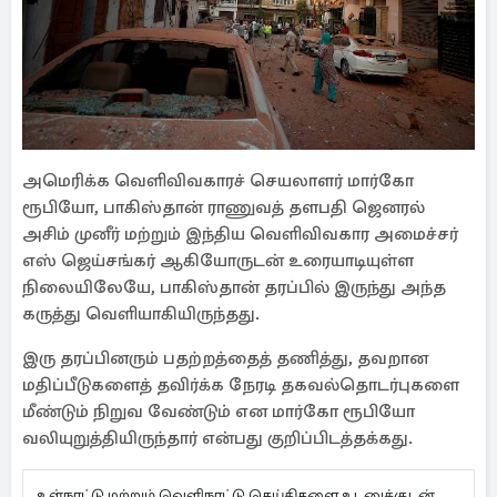
அமெரிக்க வெளிவிவகாரச் செயலாளர் மார்கோ
ரூபியோ, பாகிஸ்தான் ராணுவத் தளபதி ஜெனரல்
அசிம் முனீர் மற்றும் இந்திய வெளிவிவகார அமைச்சர்
எஸ் ஜெய்சங்கர் ஆகியோருடன் உரையாடியுள்ள
நிலையிலேயே, பாகிஸ்தான் தரப்பில் இருந்து அந்த
கருத்து வெளியாகியிருந்தது.
இரு தரப்பினரும் பதற்றத்தைத் தணித்து, தவறான
மதிப்பீடுகளைத் தவிர்க்க நேரடி தகவல்தொடர்புகளை
மீண்டும் நிறுவ வேண்டும் என மார்கோ ரூபியோ
வலியுறுத்தியிருந்தார் என்பது குறிப்பிடத்தக்கது.
உள்நாட்டு மற்றும் வெளிநாட்டு செய்திகளை உடனுக்குடன்