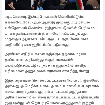
ஆம்னெஸ்டி இன்டர்நேஷனல் வெளியிட்டுள்ள
தகவலில், 2025-ஆம் ஆண்டு முழுவதும் அரசியல்
உள்நோக்கம் கொண்ட குற்றச்சாட்டுகளின் பேரில் 45
மரண தண்டனைகள் நிறைவேற்றப்பட்டிருப்பது,
முந்தைய ஆண்டை விட ஏற்பட்ட ஒரு மோசமான
அதிகரிப்பு என குறிப்பிடப்பட்டுள்ளது.
அரசியல் எதிர்ப்புகளை ஒடுக்குவதற்காக மரண
தண்டனை அதிகரித்து வரும் வகையில்
பயன்படுத்தப்பட்டு வருவதாக ஐ.நா-வின் மனித
உரிமைகள் அலுவலகம் ஈரானை எச்சரித்துள்ளது.
இந்த ஆண்டில் கொல்லப்பட்டவர்களில் பலர், இஸ்ரேல்
அல்லது அமெரிக்க உளவு அமைப்பான சி.ஐ.ஏ-வுக்காக
உளவு பார்த்ததாகக் குற்றம் சாட்டப்பட்டிருந்தனர்;
அதேவேளையில், சிலர் நாடு கடத்தப்பட்ட எதிர்க்கட்சிக்
குழு ஒன்றுடன் தொடர்புகொண்டிருந்ததாகக் குற்றம்