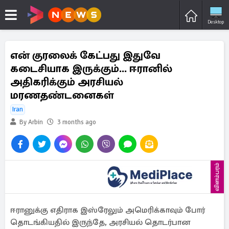
Desktop
என் குரலைக் கேட்பது இதுவே
கடைசியாக இருக்கும்... ஈரானில்
அதிகரிக்கும் அரசியல்
மரணதண்டனைகள்
Iran
By Arbin
3 months ago
விளம்பரம்
ஈரானுக்கு எதிராக இஸ்ரேலும் அமெரிக்காவும் போர்
தொடங்கியதில் இருந்தே, அரசியல் தொடர்பான