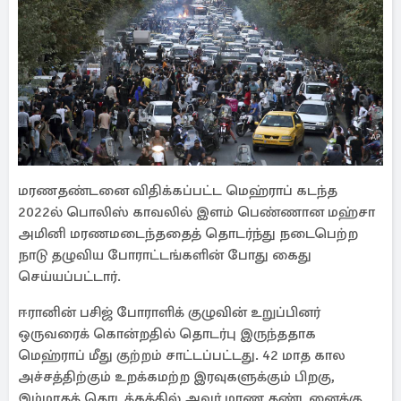
மரணதண்டனை விதிக்கப்பட்ட மெஹ்ராப் கடந்த
2022ல் பொலிஸ் காவலில் இளம் பெண்ணான மஹ்சா
அமினி மரணமடைந்ததைத் தொடர்ந்து நடைபெற்ற
நாடு தழுவிய போராட்டங்களின் போது கைது
செய்யப்பட்டார்.
ஈரானின் பசிஜ் போராளிக் குழுவின் உறுப்பினர்
ஒருவரைக் கொன்றதில் தொடர்பு இருந்ததாக
மெஹ்ராப் மீது குற்றம் சாட்டப்பட்டது. 42 மாத கால
அச்சத்திற்கும் உறக்கமற்ற இரவுகளுக்கும் பிறகு,
இம்மாதத் தொடக்கத்தில் அவர் மரண தண்டனைக்கு