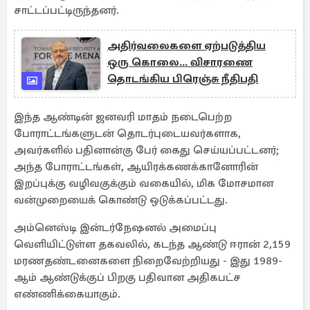
சாட்டப்பட்டிருந்தனர்.
அதிர்வலைகளை ஏற்படுத்திய
ஒரு கொலை... விசாரணை
தொடங்கிய பிரெஞ்சு நீதிபதி
இந்த ஆண்டின் ஜனவரி மாதம் நடைபெற்ற
போராட்டங்களுடன் தொடர்புடையவர்களாக,
அவர்களில் பதினான்கு பேர் கைது செய்யப்பட்டனர்;
அந்த போராட்டங்கள், ஆயிரக்கணக்கானோரின்
இறப்புக்கு வழிவகுக்கும் வகையில், மிக மோசமான
வன்முறையைக் கொண்டு ஒடுக்கப்பட்டது.
அம்னெஸ்டி இன்டர்நேஷனல் அமைப்பு
வெளியிட்டுள்ள தகவலில், கடந்த ஆண்டு ஈரான் 2,159
மரணதண்டனைகளை நிறைவேற்றியது - இது 1989-
ஆம் ஆண்டுக்குப் பிறகு பதிவான அதிகபட்ச
எண்ணிக்கையாகும்.