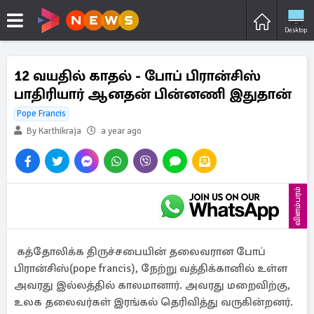
Desktop
12 வயதில் காதல் - போப் பிரான்சிஸ்
பாதிரியார் ஆனதன் பின்னணி இதுதான்
Pope Francis
By Karthikraja
a year ago
விளம்பரம்
கத்தோலிக்க திருச்சபையின் தலைவரான போப்
பிரான்சிஸ்(pope francis), நேற்று வத்திக்கானில் உள்ள
அவரது இல்லத்தில் காலமானார். அவரது மறைவிற்கு,
உலக தலைவர்கள் இரங்கல் தெரிவித்து வருகின்றனர்.