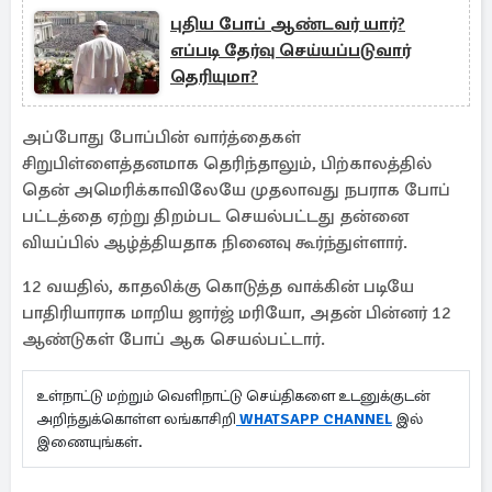
புதிய போப் ஆண்டவர் யார்?
எப்படி தேர்வு செய்யப்படுவார்
தெரியுமா?
அப்போது போப்பின் வார்த்தைகள்
சிறுபிள்ளைத்தனமாக தெரிந்தாலும், பிற்காலத்தில்
தென் அமெரிக்காவிலேயே முதலாவது நபராக போப்
பட்டத்தை ஏற்று திறம்பட செயல்பட்டது தன்னை
வியப்பில் ஆழ்த்தியதாக நினைவு கூர்ந்துள்ளார்.
12 வயதில், காதலிக்கு கொடுத்த வாக்கின் படியே
பாதிரியாராக மாறிய ஜார்ஜ் மரியோ, அதன் பின்னர் 12
ஆண்டுகள் போப் ஆக செயல்பட்டார்.
உள்நாட்டு மற்றும் வெளிநாட்டு செய்திகளை உடனுக்குடன்
அறிந்துக்கொள்ள லங்காசிறி
WHATSAPP CHANNEL
இல்
இணையுங்கள்.