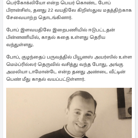
பெர்கோக்லியோ என்ற பெயர் கொண்ட போப்
பிரான்சிஸ், தனது 22 வயதிலே கிறிஸ்துவ மதத்திற்காக
சேவையாற்ற தொடங்கினார்.
போப் இளவயதிலே இறைபணியில் ஈடுபட்டதன்
பின்னணியில், காதல் கதை உள்ளது தெரிய
வந்துள்ளது.
போப், குழந்தைப் பருவத்தில் பியூனஸ் அயர்ஸில் உள்ள
மெம்ப்ரில்லர் தெருவில் வசித்து வந்த போது, அங்கு
அமலியா டாமோன்டே என்ற தனது அண்டை வீட்டின்
பெண் மீது காதல் வயப்பட்டுள்ளார்.