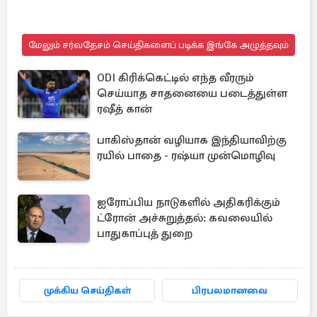
மேலும் சர்வதேசம் செய்திகளைப் படிக்க இங்கே அழுத்தவும்
ODI கிரிக்கெட்டில் எந்த வீரரும்
செய்யாத சாதனையை படைத்துள்ள
ரஷீத் கான்
பாகிஸ்தான் வழியாக இந்தியாவிற்கு
ரயில் பாதை - ரஷ்யா முன்மொழிவு
ஐரோப்பிய நாடுகளில் அதிகரிக்கும்
ட்ரோன் அச்சுறுத்தல்: கவலையில்
பாதுகாப்புத் துறை
முக்கிய செய்திகள்
பிரபலமானவை