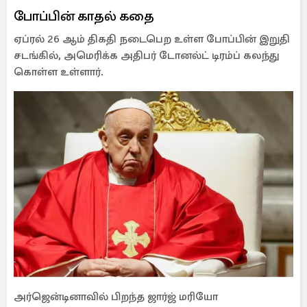
போப்பின் காதல் கதை
ஏப்ரல் 26 ஆம் திகதி நடைபெற உள்ள போப்பின் இறுதி
சடங்கில், அமெரிக்க அதிபர் டோனல்ட் டிரம்ப் கலந்து
கொள்ள உள்ளார்.
அர்ஜென்டினாவில் பிறந்த ஜார்ஜ் மரியோ