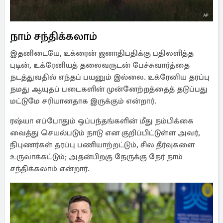
நாம் சந்திக்கலாம்
இதனிடையே, உக்ரைன் ஜனாதிபதிக்கு பதிலளித்த
புடின், உக்ரேனியத் தலைவருடன் பேச்சுவார்த்தை
நடத்துவதில் எந்தப் பயனும் இல்லை. உக்ரேனிய தரப்பு
நமது ஆயுதப் படைகளின் முன்னேற்றத்தைத் தடுப்பது
மட்டுமே சரியானதாக இருக்கும் என்றார்.
ரஷ்யா எப்போதும் ஒப்பந்தங்களின் மீது நம்பிக்கை
வைத்து செயல்படும் நாடு என குறிப்பிட்டுள்ள அவர்,
நிபுணர்கள் தரப்பு பணியாற்றட்டும், சில தீர்வுகளை
உருவாக்கட்டும்; அதன்பிறகு நேருக்கு நேர் நாம்
சந்திக்கலாம் என்றார்.