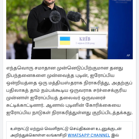
எந்தவொரு சமாதான முன்னெடுப்பிற்குமான தனது
நிபந்தனைகளை முன்வைத்த புடின், ஐரோப்பிய
ஒன்றியத்தை ஒரு மத்தியஸ்தராக நிராகரித்து, அதற்குப்
பதிலாகத் தாம் நம்பக்கூடிய ஒருவராக சர்ச்சைக்குரிய
முன்னாள் ஐரோப்பியத் தலைவர் ஒருவரைச்
சுட்டிக்காட்டினார். ஆனால் புடினின் கோரிக்கையை
ஐரோப்பிய நாடுகள் நிராகரித்துள்ளது குறிப்பிடத்தக்கது.
உள்நாட்டு மற்றும் வெளிநாட்டு செய்திகளை உடனுக்குடன்
அறிந்துக்கொள்ள லங்காசிறி
WHATSAPP CHANNEL
இல்