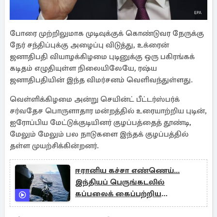
போரை முற்றிலுமாக முடிவுக்குக் கொண்டுவர நேருக்கு
நேர் சந்திப்புக்கு அழைப்பு விடுத்து, உக்ரைன்
ஜனாதிபதி வியாழக்கிழமை புடினுக்கு ஒரு பகிரங்கக்
கடிதம் எழுதியுள்ள நிலையிலேயே, ரஷ்ய
ஜனாதிபதியின் இந்த விமர்சனம் வெளிவந்துள்ளது.
வெள்ளிக்கிழமை அன்று செயின்ட் பீட்டர்ஸ்பர்க்
சர்வதேச பொருளாதார மன்றத்தில் உரையாற்றிய புடின்,
ஐரோப்பிய மேட்டுக்குடியினர் குழப்பத்தைத் தூண்டி,
மேலும் மேலும் பல நாடுகளை இந்தக் குழப்பத்தில்
தள்ள முயற்சிக்கின்றனர்.
ஈரானிய கச்சா எண்ணெய்...
இந்தியப் பெருங்கடலில்
கப்பலைக் கைப்பற்றிய
அமெரிக்கப் படைகள்