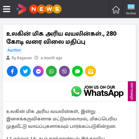
Desktop
உலகின் மிக அரிய வயலின்கள்., 280
கோடி வரை விலை மதிப்பு
Auction
By Ragavan
a month ago
விளம்பரம்
உலகின் மிக அரிய வயலின்கள், இன்று
இசைக்கருவிகளாக மட்டுமல்லாமல், மிகப்பெரிய
முதலீட்டு வாய்ப்புகளாகவும் பார்க்கப்படுகின்றன.
17 மற்றும் 18-ஆம் நூற்றாண்டில் இத்தாலிய