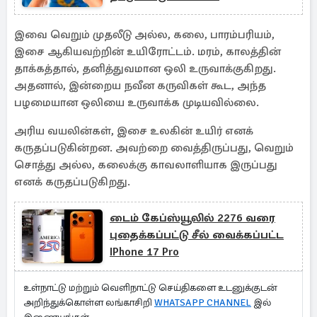
இவை வெறும் முதலீடு அல்ல, கலை, பாரம்பரியம்,
இசை ஆகியவற்றின் உயிரோட்டம். மரம், காலத்தின்
தாக்கத்தால், தனித்துவமான ஒலி உருவாக்குகிறது.
அதனால், இன்றைய நவீன கருவிகள் கூட, அந்த
பழமையான ஒலியை உருவாக்க முடியவில்லை.
அரிய வயலின்கள், இசை உலகின் உயிர் எனக்
கருதப்படுகின்றன. அவற்றை வைத்திருப்பது, வெறும்
சொத்து அல்ல, கலைக்கு காவலாளியாக இருப்பது
எனக் கருதப்படுகிறது.
டைம் கேப்ஸ்யூலில் 2276 வரை
புதைக்கப்பட்டு சீல் வைக்கப்பட்ட
IPhone 17 Pro
உள்நாட்டு மற்றும் வெளிநாட்டு செய்திகளை உடனுக்குடன்
அறிந்துக்கொள்ள லங்காசிறி
WHATSAPP CHANNEL
இல்