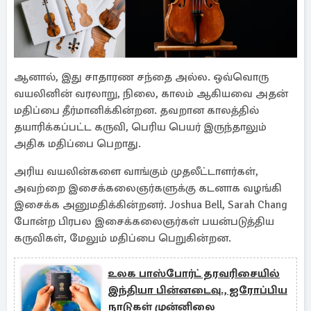
ஆனால், இது சாதாரண சந்தை அல்ல. ஒவ்வொரு
வயலினின் வரலாறு, நிலை, காலம் ஆகியவை அதன்
மதிப்பை தீர்மானிக்கின்றன. தவறான காலத்தில்
தயாரிக்கப்பட்ட கருவி, பெரிய பெயர் இருந்தாலும்
அதிக மதிப்பை பெறாது.
அரிய வயலின்களை வாங்கும் முதலீட்டாளர்கள்,
அவற்றை இசைக்கலைஞர்களுக்கு கடனாக வழங்கி
இசைக்க அனுமதிக்கின்றனர். Joshua Bell, Sarah Chang
போன்ற பிரபல இசைக்கலைஞர்கள் பயன்படுத்திய
கருவிகள், மேலும் மதிப்பை பெறுகின்றன.
உலக பாஸ்போர்ட் தரவரிசையில்
இந்தியா பின்னடைவு., ஐரோப்பிய
நாடுகள் முன்னிலை