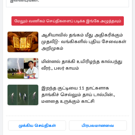
இணையுங்கள்.
மேலும் வணிகம் செய்திகளைப் படிக்க இங்கே அழுத்தவும்
ஆசியாவில் தங்கம் மீது அதிகரிக்கும்
முதலீடு- வங்கிகளில் புதிய சேவைகள்
அறிமுகம்
மின்னல் தாக்கி உயிரிழந்த கால்பந்து
வீரர்., பலர் காயம்
இறந்த குட்டியை 11 நாட்களாக
தாங்கிச் செல்லும் தாய் டால்பின்.,
மனதை உருக்கும் காட்சி
முக்கிய செய்திகள்
பிரபலமானவை