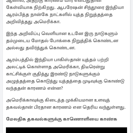
ஆனால், அதற்கு காரணம் யார் என்பதுதான்
கேள்வியாக நிற்கிறது. ஆபரேஷன் சிந்தூரை இந்தியா
ஆரம்பித்த நான்கே நாட்களில் யுத்த நிறுத்தத்தை
அறிவித்தது அமெரிக்கா.
இந்த அறிவிப்பு வெளியான உடனே இரு நாடுகளும்
தம்முடைய மோதல் போக்கை நிறுத்திக் கொண்டன
அல்லது தவிர்த்துக் கொண்டன.
ஆரம்பத்தில் இந்தியா பாகிஸ்தான் யுத்தம் பற்றி
அலட்டிக் கொள்ளாத அமெரிக்கா, திடீரென்று
காட்சிக்குள் குதித்து இரண்டு நாடுகளுக்கும்
அழுத்தத்தை கொடுத்து யுத்தத்தை முடிவுக்கு கொண்டு
வந்ததன் காரணம் என்ன?
அமெரிக்காவுக்கு கிடைத்த முக்கியமான உளவுத்
தகவல்தான் பிரதான காரணம் என தெரிய வந்துள்ளது.
மேலதிக தகவல்களுக்கு காணொளியை காண்க