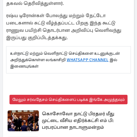
தகவல் தெரிவித்துள்ளார்.
ரஷ்ய டிரோன்கள் போலந்து மற்றும் நேட்டோ
படைகளால் சுட்டு வீழ்த்தப்பட்ட பிறகு இந்த கூட்டு
ராணுவ பயிற்சி தொடர்பான அறிவிப்பு வெளிவந்து
இருப்பது குறிப்பிடத்தக்கது.
உள்நாட்டு மற்றும் வெளிநாட்டு செய்திகளை உடனுக்குடன்
அறிந்துக்கொள்ள லங்காசிறி
WHATSAPP CHANNEL
இல்
இணையுங்கள்
மேலும் சர்வதேசம் செய்திகளைப் படிக்க இங்கே அழுத்தவும்
கொசோவோ நாட்டு பிரதமர் மீது
முட்டை வீசிய எதிர்க்கட்சி எம் பி:
பரபரப்பான நாடாளுமன்றம்