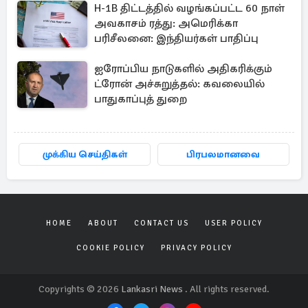
H-1B திட்டத்தில் வழங்கப்பட்ட 60 நாள்
அவகாசம் ரத்து: அமெரிக்கா
பரிசீலனை: இந்தியர்கள் பாதிப்பு
ஐரோப்பிய நாடுகளில் அதிகரிக்கும்
ட்ரோன் அச்சுறுத்தல்: கவலையில்
பாதுகாப்புத் துறை
முக்கிய செய்திகள்
பிரபலமானவை
HOME
ABOUT
CONTACT US
USER POLICY
COOKIE POLICY
PRIVACY POLICY
Copyrights © 2026
Lankasri News
. All rights reserved.