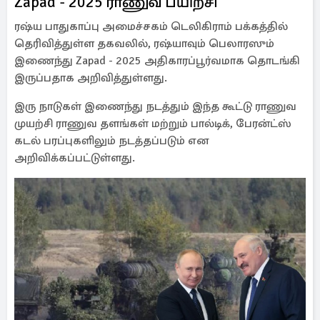
Zapad - 2025 ராணுவ பயிற்சி
ரஷ்ய பாதுகாப்பு அமைச்சகம் டெலிகிராம் பக்கத்தில்
தெரிவித்துள்ள தகவலில், ரஷ்யாவும் பெலாரஸும்
இணைந்து Zapad - 2025 அதிகாரப்பூர்வமாக தொடங்கி
இருப்பதாக அறிவித்துள்ளது.
இரு நாடுகள் இணைந்து நடத்தும் இந்த கூட்டு ராணுவ
முயற்சி ராணுவ தளங்கள் மற்றும் பால்டிக், பேரன்ட்ஸ்
கடல் பரப்புகளிலும் நடத்தப்படும் என
அறிவிக்கப்பட்டுள்ளது.