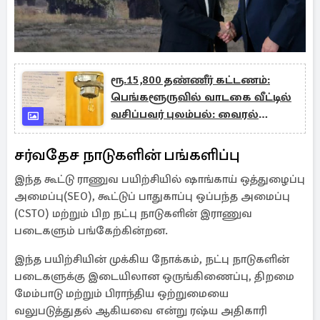
ரூ.15,800 தண்ணீர் கட்டணம்:
பெங்களூருவில் வாடகை வீட்டில்
வசிப்பவர் புலம்பல்: வைரல்
புகைப்படம்
சர்வதேச நாடுகளின் பங்களிப்பு
இந்த கூட்டு ராணுவ பயிற்சியில் ஷாங்காய் ஒத்துழைப்பு
அமைப்பு(SEO), கூட்டுப் பாதுகாப்பு ஒப்பந்த அமைப்பு
(CSTO) மற்றும் பிற நட்பு நாடுகளின் இராணுவ
படைகளும் பங்கேற்கின்றன.
இந்த பயிற்சியின் முக்கிய நோக்கம், நட்பு நாடுகளின்
படைகளுக்கு இடையிலான ஒருங்கிணைப்பு, திறமை
மேம்பாடு மற்றும் பிராந்திய ஒற்றுமையை
வலுபடுத்துதல் ஆகியவை என்று ரஷ்ய அதிகாரி