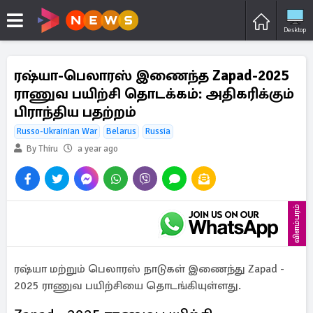
Desktop
ரஷ்யா-பெலாரஸ் இணைந்த Zapad-2025
ராணுவ பயிற்சி தொடக்கம்: அதிகரிக்கும்
பிராந்திய பதற்றம்
Russo-Ukrainian War
Belarus
Russia
By Thiru
a year ago
விளம்பரம்
ரஷ்யா மற்றும் பெலாரஸ் நாடுகள் இணைந்து Zapad -
2025 ராணுவ பயிற்சியை தொடங்கியுள்ளது.