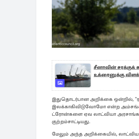
சீனாவின் சரக்குக்
உக்ரைனுக்கு விளக
இதுதொடர்பான அறிக்கை ஒன்றில், "ரஷ
இலக்காகிவிடுவோமோ என்ற அம்சங்கள் 
ட்ரோன்களை ஏவ லாட்வியா அரசாங்கம
குற்றம்சாட்டியது.
மேலும் அந்த அறிக்கையில், லாட்