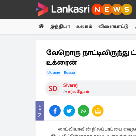
இந்தியா
உலகம்
விளையாட்டு
வேறொரு நாட்டிலிருந்து ட்
உக்ரைன்
Ukraine
Russia
Sivaraj
in
சர்வதேசம்
Share
லாட்வியாவின் நிலப்பரப்பை ஏவு