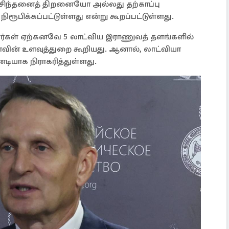
ன சிந்தனைத் திறனையோ அல்லது தற்காப்பு
க்கப்பட்டுள்ளது என்று கூறப்பட்டுள்ளது.
ரர்கள் ஏற்கனவே 5 லாட்விய இராணுவத் தளங்களில்
யாவின் உளவுத்துறை கூறியது. ஆனால், லாட்வியா
டனடியாக நிராகரித்துள்ளது.