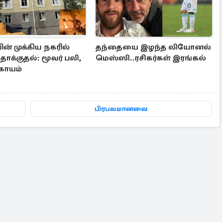
ன் முக்கிய நகரில்
தந்தையை இழந்த லியோனல்
தாக்குதல்: மூவர் பலி,
மெஸ்ஸி..ரசிகர்கள் இரங்கல்
 காயம்
பிரபலமானவை