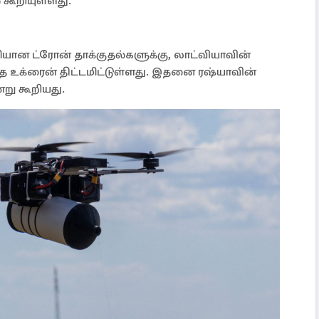
 கூறியுள்ளது.
ியான ட்ரோன் தாக்குதல்களுக்கு, லாட்வியாவின்
த உக்ரைன் திட்டமிட்டுள்ளது. இதனை ரஷ்யாவின்
று கூறியது.