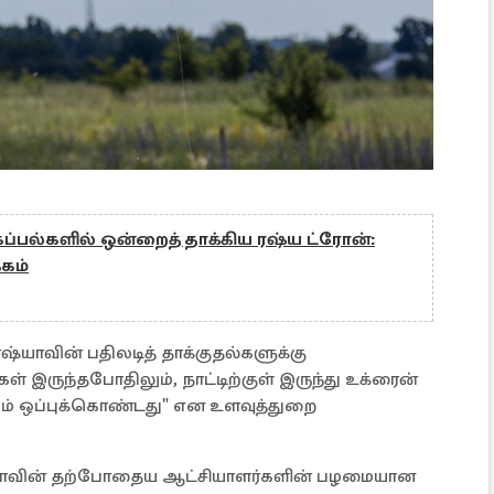
 கப்பல்களில் ஒன்றைத் தாக்கிய ரஷ்ய ட்ரோன்:
்கம்
்யாவின் பதிலடித் தாக்குதல்களுக்கு
இருந்தபோதிலும், நாட்டிற்குள் இருந்து உக்ரைன்
் ஒப்புக்கொண்டது" என உளவுத்துறை
வியாவின் தற்போதைய ஆட்சியாளர்களின் பழமையான