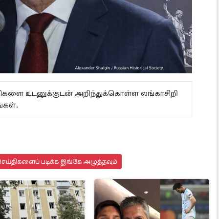
ய்திகளை உடனுக்குடன் அறிந்துக்கொள்ள லங்காசிறி
கள்.
ெய்திகளைப் படிக்க இங்கே அழுத்தவும்