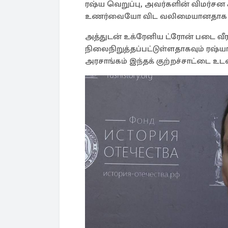
ரஷ்ய வெறுப்பு, அவர்களின் விமர்ச
உணர்வையோ விட வலிமையானதாக நிரூபி
அத்துடன் உக்ரேனிய ட்ரோன் படை வீ
நிலைநிறுத்தப்பட்டுள்ளதாகவும் ரஷ்
அரசாங்கம் இந்தக் குற்றச்சாட்டை உ