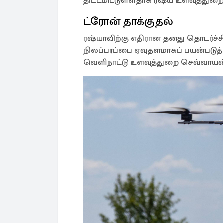
திட்டமிட்டுள்ளதாக ரஷ்ய உளவுத்துறை
ட்ரோன் தாக்குதல்
ரஷ்யாவிற்கு எதிரான தனது தொடர்ச்ச
நிலப்பரப்பை ஏவுதளமாகப் பயன்படுத்
வெளிநாட்டு உளவுத்துறை செவ்வாயன்