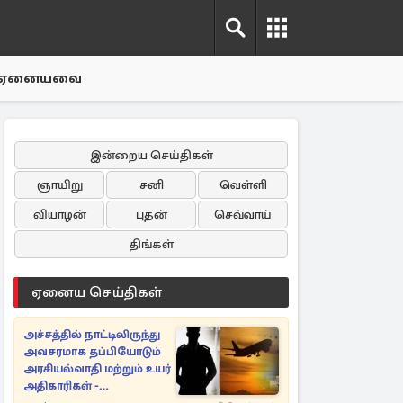
ஏனையவை
இன்றைய செய்திகள்
ஞாயிறு
சனி
வெள்ளி
வியாழன்
புதன்
செவ்வாய்
திங்கள்
ஏனைய செய்திகள்
அச்சத்தில் நாட்டிலிருந்து
அவசரமாக தப்பியோடும்
அரசியல்வாதி மற்றும் உயர்
அதிகாரிகள் -