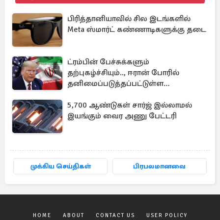
பிரித்தானியாவில் சில இடங்களில்
Meta ஸ்மார்ட் கண்ணாடிகளுக்கு தடை
ட்ரம்பின் பேச்சுக்களும்
தற்புகழ்ச்சியும்.., ஈரான் போரில்
தனிமைப்படுத்தப்பட்டுள்ள
அமெரிக்கா
5,700 ஆண்டுகள் சார்ஜ் இல்லாமல்
இயங்கும் வைர அணு பேட்டரி
முக்கிய செய்திகள்
பிரபலமானவை
HOME
ABOUT
CONTACT US
USER POLICY