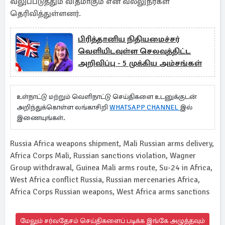
வலுப்படுத்தும் விதமாகும் என வல்லுநர்கள்
தெரிவித்துள்ளனர்.
பிரித்தானிய நிதியமைச்சர்
வெளியிடவுள்ள செலவுத்திட்ட
அறிவிப்பு - 5 முக்கிய அம்சங்கள்
உள்நாட்டு மற்றும் வெளிநாட்டு செய்திகளை உடனுக்குடன்
அறிந்துக்கொள்ள லங்காசிறி
WHATSAPP CHANNEL
இல்
இணையுங்கள்.
Russia Africa weapons shipment, Mali Russian arms delivery,
Africa Corps Mali, Russian sanctions violation, Wagner
Group withdrawal, Guinea Mali arms route, Su-24 in Africa,
West Africa conflict Russia, Russian mercenaries Africa,
Africa Corps Russian weapons, West Africa arms sanctions
மேலும் சர்வதேசம் செய்திகளைப் படிக்க இங்கே அழுத்தவும்