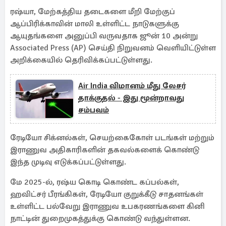
ரஷ்யா, மேற்கத்திய தடைகளை மீறி மேற்குப்
ஆப்பிரிக்காவின் மாலி உள்ளிட்ட நாடுகளுக்கு
ஆயுதங்களை அனுப்பி வருவதாக ஜூன் 10 அன்று
Associated Press (AP) செய்தி நிறுவனம் வெளியிட்டுள்ள
அறிக்கையில் தெரிவிக்கப்பட்டுள்ளது.
Air India விமானம் மீது லேசர்
தாக்குதல் - இது மூன்றாவது
சம்பவம்
ரேடியோ சிக்னல்கள், செயற்கைகோள் படங்கள் மற்றும்
இராணுவ அதிகாரிகளின் தகவல்களைக் கொண்டு
இந்த முடிவு எடுக்கப்பட்டுள்ளது.
மே 2025-ல், ரஷ்ய கொடி கொண்ட கப்பல்கள்,
ஹவிட்சர் பீரங்கிகள், ரேடியோ குறுக்கீடு சாதனங்கள்
உள்ளிட்ட பல்வேறு இராணுவ உபகரணங்களை கினி
நாட்டின் துறைமுகத்துக்கு கொண்டு வந்துள்ளன.