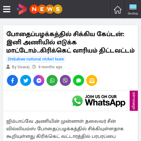
Desktop
போதைப்பழக்கத்தில் சிக்கிய கேப்டன்:
இனி அணியில் எடுக்க
மாட்டோம்..கிரிக்கெட் வாரியம் திட்டவட்டம்
Zimbabwe national cricket team
By Sivaraj
9 months ago
விளம்பரம்
ஜிம்பாப்வே அணியின் முன்னாள் தலைவர் சீன்
வில்லியம்ஸ் போதைப்பழக்கத்தில் சிக்கியுள்ளதாக
கூறியுள்ளது கிரிக்கெட் வட்டாரத்தில் பரபரப்பை