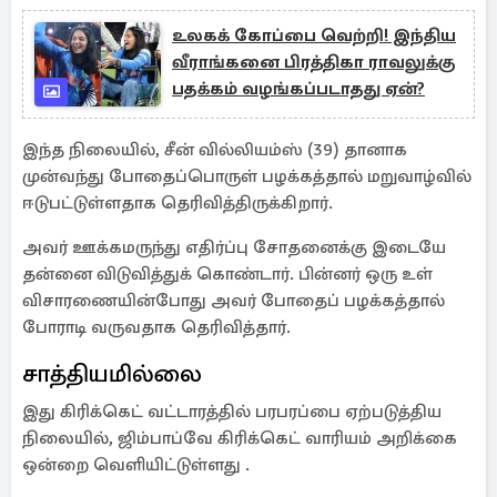
உலகக் கோப்பை வெற்றி! இந்திய
வீராங்கனை பிரத்திகா ராவலுக்கு
பதக்கம் வழங்கப்படாதது ஏன்?
இந்த நிலையில், சீன் வில்லியம்ஸ் (39) தானாக
முன்வந்து போதைப்பொருள் பழக்கத்தால் மறுவாழ்வில்
ஈடுபட்டுள்ளதாக தெரிவித்திருக்கிறார்.
அவர் ஊக்கமருந்து எதிர்ப்பு சோதனைக்கு இடையே
தன்னை விடுவித்துக் கொண்டார். பின்னர் ஒரு உள்
விசாரணையின்போது அவர் போதைப் பழக்கத்தால்
போராடி வருவதாக தெரிவித்தார்.
சாத்தியமில்லை
இது கிரிக்கெட் வட்டாரத்தில் பரபரப்பை ஏற்படுத்திய
நிலையில், ஜிம்பாப்வே கிரிக்கெட் வாரியம் அறிக்கை
ஒன்றை வெளியிட்டுள்ளது .