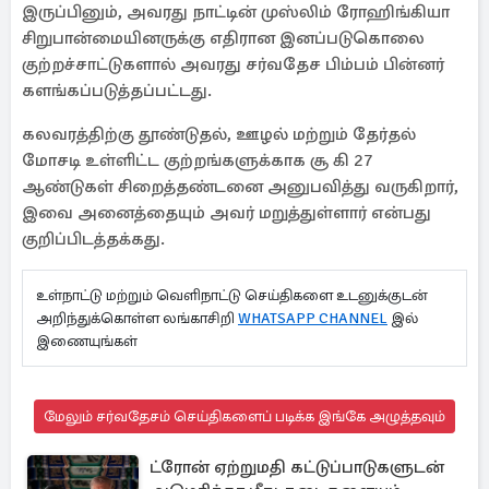
இருப்பினும், அவரது நாட்டின் முஸ்லிம் ரோஹிங்கியா
சிறுபான்மையினருக்கு எதிரான இனப்படுகொலை
குற்றச்சாட்டுகளால் அவரது சர்வதேச பிம்பம் பின்னர்
களங்கப்படுத்தப்பட்டது.
கலவரத்திற்கு தூண்டுதல், ஊழல் மற்றும் தேர்தல்
மோசடி உள்ளிட்ட குற்றங்களுக்காக சூ கி 27
ஆண்டுகள் சிறைத்தண்டனை அனுபவித்து வருகிறார்,
இவை அனைத்தையும் அவர் மறுத்துள்ளார் என்பது
குறிப்பிடத்தக்கது.
உள்நாட்டு மற்றும் வெளிநாட்டு செய்திகளை உடனுக்குடன்
அறிந்துக்கொள்ள லங்காசிறி
WHATSAPP CHANNEL
இல்
இணையுங்கள்
மேலும் சர்வதேசம் செய்திகளைப் படிக்க இங்கே அழுத்தவும்
ட்ரோன் ஏற்றுமதி கட்டுப்பாடுகளுடன்