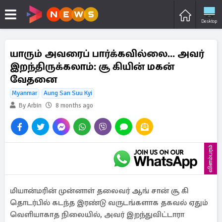
Desktop
யாரும் அவரைப் பார்க்கவில்லை... அவர்
இறந்திருக்கலாம்: சூ கியின் மகன்
வேதனை
Myanmar
Aung San Suu Kyi
By Arbin
8 months ago
விளம்பரம்
மியான்மரின் முன்னாள் தலைவர் ஆங் சான் சூ கி
தொடர்பில் கடந்த இரண்டு வருடங்களாக தகவல் ஏதும்
வெளியாகாத நிலையில், அவர் இறந்துவிட்டாரா