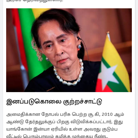
இனப்படுகொலை குற்றச்சாட்டு
அமைதிக்கான நோபல் பரிசு பெற்ற சூ கி, 2010 ஆம்
ஆண்டு தேர்தலுக்குப் பிறகு விடுவிக்கப்பட்டார், இது
யாங்கோன் இன்யா ஏரியில் உள்ள அவரது குடும்ப
வீட்டில் பெரும்பாலும் கழித்த முந்தைய நீண்ட