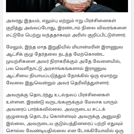
அவரது இதயம், எலும்பு மற்றும் ஈறு பிரச்சினைகள்
குறித்து அவ்வப்போது, ​​இரண்டாம் நிலை விவரங்களை
மட்டுமே பெற்று வந்ததாகவும் அரிஸ் குறிப்பிட்டுள்ளார்.
மேலும், இந்த மாத இறுதியில் மியான்மரின் இராணுவ
ஆட்சிக் குழு தேர்தலை நடத்த மேற்கொண்ட
முயற்சிகளை அவர் நிராகரிக்கும் அதே வேளையில்,
பல வெளிநாட்டு அரசாங்கங்களால் இராணுவ
ஆட்சியை நியாயப்படுத்தும் நோக்கில் ஒரு ஏமாற்று
வேலை இதுவென்றும் அவர் தெரிவித்துள்ளார்.
அவருக்கு தொடர்ந்து உடல்நலப் பிரச்சினைகள்
உள்ளன. இரண்டு வருடங்களுக்கும் மேலாக யாரும்
அவரைப் பார்க்கவில்லை. அவருடைய சட்டக்
குழுவைத் தொடர்பு கொள்ளவும் அவருக்கு அனுமதி
இல்லை, அவருடைய குடும்பத்தினரைப் பற்றி எதுவும்
சொல்ல வேண்டியதில்லை என டோக்கியோவில் ஒரு