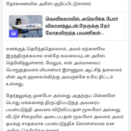
நேர்காணலில் அரிஸ் குறிப்பிட்டுள்ளார்.
வெனிசுலாவில் அமெரிக்க போர்
விமானத்துடன் நேருக்கு நேர்
மோதவிருந்த பயணிகள்
விமானம்
எனக்குத் தெரிந்ததெல்லாம், அவர் ஏற்கனவே
இறந்திருக்கலாம் என்றே கவலையுடன் அரிஸ்
தெரிவித்துள்ளார். மேலும், என் அம்மாவைப்
பொறுத்தவரை மியான்மர் இராணுவ ஆட்சித் தலைவர்
மின் ஆங் ஹ்லைங்கிற்கு அவருக்கே உரிய திட்டம்
உள்ளது.
தேர்தலுக்கு முன்போ அல்லது அதற்குப் பின்னரோ
பொது மக்களைத் திருப்திப்படுத்த அவரைப்
பயன்படுத்தி அவரை விடுவிப்பதன் மூலமோ அல்லது
வீட்டுச் சிறையில் அடைப்பதன் மூலமோ அவரை அவர்
தமக்கு சாதகமாக பயன்படுத்திக் கொள்ளலாம் என
அரிஸ் தெரிவித்துள்ளார்.