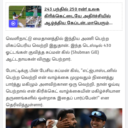
243 பந்தில் 250 ரன்! உலக
கிரிக்கெட்டையே அதிர்ச்சியில்
ஆழ்த்திய கேப்டன்..மாபெரும்
சாதனை
வெளிநாட்டு மைதானத்தில் இந்திய அணி பெற்ற
மிகப்பெரிய வெற்றி இதுதான். இந்த டெஸ்டில் 430
ஓட்டங்கள் குவித்த சுப்மன் கில் (Shubman Gill)
ஆட்டநாயகன் விருது பெற்றார்.
போட்டிக்கு பின் பேசிய சுப்மன் கில், "எட்ஜ்பாஸ்டனில்
பெற்ற வெற்றி என் வாழ்க்கை முழுவதும் நினைத்து
பார்த்து மகிழும் அளவிற்கான ஒரு வெற்றி. நான் ஓய்வு
பெற்றால் என் கிரிக்கெட் வாழ்க்கையின் மகிழ்ச்சியான
தருணங்களில் ஒன்றாக இதைப் பார்ப்பேன்!" என
தெரிவித்துள்ளார்.