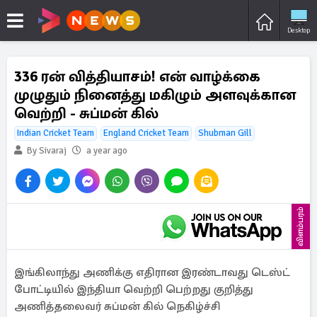
Desktop
336 ரன் வித்தியாசம்! என் வாழ்க்கை
முழுதும் நினைத்து மகிழும் அளவுக்கான
வெற்றி - சுப்மன் கில்
Indian Cricket Team
England Cricket Team
Shubman Gill
By Sivaraj
a year ago
விளம்பரம்
இங்கிலாந்து அணிக்கு எதிரான இரண்டாவது டெஸ்ட்
போட்டியில் இந்தியா வெற்றி பெற்றது குறித்து
அணித்தலைவர் சுப்மன் கில் நெகிழ்ச்சி