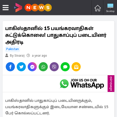
Desktop
பாகிஸ்தானில் 15 பயங்கரவாதிகள்
சுட்டுக்கொலை! பாதுகாப்புப் படையினர்
அதிரடி
Pakistan
By Sivaraj
a year ago
விளம்பரம்
பாகிஸ்தானில் பாதுகாப்புப் படையினருக்கும்,
பயங்கரவாதிகளுக்கும் இடையேயான சண்டையில் 15
பேர் கொல்லப்பட்டனர்.