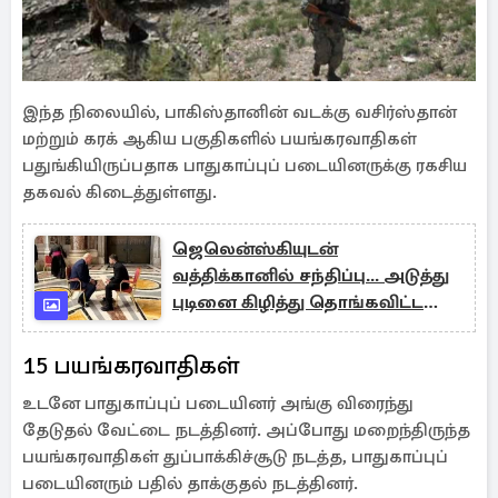
இந்த நிலையில், பாகிஸ்தானின் வடக்கு வசிர்ஸ்தான்
மற்றும் கரக் ஆகிய பகுதிகளில் பயங்கரவாதிகள்
பதுங்கியிருப்பதாக பாதுகாப்புப் படையினருக்கு ரகசிய
தகவல் கிடைத்துள்ளது.
ஜெலென்ஸ்கியுடன்
வத்திக்கானில் சந்திப்பு... அடுத்து
புடினை கிழித்து தொங்கவிட்ட
ட்ரம்ப்
15 பயங்கரவாதிகள்
உடனே பாதுகாப்புப் படையினர் அங்கு விரைந்து
தேடுதல் வேட்டை நடத்தினர். அப்போது மறைந்திருந்த
பயங்கரவாதிகள் துப்பாக்கிச்சூடு நடத்த, பாதுகாப்புப்
படையினரும் பதில் தாக்குதல் நடத்தினர்.