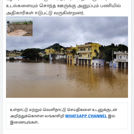
உடல்களையும் சொந்த ஊருக்கு அனுப்பும் பணியில்
அதிகாரிகள் ஈடுபட்டு வருகின்றனர்.
உள்நாட்டு மற்றும் வெளிநாட்டு செய்திகளை உடனுக்குடன்
அறிந்துக்கொள்ள லங்காசிறி
WHATSAPP CHANNEL
இல்
இணையுங்கள்.