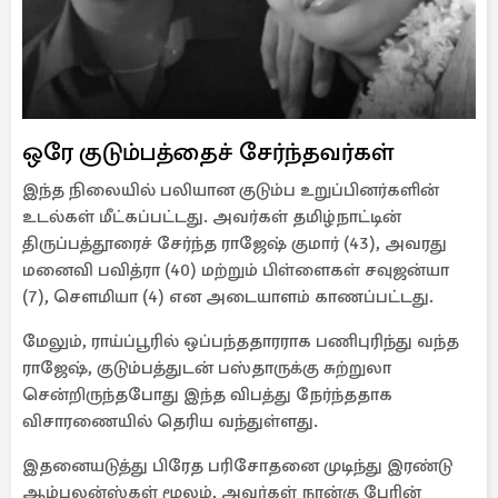
ஒரே குடும்பத்தைச் சேர்ந்தவர்கள்
இந்த நிலையில் பலியான குடும்ப உறுப்பினர்களின்
உடல்கள் மீட்கப்பட்டது. அவர்கள் தமிழ்நாட்டின்
திருப்பத்தூரைச் சேர்ந்த ராஜேஷ் குமார் (43), அவரது
மனைவி பவித்ரா (40) மற்றும் பிள்ளைகள் சவுஜன்யா
(7), சௌமியா (4) என அடையாளம் காணப்பட்டது.
மேலும், ராய்ப்பூரில் ஒப்பந்ததாரராக பணிபுரிந்து வந்த
ராஜேஷ், குடும்பத்துடன் பஸ்தாருக்கு சுற்றுலா
சென்றிருந்தபோது இந்த விபத்து நேர்ந்ததாக
விசாரணையில் தெரிய வந்துள்ளது.
இதனையடுத்து பிரேத பரிசோதனை முடிந்து இரண்டு
ஆம்புலன்ஸ்கள் மூலம், அவர்கள் நான்கு பேரின்