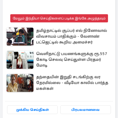
மேலும் இந்தியா செய்திகளைப் படிக்க இங்கே அழுத்தவும்
தமிழ்நாட்டில் சூப்பர் எல் நினோவால்
விவசாயம் பாதிக்கும் - வேளாண்
பட்ஜெட்டில் கூறிய அமைச்சர்
வெளிநாட்டு பயணங்களுக்கு ரூ.557
கோடி செலவு செய்துள்ள பிரதமர்
மோடி
தந்தையின் இறுதி சடங்கிற்கு வர
நேரமில்லை - வீடியோ காலில் பார்த்த
மகள்கள்
முக்கிய செய்திகள்
பிரபலமானவை