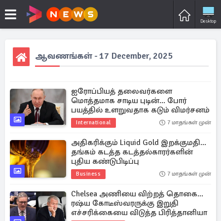
Desktop
ஆவணங்கள் - 17 December, 2025
ஐரோப்பியத் தலைவர்களை
மொத்தமாக சாடிய புடின்... போர்
பயத்தில் உளறுவதாக கடும் விமர்சனம்
International
7 மாதங்கள் முன்
அதிகரிக்கும் Liquid Gold இறக்குமதி...
தங்கம் கடத்த கடத்தல்காரர்களின்
புதிய கண்டுபிடிப்பு
Business
7 மாதங்கள் முன்
Chelsea அணியை விற்றத் தொகை...
ரஷ்ய கோடீஸ்வரருக்கு இறுதி
எச்சரிக்கையை விடுத்த பிரித்தானியா