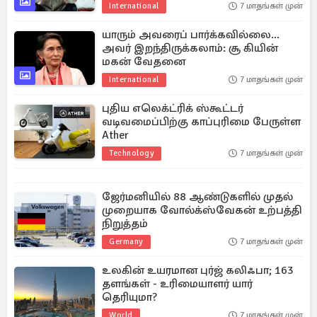
International
7 மாதங்கள் முன்
யாரும் அவரைப் பார்க்கவில்லை...
அவர் இறந்திருக்கலாம்: சூ கியின்
மகன் வேதனை
International
7 மாதங்கள் முன்
புதிய எலெக்ட்ரிக் ஸ்கூட்டர்
வடிவமைப்பிற்கு காப்புரிமை பேருள்ள
Ather
Technology
7 மாதங்கள் முன்
ஜேர்மனியில் 88 ஆண்டுகளில் முதல்
முறையாக வோல்க்ஸ்வேகன் உற்பத்தி
நிறுத்தம்
Germany
7 மாதங்கள் முன்
உலகின் உயரமான புர்ஜ் கலிஃபா; 163
தளங்கள் - உரிமையாளர் யார்
தெரியுமா?
World
7 மாதங்கள் முன்