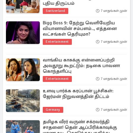
புதிய திருப்பம்
Switzerland
7 மாதங்கள் முன்
Bigg Boss 9: நேற்று வெளியேறிய
வியானாவின் சம்பளம்.., எத்தனை
லட்சங்கள் தெரியுமா?
Entertainment
7 மாதங்கள் முன்
வாங்கிய காசுக்கு என்னைப்பற்றி
அவதூறு கூறட்டும்: நடிகை பாவனா
கொந்தளிப்பு
Entertainment
7 மாதங்கள் முன்
உளவு பார்க்க கரப்பான் பூச்சிகள்:
ஜேர்மன் நிறுவனத்தின் திட்டம்
Germany
7 மாதங்கள் முன்
தமிழக வீரர் வருண் சக்ரவர்த்தி
சாதனை! தென் ஆப்பிரிக்காவுக்கு