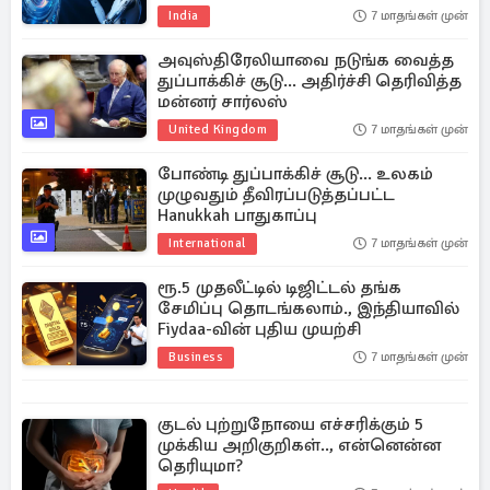
India
7 மாதங்கள் முன்
அவுஸ்திரேலியாவை நடுங்க வைத்த
துப்பாக்கிச் சூடு... அதிர்ச்சி தெரிவித்த
மன்னர் சார்லஸ்
United Kingdom
7 மாதங்கள் முன்
போண்டி துப்பாக்கிச் சூடு... உலகம்
முழுவதும் தீவிரப்படுத்தப்பட்ட
Hanukkah பாதுகாப்பு
International
7 மாதங்கள் முன்
ரூ.5 முதலீட்டில் டிஜிட்டல் தங்க
சேமிப்பு தொடங்கலாம்., இந்தியாவில்
Fiydaa-வின் புதிய முயற்சி
Business
7 மாதங்கள் முன்
குடல் புற்றுநோயை எச்சரிக்கும் 5
முக்கிய அறிகுறிகள்.., என்னென்ன
தெரியுமா?