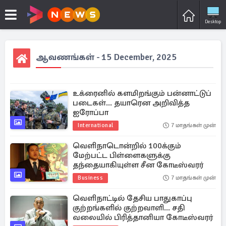
Desktop
ஆவணங்கள் - 15 December, 2025
உக்ரைனில் களமிறங்கும் பன்னாட்டுப்
படைகள்... தயாரென அறிவித்த
ஐரோப்பா
International
7 மாதங்கள் முன்
வெளிநாடொன்றில் 100க்கும்
மேற்பட்ட பிள்ளைகளுக்கு
தந்தையாகியுள்ள சீன கோடீஸ்வரர்
Business
7 மாதங்கள் முன்
வெளிநாட்டில் தேசிய பாதுகாப்பு
குற்றங்களில் குற்றவாளி... சதி
வலையில் பிரித்தானியா கோடீஸ்வரர்