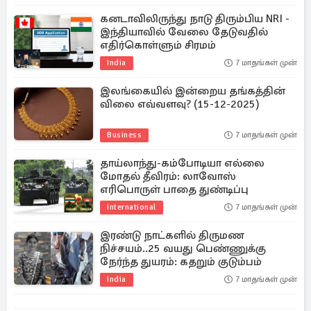
கனடாவிலிருந்து நாடு திரும்பிய NRI -
இந்தியாவில் வேலை தேடுவதில்
எதிர்கொள்ளும் சிரமம்
India
7 மாதங்கள் முன்
இலங்கையில் இன்றைய தங்கத்தின்
விலை எவ்வளவு? (15-12-2025)
Business
7 மாதங்கள் முன்
தாய்லாந்து-கம்போடியா எல்லை
மோதல் தீவிரம்: லாவோஸ்
எரிபொருள் பாதை துண்டிப்பு
International
7 மாதங்கள் முன்
இரண்டு நாட்களில் திருமண
நிச்சயம்..25 வயது பெண்ணுக்கு
நேர்ந்த துயரம்: கதறும் குடும்பம்
India
7 மாதங்கள் முன்