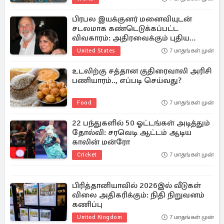
பிரபல இயக்குனர் மனைவியுடன்
சடலமாக கண்டெடுக்கப்பட்ட
விவகாரம்: அதிரவைக்கும் புதிய
தகவல்
United States
7 மாதங்கள் முன்
உடலிற்கு சத்தான குதிரைவாலி அரிசி
பணியாரம்.., எப்படி செய்வது?
Food
7 மாதங்கள் முன்
22 பந்துகளில் 50 ஓட்டங்கள் அடித்தும்
தோல்வி: சரவெடி ஆட்டம் ஆடிய
காலின் மன்ரோ
Cricket
7 மாதங்கள் முன்
பிரித்தானியாவில் 2026இல் வீடுகள்
விலை அதிகரிக்கும்: நிதி நிறுவனம்
கணிப்பு
United Kingdom
7 மாதங்கள் முன்