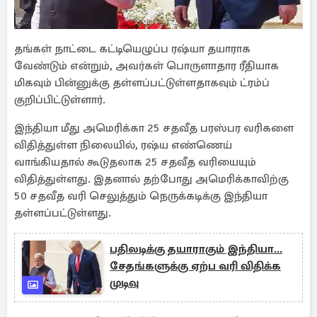
தங்கள் நாட்டை கட்டியெழுப்ப ரஷ்யா தயாராக
வேண்டும் என்றும், அவர்கள் பொருளாதார ரீதியாக
மிகவும் பின்னுக்கு தள்ளப்பட்டுள்ளதாகவும் ட்ரம்ப்
குறிப்பிட்டுள்ளார்.
இந்தியா மீது அமெரிக்கா 25 சதவீத பரஸ்பர வரிகளை
விதித்துள்ள நிலையில், ரஷ்ய எண்ணெய்
வாங்கியதால் கூடுதலாக 25 சதவீத வரியையும்
விதித்துள்ளது. இதனால் தற்போது அமெரிக்காவிற்கு
50 சதவீத வரி செலுத்தும் நெருக்கடிக்கு இந்தியா
தள்ளப்பட்டுள்ளது.
பதிலடிக்கு தயாராகும் இந்தியா...
சேதங்களுக்கு ஏற்ப வரி விதிக்க
முடிவு