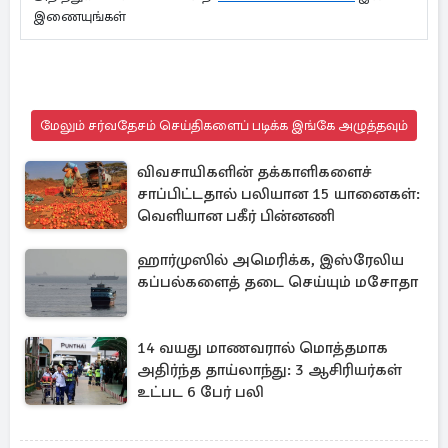
இணையுங்கள்
மேலும் சர்வதேசம் செய்திகளைப் படிக்க இங்கே அழுத்தவும்
விவசாயிகளின் தக்காளிகளைச்
சாப்பிட்டதால் பலியான 15 யானைகள்:
வெளியான பகீர் பின்னணி
ஹார்முஸில் அமெரிக்க, இஸ்ரேலிய
கப்பல்களைத் தடை செய்யும் மசோதா
14 வயது மாணவரால் மொத்தமாக
அதிர்ந்த தாய்லாந்து: 3 ஆசிரியர்கள்
உட்பட 6 பேர் பலி