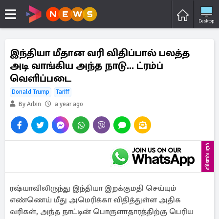
Desktop
இந்தியா மீதான வரி விதிப்பால் பலத்த
அடி வாங்கிய அந்த நாடு... ட்ரம்ப்
வெளிப்படை
Donald Trump
Tariff
By Arbin
a year ago
விளம்பரம்
ரஷ்யாவிலிருந்து இந்தியா இறக்குமதி செய்யும்
எண்ணெய் மீது அமெரிக்கா விதித்துள்ள அதிக
வரிகள், அந்த நாட்டின் பொருளாதாரத்திற்கு பெரிய