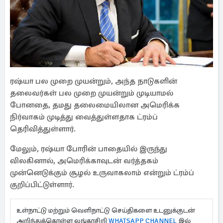
ரஷ்யா பல முறை முயன்றும், அந்த நாடுகளின்
தலைவர்கள் பல முறை முயன்றும் முடியாமல்
போனதை, தமது தலைமையிலான அமெரிக்க
நிர்வாகம் முடித்து வைத்துள்ளதாக ட்ரம்ப்
தெரிவித்துள்ளார்.
மேலும், ரஷ்யா போரின் பாதையில் இருந்து
விலகினால், அமெரிக்காவுடன் வர்த்தகம்
முன்னெடுக்கும் சூழல் உருவாகலாம் என்றும் ட்ரம்ப்
குறிப்பிட்டுள்ளார்.
உள்நாட்டு மற்றும் வெளிநாட்டு செய்திகளை உடனுக்குடன்
அறிந்துக்கொள்ள லங்காசிறி
WHATSAPP CHANNEL
இல்