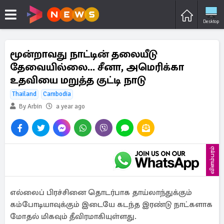
Desktop
மூன்றாவது நாட்டின் தலையீடு
தேவையில்லை... சீனா, அமெரிக்கா
உதவியை மறுத்த குட்டி நாடு
Thailand
Cambodia
By Arbin
a year ago
விளம்பரம்
எல்லைப் பிரச்சினை தொடர்பாக தாய்லாந்துக்கும்
கம்போடியாவுக்கும் இடையே கடந்த இரண்டு நாட்களாக
மோதல் மிகவும் தீவிரமாகியுள்ளது.