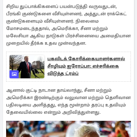
சிறிய துப்பாக்கிகளைப் பயன்படுத்தி வருவதுடன்,
பீரங்கி குண்டுகளை வீசியுள்ளனர், அத்துடன் ராக்கெட்
குண்டுகளையும் வீசியுள்ளனர். நிலைமை
மோசமடைந்ததால், அமெரிக்கா, சீனா மற்றும்
மலேசியா ஆகிய நாடுகள் பிரச்சினையை அமைதியான
முறையில் தீர்க்க உதவ முன்வந்தன.
புகலிடக் கோரிக்கையாளர்களால்
சீரழியும் ஐரோப்பா: எச்சரிக்கை
விடுத்த ட்ரம்ப்
ஆனால் குட்டி நாடான தாய்லாந்து, சீனா மற்றும்
அமெரிக்கா இரண்டிற்கும் வலுவான மற்றும் தெளிவான
பதிலடியை அளித்தது, எந்த மூன்றாம் தரப்பு உதவியும்
தேவையில்லை என்றும் அறிவித்துள்ளது.