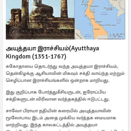
அயுத்தயா இராச்சியம்(Ayutthaya
Kingdom (1351-1767)
சுகோதாயை தொடர்ந்து வந்த அயுத்தயா இராச்சியம்,
தென்கிழக்கு ஆசியாவின் மிகவும் சக்தி வாய்ந்த மற்றும்
செழிப்பான இராச்சியங்களில் ஒன்றாக மாறியது.
இது குறிப்பாக போர்த்துகீசியருடன், ஐரோப்பிய
சக்திகளுடன் விரிவான வர்த்தகத்தில் ஈடுபட்டது.
சாவோ பிராயா நதியின் கரையில் அயுத்தயாவின்
மூலோபாய இடம் அதை முக்கிய வர்த்தக மையமாக
மாற்றியது. இந்த காலகட்டத்தில் அயுத்தயா