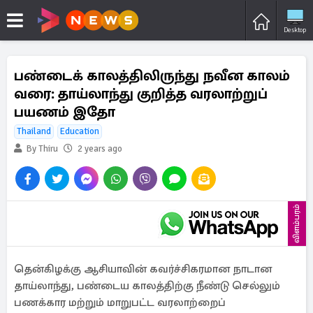
Desktop
பண்டைக் காலத்திலிருந்து நவீன காலம்
வரை: தாய்லாந்து குறித்த வரலாற்றுப்
பயணம் இதோ
Thailand
Education
By Thiru
2 years ago
விளம்பரம்
தென்கிழக்கு ஆசியாவின் கவர்ச்சிகரமான நாடான
தாய்லாந்து, பண்டைய காலத்திற்கு நீண்டு செல்லும்
பணக்கார மற்றும் மாறுபட்ட வரலாற்றைப்