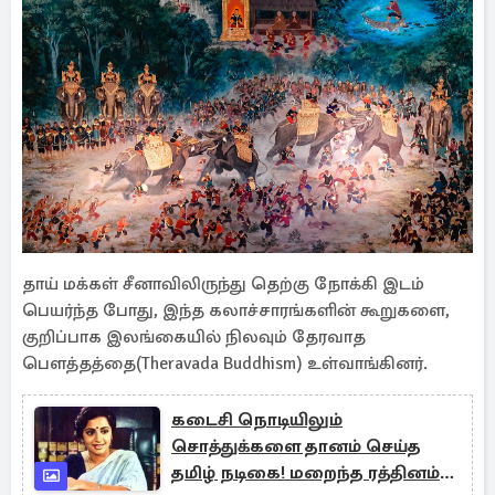
தாய் மக்கள் சீனாவிலிருந்து தெற்கு நோக்கி இடம்
பெயர்ந்த போது, இந்த கலாச்சாரங்களின் கூறுகளை,
குறிப்பாக இலங்கையில் நிலவும் தேரவாத
பௌத்தத்தை(Theravada Buddhism) உள்வாங்கினர்.
கடைசி நொடியிலும்
சொத்துக்களை தானம் செய்த
தமிழ் நடிகை! மறைந்த ரத்தினம்