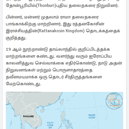
தோன்பூரியில்(Thonburi)புதிய தலைநகரை நிறுவினர்.
பின்னர், மன்னர் முதலாம் ராமா தலைநகரை
பாங்காக்கிற்கு மாற்றினார், இது ரத்தனகோசின்
இராச்சியத்தின்(Rattanakosin Kingdom) தொடக்கத்தைக்
குறித்தது.
19 ஆம் நூற்றாண்டு தாய்லாந்தில் குறிப்பிடத்தக்க
மாற்றங்களை கண்டது. வளர்ந்து வரும் ஐரோப்பிய
காலனித்துவ செல்வாக்கை எதிர்கொண்டு, நாடு அதன்
நிறுவனங்கள் மற்றும் பொருளாதாரத்தை
நவீனமயமாக்க ஒரு தொடர் சீர்திருத்தங்களை
மேற்கொண்டது.