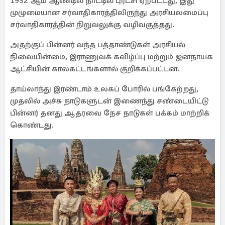
1932 ஆம் ஆண்டில் நாட்டில் புரட்சி ஏற்பட்டது, இது
முழுமையான சர்வாதிகாரத்திலிருந்து அரசியலமைப்பு
சர்வாதிகாரத்தின் நிறுவலுக்கு வழிவகுத்தது.
அதற்குப் பின்னர் வந்த பத்தாண்டுகள் அரசியல்
நிலையின்மை, இராணுவக் கவிழ்ப்பு மற்றும் ஜனநாயக
ஆட்சியின் காலகட்டங்களால் குறிக்கப்பட்டன.
தாய்லாந்து இரண்டாம் உலகப் போரில் பங்கேற்றது,
முதலில் அச்சு நாடுகளுடன் இணைந்து சண்டையிட்டு
பின்னர் தனது ஆதரவை நேச நாடுகள் பக்கம் மாற்றிக்
கொண்டது.