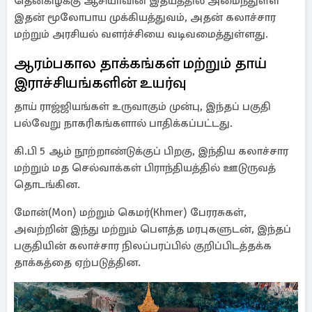
தென்கிழக்கு ஆசியாவின் இதயத்தில் அமைந்துள்ள
இதன் மூலோபாய முக்கியத்துவம், அதன் கலாச்சார
மற்றும் அரசியல் வளர்ச்சியை வடிவமைத்துள்ளது.
ஆரம்பகால தாக்கங்கள் மற்றும் தாய்
இராச்சியங்களின் உயர்வு
தாய் ராஜ்ஜியங்கள் உருவாகும் முன்பு, இந்தப் பகுதி
பல்வேறு நாகரிகங்களால் பாதிக்கப்பட்டது.
கி.பி 5 ஆம் நூற்றாண்டுக்குப் பிறகு, இந்திய கலாச்சார
மற்றும் மத செல்வாக்கள் பிராந்தியத்தில் ஊடுருவத்
தொடங்கின.
மோன்(Mon) மற்றும் கெமர்(Khmer) பேரரசுகள்,
அவற்றின் இந்து மற்றும் பௌத்த மரபுகளுடன், இந்தப்
பகுதியின் கலாச்சார நிலப்பரப்பில் குறிப்பிடத்தக்க
தாக்கத்தை ஏற்படுத்தின.