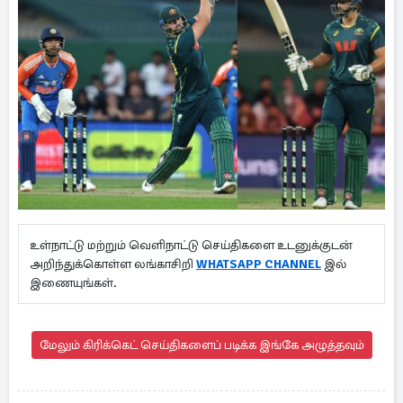
உள்நாட்டு மற்றும் வெளிநாட்டு செய்திகளை உடனுக்குடன்
அறிந்துக்கொள்ள லங்காசிறி
WHATSAPP CHANNEL
இல்
இணையுங்கள்.
மேலும் கிரிக்கெட் செய்திகளைப் படிக்க இங்கே அழுத்தவும்