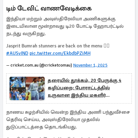
டிம் டேவிட் வாணவேடிக்கை
இந்தியா மற்றும் அவுஸ்திரேலியா அணிகளுக்கு
இடையிலான மூன்றாவது டி20 போட்டி ஹோபர்ட்டில்
நடந்து வருகிறது.
Jasprit Bumrah stunners are back on the menu 😮‍💨
#AUSvIND
pic.twitter.com/EkbdbPZiMH
— cricket.com.au (@cricketcomau)
November 1, 2025
தரையில் தூக்கம், 20 பேருக்கு 4
கழிப்பறை: போராட்டத்தில்
உருவான இந்திய மகளிர்
கிரிக்கெட்
நாணய சுழற்சியில் வென்ற இந்திய அணி பந்துவீச்சை
தெரிவு செய்ய, அவுஸ்திரேலியா முதலில்
துடுப்பாட்டத்தை தொடங்கியது.