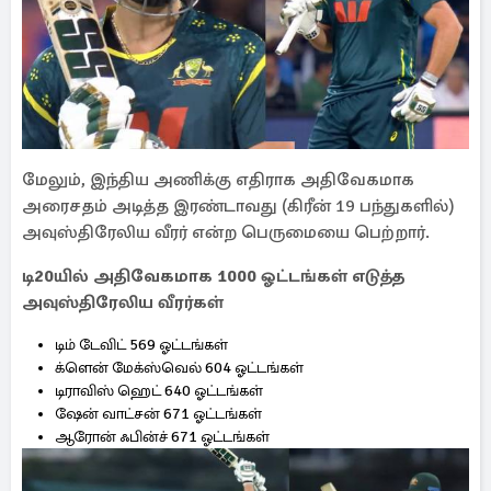
மேலும், இந்திய அணிக்கு எதிராக அதிவேகமாக
அரைசதம் அடித்த இரண்டாவது (கிரீன் 19 பந்துகளில்)
அவுஸ்திரேலிய வீரர் என்ற பெருமையை பெற்றார்.
டி20யில் அதிவேகமாக 1000 ஓட்டங்கள் எடுத்த
அவுஸ்திரேலிய வீரர்கள்
டிம் டேவிட் 569 ஓட்டங்கள்
க்ளென் மேக்ஸ்வெல் 604 ஓட்டங்கள்
டிராவிஸ் ஹெட் 640 ஓட்டங்கள்
ஷேன் வாட்சன் 671 ஓட்டங்கள்
ஆரோன் ஃபின்ச் 671 ஓட்டங்கள்