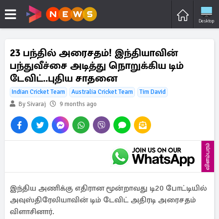
Desktop
23 பந்தில் அரைசதம்! இந்தியாவின்
பந்துவீச்சை அடித்து நொறுக்கிய டிம்
டேவிட்..புதிய சாதனை
Indian Cricket Team
Australia Cricket Team
Tim David
By Sivaraj
9 months ago
விளம்பரம்
இந்திய அணிக்கு எதிரான மூன்றாவது டி20 போட்டியில்
அவுஸ்திரேலியாவின் டிம் டேவிட் அதிரடி அரைசதம்
விளாசினார்.