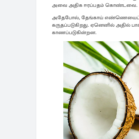
அவை அதிக ஈரப்பதம் கொண்டவை.
அதேபோல், தேங்காய் எண்ணெயைப் பயன
கருதப்படுகிறது. ஏனெனில் அதில் பாக்டீ
காணப்படுகின்றன.