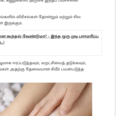
்பாக, கணுக்கால் அருகே இந்தப் பிரச்சனை
களில் விரிசல்கள் தோன்றும் மற்றும் சில
 இருக்கும்.
ன கூந்தல் வேண்டுமா? - இந்த ஒரு முடி பராமரிப்பு
.!
க ஈரப்படுத்தவும், வறட்சியைத் தடுக்கவும்,
கள் அதற்கு தேவையான கிரீம் பயன்படுத்த