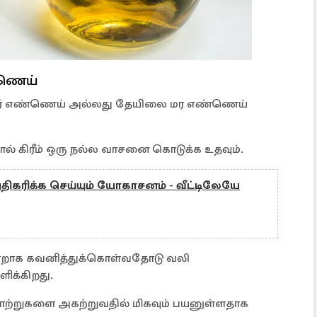
்ணெய்
ர் எண்ணெய் அல்லது தேயிலை மர எண்ணெய்
் கிரீம் ஒரு நல்ல வாசனை கொடுக்க உதவும்.
அதிகரிக்க செய்யும் யோகாசனம் - வீட்டிலேயே
ன்றாக கவனித்துக்கொள்வதோடு வலி
ிக்கிறது.
்றுகளை அகற்றுவதில் மிகவும் பயனுள்ளதாக