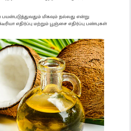
்படுத்துவதும் மிகவும் நல்லது என்று
ரியா எதிர்ப்பு மற்றும் பூஞ்சை எதிர்ப்பு பண்புகள்