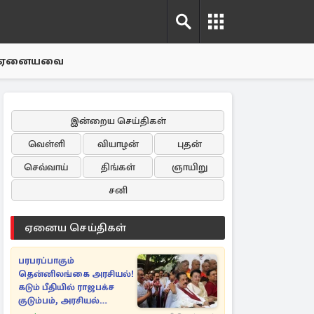
ஏனையவை
இன்றைய செய்திகள்
வெள்ளி
வியாழன்
புதன்
செவ்வாய்
திங்கள்
ஞாயிறு
சனி
ஏனைய செய்திகள்
பரபரப்பாகும்
தென்னிலங்கை அரசியல்!
கடும் பீதியில் ராஜபக்ச
குடும்பம், அரசியல்