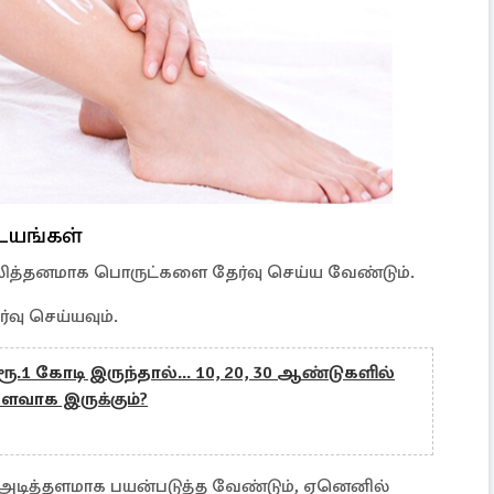
டயங்கள்
த்திசாலித்தனமாக பொருட்களை தேர்வு செய்ய வேண்டும்.
வு செய்யவும்.
ூ.1 கோடி இருந்தால்... 10, 20, 30 ஆண்டுகளில்
வளவாக இருக்கும்?
அடித்தளமாக பயன்படுத்த வேண்டும், ஏனெனில்