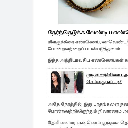
தேர்ந்தெடுக்க வேண்டிய எண
மிளகுக்கீரை எண்ணெய், லாவெண்ட
போன்றவற்றைப் பயன்படுத்தலாம்.
இந்த அத்தியாவசிய எண்ணெய்கள் கால
முடி வளர்ச்சியை 
செய்வது எப்படி?
அதே நேரத்தில், இது பாதங்களை ந
போன்றவற்றிலிருந்தும் நிவாரணம் அள
தேயிலை மர எண்ணெய் பூஞ்சை தொற