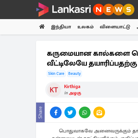
இந்தியா
உலகம்
விளையாட்டு
கருமையான கால்களை வெள்
வீட்டிலேயே தயாரிப்பதற்க
Skin Care
Beauty
Kirthiga
in
அழகு
Share
பொதுவாகவே அனைவருக்கும் தங்கள