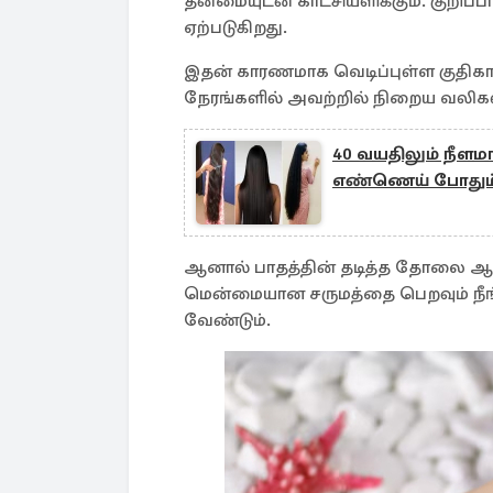
தன்மையுடன் காட்சியளிக்கும். குறிப
ஏற்படுகிறது.
இதன் காரணமாக வெடிப்புள்ள குதிகால்
நேரங்களில் அவற்றில் நிறைய வலிகள்
40 வயதிலும் நீளமா
எண்ணெய் போதும்.
ஆனால் பாதத்தின் தடித்த தோலை ஆழமா
மென்மையான சருமத்தை பெறவும் நீங்
வேண்டும்.