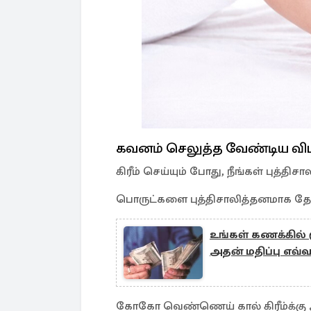
கவனம் செலுத்த வேண்டிய வி
கிரீம் செய்யும் போது, ​​நீங்கள் பு
பொருட்களை புத்திசாலித்தனமாக தேர்
உங்கள் கணக்கில் ர
அதன் மதிப்பு எவ்
கோகோ வெண்ணெய் கால் கிரீம்க்கு 