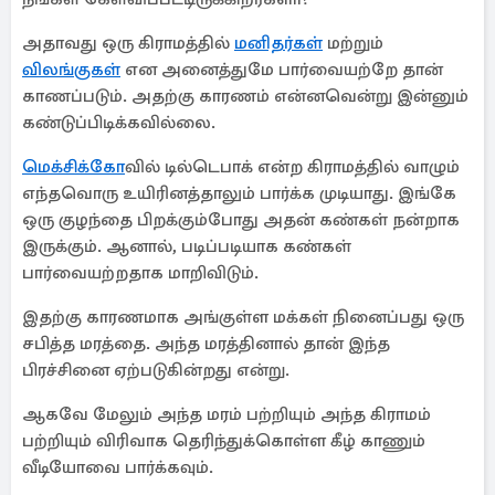
அதாவது ஒரு கிராமத்தில்
மனிதர்கள்
மற்றும்
விலங்குகள்
என அனைத்துமே பார்வையற்றே தான்
காணப்படும். அதற்கு காரணம் என்னவென்று இன்னும்
கண்டுப்பிடிக்கவில்லை.
மெக்சிக்கோ
வில் டில்டெபாக் என்ற கிராமத்தில் வாழும்
எந்தவொரு உயிரினத்தாலும் பார்க்க முடியாது. இங்கே
ஒரு குழந்தை பிறக்கும்போது அதன் கண்கள் நன்றாக
இருக்கும். ஆனால், படிப்படியாக கண்கள்
பார்வையற்றதாக மாறிவிடும்.
இதற்கு காரணமாக அங்குள்ள மக்கள் நினைப்பது ஒரு
சபித்த மரத்தை. அந்த மரத்தினால் தான் இந்த
பிரச்சினை ஏற்படுகின்றது என்று.
ஆகவே மேலும் அந்த மரம் பற்றியும் அந்த கிராமம்
பற்றியும் விரிவாக தெரிந்துக்கொள்ள கீழ் காணும்
வீடியோவை பார்க்கவும்.