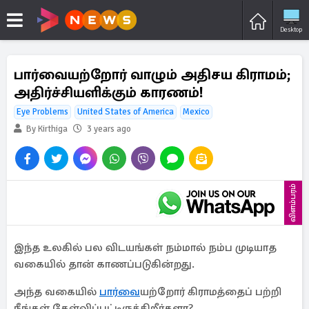
Desktop
பார்வையற்றோர் வாழும் அதிசய கிராமம்;
அதிர்ச்சியளிக்கும் காரணம்!
Eye Problems
United States of America
Mexico
By Kirthiga
3 years ago
விளம்பரம்
இந்த உலகில் பல விடயங்கள் நம்மால் நம்ப முடியாத
வகையில் தான் காணப்படுகின்றது.
அந்த வகையில்
பார்வை
யற்றோர் கிராமத்தைப் பற்றி
நீங்கள் கேள்விப்பட்டிருக்கிறீர்களா?