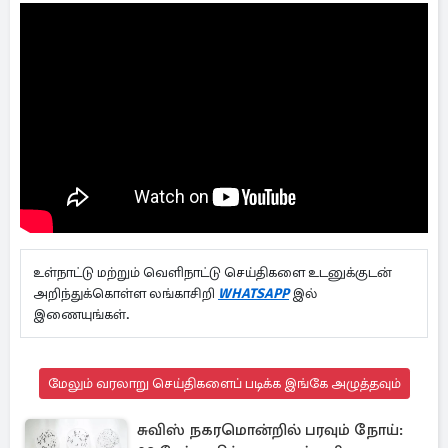
உள்நாட்டு மற்றும் வெளிநாட்டு செய்திகளை உடனுக்குடன்
அறிந்துக்கொள்ள லங்காசிறி
WHATSAPP
இல்
இணையுங்கள்.
மேலும் வரலாறு செய்திகளைப் படிக்க இங்கே அழுத்தவும்
சுவிஸ் நகரமொன்றில் பரவும் நோய்: