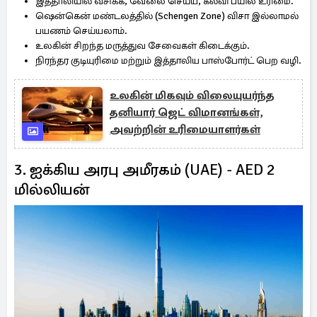
இத்தாலியில் வசிக்க, வேலை செய்ய, கல்வி பயில உரிமை.
ஷென்கென் மண்டலத்தில் (Schengen Zone) விசா இல்லாமல்
பயணம் செய்யலாம்.
உலகின் சிறந்த மருத்துவ சேவைகள் கிடைக்கும்.
நிரந்தர குடியுரிமை மற்றும் இத்தாலிய பாஸ்போர்ட் பெற வழி.
உலகின் மிகவும் விலையுயர்ந்த
தனியார் ஜெட் விமானங்கள்,
அவற்றின் உரிமையாளர்கள்
3. ஐக்கிய அரபு அமீரகம் (UAE) - AED 2
மில்லியன்