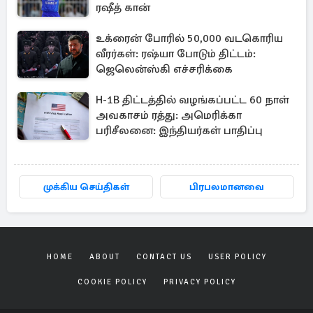
ரஷீத் கான்
உக்ரைன் போரில் 50,000 வடகொரிய
வீரர்கள்: ரஷ்யா போடும் திட்டம்:
ஜெலென்ஸ்கி எச்சரிக்கை
H-1B திட்டத்தில் வழங்கப்பட்ட 60 நாள்
அவகாசம் ரத்து: அமெரிக்கா
பரிசீலனை: இந்தியர்கள் பாதிப்பு
முக்கிய செய்திகள்
பிரபலமானவை
HOME
ABOUT
CONTACT US
USER POLICY
COOKIE POLICY
PRIVACY POLICY