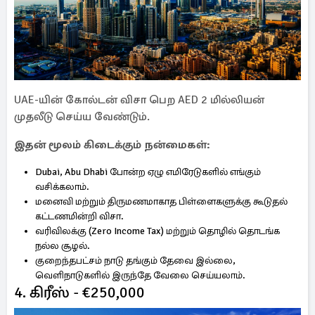
UAE-யின் கோல்டன் விசா பெற AED 2 மில்லியன்
முதலீடு செய்ய வேண்டும்.
இதன் மூலம் கிடைக்கும் நன்மைகள்:
Dubai, Abu Dhabi போன்ற ஏழு எமிரேடுகளில் எங்கும்
வசிக்கலாம்.
மனைவி மற்றும் திருமணமாகாத பிள்ளைகளுக்கு கூடுதல்
கட்டணமின்றி விசா.
வரிவிலக்கு (Zero Income Tax) மற்றும் தொழில் தொடங்க
நல்ல சூழல்.
குறைந்தபட்சம் நாடு தங்கும் தேவை இல்லை,
வெளிநாடுகளில் இருந்தே வேலை செய்யலாம்.
4. கிரீஸ் - €250,000