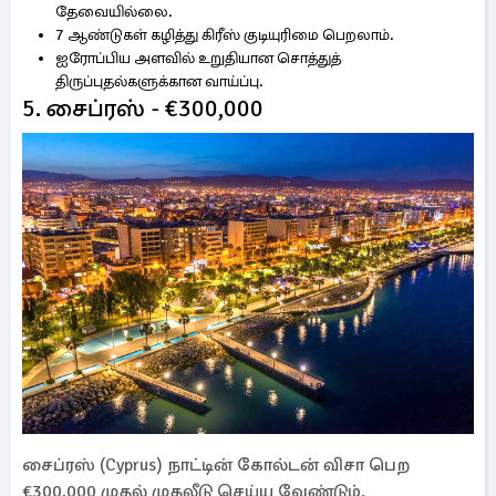
தேவையில்லை.
7 ஆண்டுகள் கழித்து கிரீஸ் குடியுரிமை பெறலாம்.
ஐரோப்பிய அளவில் உறுதியான சொத்துத்
திருப்புதல்களுக்கான வாய்ப்பு.
5. சைப்ரஸ் - €300,000
சைப்ரஸ் (Cyprus) நாட்டின் கோல்டன் விசா பெற
€300,000 முதல் முதலீடு செய்ய வேண்டும்.