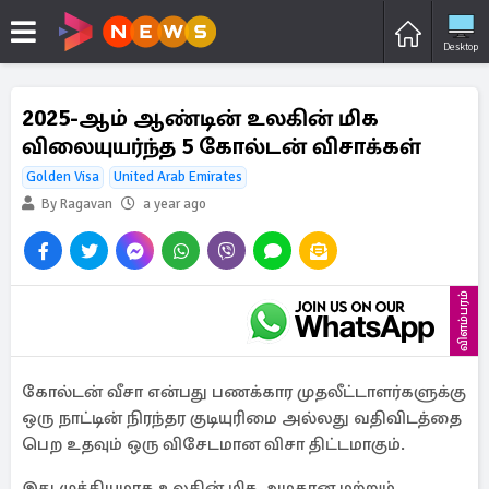
Desktop
2025-ஆம் ஆண்டின் உலகின் மிக
விலையுயர்ந்த 5 கோல்டன் விசாக்கள்
Golden Visa
United Arab Emirates
By Ragavan
a year ago
விளம்பரம்
கோல்டன் வீசா என்பது பணக்கார முதலீட்டாளர்களுக்கு
ஒரு நாட்டின் நிரந்தர குடியுரிமை அல்லது வதிவிடத்தை
பெற உதவும் ஒரு விசேடமான விசா திட்டமாகும்.
இது முக்கியமாக உலகின் மிக அழகான மற்றும்