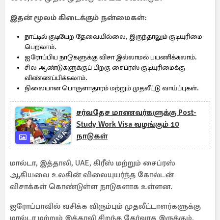
இதன் மூலம் கிடைக்கும் நன்மைகள்:
நாட்டில் குடியேற தேவையில்லை, இருந்தாலும் குடியுரிமை
பெறலாம்.
ஐரோப்பிய நாடுகளுக்கு விசா இல்லாமல் பயணிக்கலாம்.
சில ஆண்டுகளுக்குப் பிறகு சைப்ரஸ் குடியுரிமைக்கு
விண்ணப்பிக்கலாம்.
நிலையான பொருளாதாரம் மற்றும் முதலீட்டு வாய்ப்புகள்.
சர்வதேச மாணவர்களுக்கு Post-
Study Work Visa வழங்கும் 10
நாடுகள்
மால்டா, இத்தாலி, UAE, கிரீஸ் மற்றும் சைப்ரஸ்
ஆகியவை உலகின் விலையுயர்ந்த கோல்டன்
விசாக்கள் கொண்டுள்ள நாடுகளாக உள்ளன.
ஐரோப்பாவில் வசிக்க விரும்பும் முதலீட்டாளர்களுக்கு
மால்டா மற்றும் இத்தாலி சிறந்த தேர்வாக இருக்கும்.