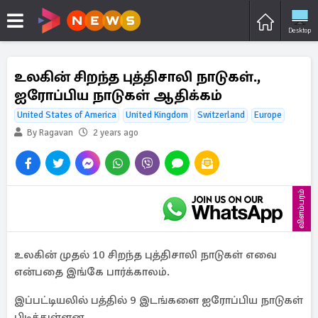
Desktop
உலகின் சிறந்த புத்திசாலி நாடுகள்.,
ஐரோப்பிய நாடுகள் ஆதிக்கம்
United States of America
United Kingdom
Switzerland
Europe
By Ragavan
2 years ago
விளம்பரம்
உலகின் முதல் 10 சிறந்த புத்திசாலி நாடுகள் எவை
என்பதை இங்கே பார்க்காலம்.
இப்பட்டியலில் பத்தில் 9 இடங்களை ஐரோப்பிய நாடுகள்
பிடித்துள்ளன.