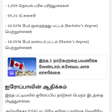
- 1,099 நொபல் பரிசு பரிந்துரைகள்
- 99.24 IQ சராசரி
- 40.02% பேர் குறைந்தது பட்டம் (Bachelor’s degree)
பெற்றுள்ளனர்
- 18.05% பேர் மாஸ்டர் பட்டம் (Master’s degree)
பெற்றுள்ளனர்
இந்த 5 நாடுகளுக்கு பயணிக்க
வேண்டாம்: கனேடிய அரசு
எச்சரிக்கை
ஐரோப்பாவின் ஆதிக்கம்
இந்த பட்டியலில் ஐரோப்பிய நாடுகள் பெரும் இடத்தை
பிடித்துள்ளன.
அமெரிக்கா (USA) மட்டுமே ஐரோப்பாவிற்கு வெளியே