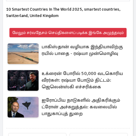
10 Smartest Countries In The World 2025, smartest countries,
Switzerland, United Kingdom
மேலும் சர்வதேசம் செய்திகளைப் படிக்க இங்கே அழுத்தவும்
பாகிஸ்தான் வழியாக இந்தியாவிற்கு
ரயில் பாதை - ரஷ்யா முன்மொழிவு
உக்ரைன் போரில் 50,000 வடகொரிய
வீரர்கள்: ரஷ்யா போடும் திட்டம்:
ஜெலென்ஸ்கி எச்சரிக்கை
ஐரோப்பிய நாடுகளில் அதிகரிக்கும்
ட்ரோன் அச்சுறுத்தல்: கவலையில்
பாதுகாப்புத் துறை