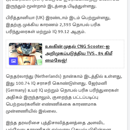
இருந்தும் மூன்றாம் இடத்தை பிடித்துள்ளது.
பிரித்தானியா (UK) இரண்டாம் இடம் பெற்றுள்ளது,
இதற்கு முக்கிய காரணம் 2,393 நொபல் பரிசு
பரிந்துரைகள் மற்றும் IQ 99.12 ஆகும்.
உலகின் முதல் CNG Scooter-ஐ
அறிமுகப்படுத்திய TVS., 84 கிமீ
மைலேஜ்!
நெதர்லாந்து (Netherlands) நான்காம் இடத்தில் உள்ளது,
இது 100.74 IQ சராசரி கொண்டுள்ளது. ஜேர்மனி
(Germany) உயர் IQ மற்றும் நொபல் பரிசு பரிந்துரைகள்
அதிகம் இருந்தாலும், குறைந்த பட்டப்படிப்பு
பெற்றவர்களின் எண்ணிக்கை காரணமாக
முன்னணியில் இல்லை.
இந்த தரவரிசை புத்திசாலித்தனத்தை அளவிட
பல்வேறு காரணிகள் எவ்வாறு செயல்படுகின்றன