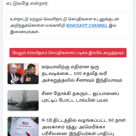
எட்டுவதே என்றார்.
உள்நாட்டு மற்றும் வெளிநாட்டு செய்திகளை உடனுக்குடன்
அறிந்துக்கொள்ள லங்காசிறி
WHATSAPP CHANNEL
இல்
இணையுங்கள்.
மேலும் சர்வதேசம் செய்திகளைப் படிக்க இங்கே அழுத்தவும்
ரஷ்யாவிற்கு எதிரான ஒரு
நடவடிக்கை... 100 சதவீத வரி
அச்சுறுத்தலில் சீனாவும் இந்தியாவும்
சீனா நோக்கி நகரும்... ஜப்பானைப்
புரட்டிப் போட்ட டால்பின் புயல்
H-1B திட்டத்தில் வழங்கப்பட்ட 60 நாள்
அவகாசம் ரத்து: அமெரிக்கா
பரிசீலனை: இந்தியர்கள் பாதிப்பு