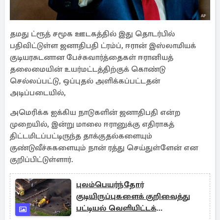
தமது ட்ரூத் சமூக ஊடகத்தில் இது தொடர்பில்
பதிவிட்டுள்ள ஜனாதிபதி ட்ரம்ப், ஈரான் இஸ்லாமியக்
குடியரசுடனான பேச்சுவார்த்தைகள் ஈரானியத்
தலைமையின் உயர்மட்டத்திற்குக் கொண்டு
செல்லப்பட்டு, ஒப்புதல் அளிக்கப்பட்டதன்
அடிப்படையில்,
அமெரிக்க ஐக்கிய நாடுகளின் ஜனாதிபதி என்ற
முறையில், இன்று மாலை ஈரானுக்கு எதிராகத்
திட்டமிடப்பட்டிருந்த தாக்குதல்களையும்
குண்டுவீச்சுகளையும் நான் ரத்து செய்துள்ளேன் என
குறிப்பிட்டுள்ளார்.
புலம்பெயர்ந்தோர்
குடியிருப்புகளைக் குறிவைத்து
பட்டியல் வெளியிட்டக்