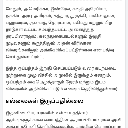
கலவரக்காரர்கள்
மேலும், அமெரிக்கா, இஸ்ரேல், சவுதி அரேபியா,
ஐக்கிய அரபு அமீரகம், கத்தார், துருக்கி, பாகிஸ்தான்,
பஹ்ரைன், குவைத், ஜோர்டான், எகிப்து மற்றும் பிற
நாடுகள் உட்பட சம்பந்தப்பட்ட அனைத்துத்
தரப்பினராலும், கலந்துரையாடல்களும் இறுதி
முடிவுகளும் கருத்திலும் அதன் விரிவான
விவரங்களிலும் அங்கீகரிக்கப்பட்டுள்ளன என பதிவு
செய்துள்ள ட்ரம்ப்,
இந்த ஒப்பந்தம் இறுதி செய்யப்படும் வரை கடற்படை
முற்றுகை முழு வீச்சில் அமுலில் இருக்கும் என்றும்,
ஒப்பந்தம் கையெழுத்தாகும் நேரம் மற்றும் இடம்
விரைவில் அறிவிக்கப்படும் எனவும் தெரிவித்துள்ளார்.
எல்லைகள் இருப்பதில்லை
இதனிடையே, ஈரானில் உள்ள உத்திசார்
ஆய்வுகளுக்கான மையத்தின் ஆராய்ச்சியாளரான அலி
அக்பர் தரேனி தெரிவிக்கையில், ட்ரம்பின் பொறுப்பற்ற