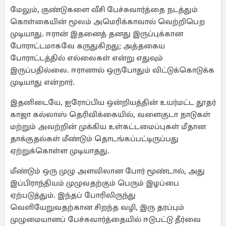
மேலும், குண்டுகளை வீசி பேச்சுவார்த்தை நடத்தும்
கொள்கையின் மூலம் அமெரிக்காவால் வெற்றிபெற
முடியாது. ஈரான் இதனைத் தனது இருப்புக்கான
போராட்டமாகவே கருதுகிறது; அத்தகைய
போராட்டத்தில் எல்லைகள் என்று எதுவும்
இருப்பதில்லை. ஈரானால் ஒருபோதும் விட்டுக்கொடுக்க
முடியாது என்றார்.
இதனிடையே, ஐரோப்பிய ஒன்றியத்தின் உயர்மட்ட தூதர்
காஜா கல்லாஸ் தெரிவிக்கையில், வளைகுடா நாடுகள்
மற்றும் அவற்றின் முக்கிய உள்கட்டமைப்புகள் மீதான
தாக்குதல்கள் மீண்டும் தொடங்கப்பட்டிருப்பது
ஏற்றுக்கொள்ள முடியாதது.
மீண்டும் ஒரு முழு அளவிலான போர் மூண்டால், அது
இப்பிராந்தியம் முழுவதற்கும் பெரும் இழப்பை
ஏற்படுத்தும். இந்தப் போரிலிருந்து
வெளியேறுவதற்கான சிறந்த வழி, இரு தரப்பும்
முழுமையானப் பேச்சுவார்த்தையில் ஈடுபட்டு தீர்வை