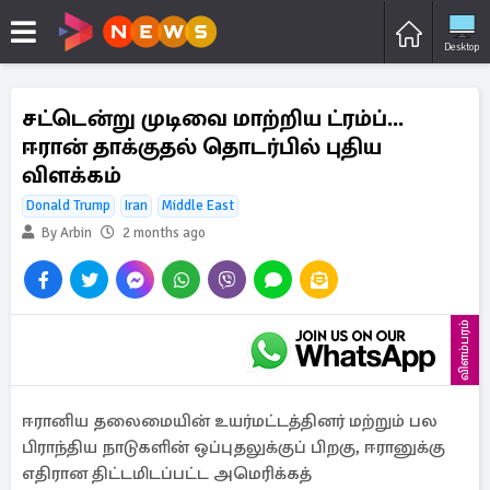
Desktop
சட்டென்று முடிவை மாற்றிய ட்ரம்ப்...
ஈரான் தாக்குதல் தொடர்பில் புதிய
விளக்கம்
Donald Trump
Iran
Middle East
By Arbin
2 months ago
விளம்பரம்
ஈரானிய தலைமையின் உயர்மட்டத்தினர் மற்றும் பல
பிராந்திய நாடுகளின் ஒப்புதலுக்குப் பிறகு, ஈரானுக்கு
எதிரான திட்டமிடப்பட்ட அமெரிக்கத்