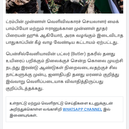
ட்ரம்பின் முன்னாள் வெளிவிவகாரச் செயலாளர் மைக்
பாம்பியோ மற்றும் ஈரானுக்கான முன்னாள் தூதர்
பிரையன் ஹூக் ஆகியோர், அரசு வழங்கும் இடைவிடாத
பாதுகாப்பின் கீழ் வாழ வேண்டிய கட்டாயம் ஏற்பட்டது.
பென்சில்வேனியாவின் பட்லர் (Butler) நகரில் தனது
உயிரைப் பறிக்கும் நிலைக்குச் சென்ற கொலை முயற்சி
நடந்து இரண்டு ஆண்டுகள் நிறைவடைவதற்குச் சில
நாட்களுக்கு முன்பு, ஜனாதிபதி தனது மரணம் குறித்து
இவ்வாறு வெளிப்படையாக விவாதித்திருப்பது
குறிப்பிடத்தக்கது.
உள்நாட்டு மற்றும் வெளிநாட்டு செய்திகளை உடனுக்குடன்
அறிந்துக்கொள்ள லங்காசிறி
WHATSAPP CHANNEL
இல்
இணையுங்கள்.