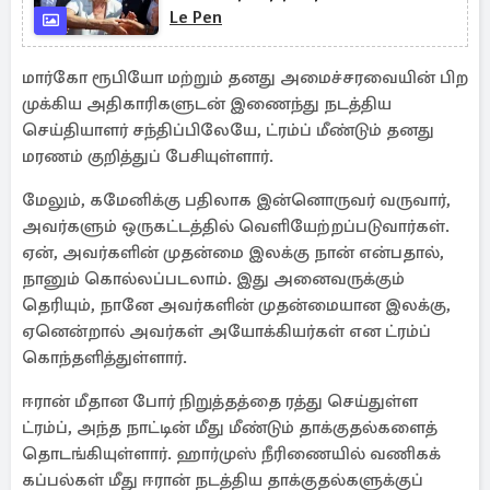
Le Pen
மார்கோ ரூபியோ மற்றும் தனது அமைச்சரவையின் பிற
முக்கிய அதிகாரிகளுடன் இணைந்து நடத்திய
செய்தியாளர் சந்திப்பிலேயே, ட்ரம்ப் மீண்டும் தனது
மரணம் குறித்துப் பேசியுள்ளார்.
மேலும், கமேனிக்கு பதிலாக இன்னொருவர் வருவார்,
அவர்களும் ஒருகட்டத்தில் வெளியேற்றப்படுவார்கள்.
ஏன், அவர்களின் முதன்மை இலக்கு நான் என்பதால்,
நானும் கொல்லப்படலாம். இது அனைவருக்கும்
தெரியும், நானே அவர்களின் முதன்மையான இலக்கு,
ஏனென்றால் அவர்கள் அயோக்கியர்கள் என ட்ரம்ப்
கொந்தளித்துள்ளார்.
ஈரான் மீதான போர் நிறுத்தத்தை ரத்து செய்துள்ள
ட்ரம்ப், அந்த நாட்டின் மீது மீண்டும் தாக்குதல்களைத்
தொடங்கியுள்ளார். ஹார்முஸ் நீரிணையில் வணிகக்
கப்பல்கள் மீது ஈரான் நடத்திய தாக்குதல்களுக்குப்