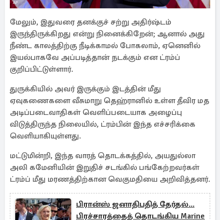
மேலும், இதுவரை தனக்குச் சற்று அதிர்ஷ்டம்
இருந்திருக்கிறது என்று நினைக்கிறேன்; ஆனால் அது
நீண்ட காலத்திற்கு நீடிக்காமல் போகலாம், ஏனெனில்
இயல்பாகவே அப்படித்தான் நடக்கும் என ட்ரம்ப்
குறிப்பிட்டுள்ளார்.
துருக்கியில் அவர் இருக்கும் இடத்தின் மீது
ஏவுகணைகளை வீசுமாறு தெஹ்ரானில் உள்ள தீவிர மத
அடிப்படைவாதிகள் வெளிப்படையாக அழைப்பு
விடுத்திருந்த நிலையில், ட்ரம்பின் இந்த எச்சரிக்கை
வெளியாகியுள்ளது.
மட்டுமின்றி, இந்த வாரத் தொடக்கத்தில், அயதுல்லா
அலி கமேனியின் இறுதிச் சடங்கில் பங்கேற்றவர்கள்
ட்ரம்ப் மீது மரணத்திற்கான வெகுமதியை அறிவித்தனர்.
பிரான்ஸ் ஜனாதிபதித் தேர்தல்...
பிரச்சாரத்தைத் தொடங்கிய Marine