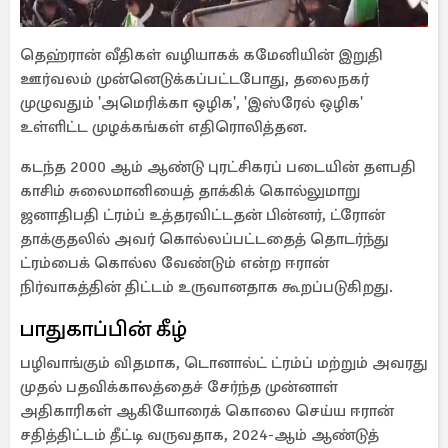
தெஹ்ரான் வீதிகள் வழியாகக் கமேனியின் இறுதி
ஊர்வலம் முன்னெடுக்கப்பட்டபோது, ​​தலைநகர்
முழுவதும் 'அமெரிக்கா ஒழிக', 'இஸ்ரேல் ஒழிக'
உள்ளிட்ட முழக்கங்கள் எதிரொலித்தன.
கடந்த 2000 ஆம் ஆண்டு புரட்சிகரப் படையின் தளபதி
காசிம் சுலைமானியைத் தாக்கிக் கொல்லுமாறு
ஜனாதிபதி ட்ரம்ப் உத்தரவிட்டதன் பின்னர், ட்ரோன்
தாக்குதலில் அவர் கொல்லப்பட்டதைத் தொடர்ந்து
ட்ரம்பைக் கொல்ல வேண்டும் என்ற ஈரான்
நிர்வாகத்தின் திட்டம் உருவானதாக கூறப்படுகிறது.
பாதுகாப்பின் கீழ்
பழிவாங்கும் விதமாக, டொனால்ட் ட்ரம்ப் மற்றும் அவரது
முதல் பதவிக்காலத்தைச் சேர்ந்த முன்னாள்
அதிகாரிகள் ஆகியோரைக் கொலை செய்ய ஈரான்
சதித்திட்டம் தீட்டி வருவதாக, 2024-ஆம் ஆண்டுத்