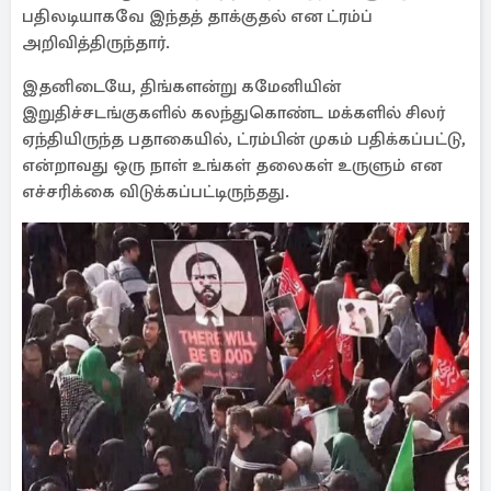
பதிலடியாகவே இந்தத் தாக்குதல் என ட்ரம்ப்
அறிவித்திருந்தார்.
இதனிடையே, திங்களன்று கமேனியின்
இறுதிச்சடங்குகளில் கலந்துகொண்ட மக்களில் சிலர்
ஏந்தியிருந்த பதாகையில், ட்ரம்பின் முகம் பதிக்கப்பட்டு,
என்றாவது ஒரு நாள் உங்கள் தலைகள் உருளும் என
எச்சரிக்கை விடுக்கப்பட்டிருந்தது.