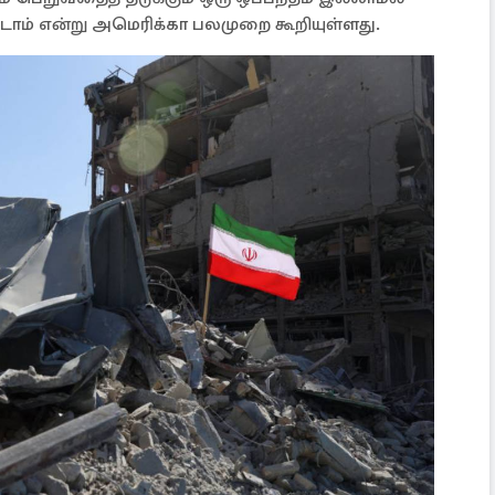
டோம் என்று அமெரிக்கா பலமுறை கூறியுள்ளது.