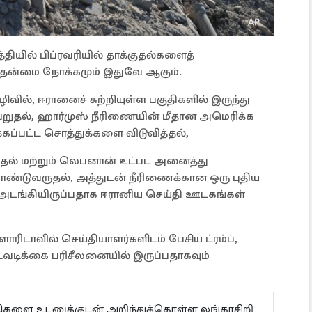
தியில் பிப்ரவரியில் தாக்குதல்களைத்
 முதன்மை நோக்கமும் இதுவே ஆகும்.
வில், ஈரானைச் சுற்றியுள்ள பகுதிகளில் இருந்து
ெறுதல், ஹார்முஸ் நீரிணையின் மீதான அமெரிக்க
்கப்பட்ட சொத்துக்களை விடுவித்தல்,
குதல் மற்றும் லெபனான் உட்பட அனைத்து
ொண்டுவருதல், அத்துடன் நீரிணைக்கான ஒரு புதிய
் அடங்கியிருப்பதாக ஈரானிய செய்தி ஊடகங்கள்
டாவில் செய்தியாளர்களிடம் பேசிய ட்ரம்ப்,
டவடிக்கை பரிசீலனையில் இருப்பதாகவும்
ய்திகளை உடனுக்குடன் அறிந்துக்கொள்ள லங்காசிறி