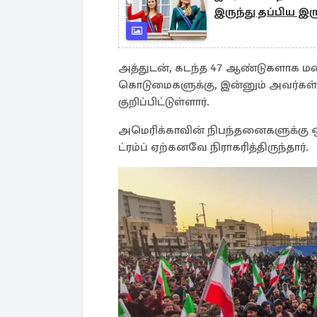
இருந்து தப்பிய இ
அத்துடன், கடந்த 47 ஆண்டுகளாக மனி
கொடுமைகளுக்கு, இன்னும் அவர்கள
குறிப்பிட்டுள்ளார்.
அமெரிக்காவின் நிபந்தனைகளுக்கு
ட்ரம்ப் ஏற்கனவே நிராகரித்திருந்தார்.