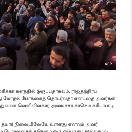
க்கா களத்தில் இருப்பதாகவும், ராஜதந்திரப்
து மோதல் போக்கைத் தொடர்வதா என்பதை அவர்கள்
் துணை வெளிவிவகார அமைச்சர் காசெம் கரிபாபாடி
ும் தயார் நிலையிலேயே உள்ளது எனவும் அவர்
் பெறுவதைத் தடுக்கும் ஒரு ஒப்பந்தம் இல்லாமல்