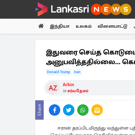
இந்தியா
உலகம்
விளையாட்டு
இதுவரை செய்த கொடுமைக
அனுபவித்ததில்லை... கொந்த
Donald Trump
Iran
Arbin
in
சர்வதேசம்
Share
ஈரான் தரப்பிடமிருந்து வந்துள்ள 