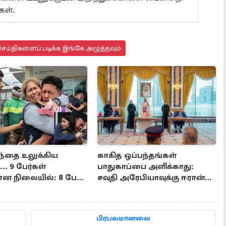
ள்.
ெய்திகளைப் படிக்க இங்கே அழுத்தவும்
ந்தை உலுக்கிய
காகித ஒப்பந்தங்கள்
.. 9 பேர்கள்
பாதுகாப்பை அளிக்காது:
ன நிலையில்: 8 பேர்
சவுதி அரேபியாவுக்கு ஈரான்
கடும் மிரட்டல்
பிரபலமானவை