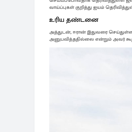
செய்யப்போவதாக தெரிவித்துள்ள ஜனாத
வாய்ப்புகள் குறித்து ஐயம் தெரிவித்துள
உரிய தண்டனை
அத்துடன், ஈரான் இதுவரை செய்த
அனுபவித்ததில்லை என்றும் அவர் கூறி