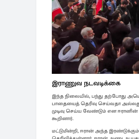
இராணுவ நடவடிக்கை
இந்த நிலையில், பந்து தற்போது அமெரி
பாதையைத் தெரிவு செய்வதா அல்ல
முடிவு செய்ய வேண்டும் என ஈரானின
கூறினார்.
மட்டுமின்றி, ஈரான் அந்த இரண்டுக்க
தெரிவித்துள்ளார். ஈரான் அணு ஆயுதம