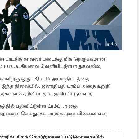
ுரட்சிக் காவலர் படைக்கு மிக நெருக்கமான
ும் Fars ஆகியவை வெளியிட்டுள்ள தகவலில்,
ாவிற்கு ஒரு புதிய 14 அம்ச திட்டத்தை
ு. இந்த நிலையில், ஜனாதிபதி ட்ரம்ப் அதை உறுதி
தகவல் தெரிவிப்பதாக குறிப்பிட்டுள்ளார்.
்தில் பதிவிட்டுள்ள ட்ரம்ப், அதை
் கற்பனை செய்துகூட பார்க்க முடியவில்லை என
்றில் மிகக் கொடூரமானப் படுகொலையில்