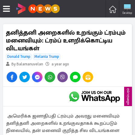
Desktop
தனித்தனி அறைகளில் உறங்கும் ட்ரம்பும்
மனைவியும்: ட்ரம்ப் உளறிக்கொட்டிய
விடயங்கள்
Donald Trump
Melania Trump
By Balamanuvelan
a year ago
விளம்பரம்
அமெரிக்க ஜனாதிபதி ட்ரம்பும் அவரது மனைவியும்
தனித்தனி அறைகளில் உறங்குவதாகக் கூறப்படும்
நிலையில், தன் மனைவி குறித்த சில விடயங்களை